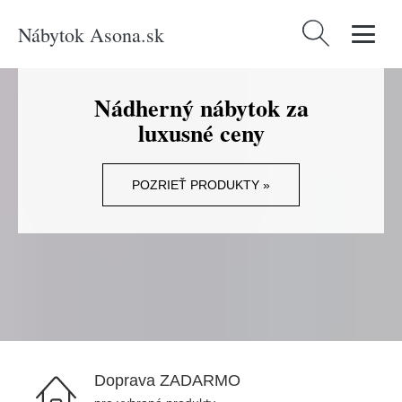
Nábytok Asona.sk
Hľadať:
Nádherný nábytok za
luxusné ceny
POZRIEŤ PRODUKTY »
Doprava ZADARMO