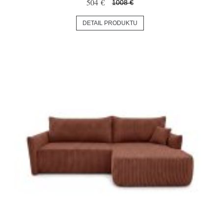
504 €
1008 €
DETAIL PRODUKTU