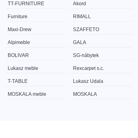
TT-FURNITURE
Akord
Furniture
RIMALL
Maxi-Drew
SZAFFETO
Alpimeble
GALA
BOLIVAR
SG-nábytek
Lukasz meble
Rexcarpet s.c.
T-TABLE
Lukasz Udala
MOSKALA meble
MOSKALA