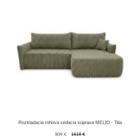
Rozkladacia rohová sedacia súprava MELIO - Tilia
809 €
1618 €