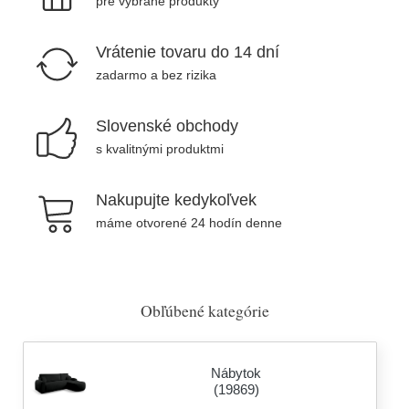
pre vybrané produkty
Vrátenie tovaru do 14 dní
zadarmo a bez rizika
Slovenské obchody
s kvalitnými produktmi
Nakupujte kedykoľvek
máme otvorené 24 hodín denne
Obľúbené kategórie
Nábytok
(19869)