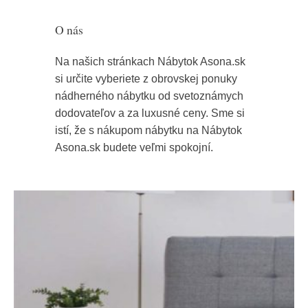
O nás
Na našich stránkach Nábytok Asona.sk
si určite vyberiete z obrovskej ponuky
nádherného nábytku od svetoznámych
dodovateľov a za luxusné ceny. Sme si
istí, že s nákupom nábytku na Nábytok
Asona.sk budete veľmi spokojní.