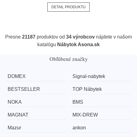
DETAIL PRODUKTU
Presne
21187
produktov od
34 výrobcov
nájdete v našom
katalógu
Nábytok Asona.sk
Obľúbené značky
DOMEX
Signal-nabytek
BESTSELLER
TOP Nábytek
NOKA
BMS
MAGNAT
MIX-DREW
Mazur
ankon