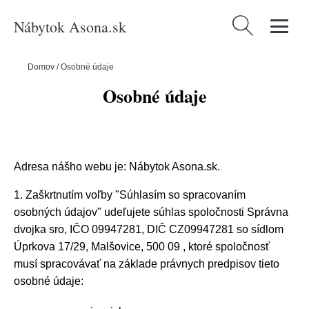
Nábytok Asona.sk
Hľadať:
Domov
/
Osobné údaje
Osobné údaje
Adresa nášho webu je: Nábytok Asona.sk.
1. Zaškrtnutím voľby "Súhlasím so spracovaním
osobných údajov" udeľujete súhlas spoločnosti Správna
dvojka sro, IČO 09947281, DIČ CZ09947281 so sídlom
Úprkova 17/29, Malšovice, 500 09 , ktoré spoločnosť
musí spracovávať na základe právnych predpisov tieto
osobné údaje: