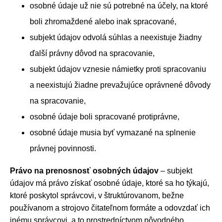
osobné údaje už nie sú potrebné na účely, na ktoré
boli zhromaždené alebo inak spracované,
subjekt údajov odvolá súhlas a neexistuje žiadny
ďalší právny dôvod na spracovanie,
subjekt údajov vznesie námietky proti spracovaniu
a neexistujú žiadne prevažujúce oprávnené dôvody
na spracovanie,
osobné údaje boli spracované protiprávne,
osobné údaje musia byť vymazané na splnenie
právnej povinnosti.
Právo na prenosnosť osobných údajov
– subjekt
údajov má právo získať osobné údaje, ktoré sa ho týkajú,
ktoré poskytol správcovi, v štruktúrovanom, bežne
používanom a strojovo čitateľnom formáte a odovzdať ich
inému správcovi, a to prostredníctvom pôvodného