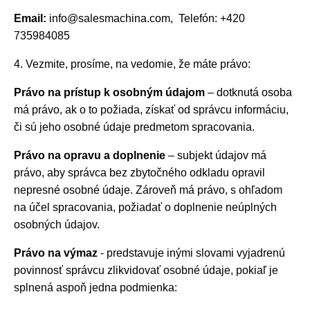
Email:
info@salesmachina.com, Telefón: +420
735984085
4. Vezmite, prosíme, na vedomie, že máte právo:
Právo na prístup k osobným údajom
– dotknutá osoba
má právo, ak o to požiada, získať od správcu informáciu,
či sú jeho osobné údaje predmetom spracovania.
Právo na opravu a doplnenie
– subjekt údajov má
právo, aby správca bez zbytočného odkladu opravil
nepresné osobné údaje. Zároveň má právo, s ohľadom
na účel spracovania, požiadať o doplnenie neúplných
osobných údajov.
Právo na výmaz
- predstavuje inými slovami vyjadrenú
povinnosť správcu zlikvidovať osobné údaje, pokiaľ je
splnená aspoň jedna podmienka: