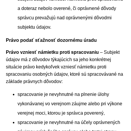
a doteraz nebolo overené, či oprávnené dôvody
správcu prevažujú nad oprávnenými dôvodmi
subjektu údajov.
Právo podať sťažnosť dozornému úradu
Právo vzniesť námietku proti spracovaniu
– Subjekt
údajov má z dôvodov týkajúcich sa jeho konkrétnej
situácie právo kedykoľvek vzniesť námietku proti
spracovaniu osobných údajov, ktoré sú spracovávané na
základe právnych dôvodov:
spracovanie je nevyhnutné na plnenie úlohy
vykonávanej vo verejnom záujme alebo pri výkone
verejnej moci, ktorou je správca poverený,
spracovanie je nevyhnutné na účely oprávnených