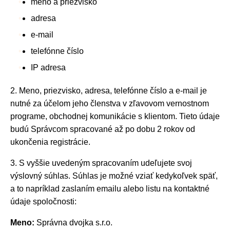
meno a priezvisko
adresa
e-mail
telefónne číslo
IP adresa
2. Meno, priezvisko, adresa, telefónne číslo a e-mail je
nutné za účelom jeho členstva v zľavovom vernostnom
programe, obchodnej komunikácie s klientom. Tieto údaje
budú Správcom spracované až po dobu 2 rokov od
ukončenia registrácie.
3. S vyššie uvedeným spracovaním udeľujete svoj
výslovný súhlas. Súhlas je možné vziať kedykoľvek späť,
a to napríklad zaslaním emailu alebo listu na kontaktné
údaje spoločnosti:
Meno:
Správna dvojka s.r.o.