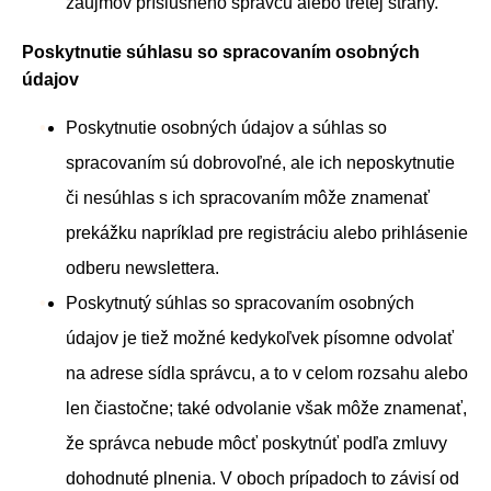
záujmov príslušného správcu alebo tretej strany.
Poskytnutie súhlasu so spracovaním osobných
údajov
Poskytnutie osobných údajov a súhlas so
spracovaním sú dobrovoľné, ale ich neposkytnutie
či nesúhlas s ich spracovaním môže znamenať
prekážku napríklad pre registráciu alebo prihlásenie
odberu newslettera.
Poskytnutý súhlas so spracovaním osobných
údajov je tiež možné kedykoľvek písomne ​​odvolať
na adrese sídla správcu, a to v celom rozsahu alebo
len čiastočne; také odvolanie však môže znamenať,
že správca nebude môcť poskytnúť podľa zmluvy
dohodnuté plnenia. V oboch prípadoch to závisí od