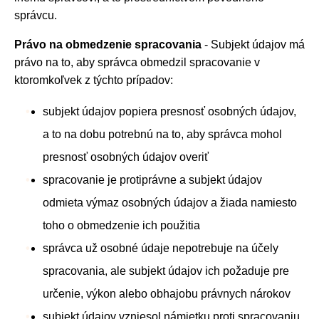
správcu.
Právo na obmedzenie spracovania
- Subjekt údajov má
právo na to, aby správca obmedzil spracovanie v
ktoromkoľvek z týchto prípadov:
subjekt údajov popiera presnosť osobných údajov,
a to na dobu potrebnú na to, aby správca mohol
presnosť osobných údajov overiť
spracovanie je protiprávne a subjekt údajov
odmieta výmaz osobných údajov a žiada namiesto
toho o obmedzenie ich použitia
správca už osobné údaje nepotrebuje na účely
spracovania, ale subjekt údajov ich požaduje pre
určenie, výkon alebo obhajobu právnych nárokov
subjekt údajov vzniesol námietku proti spracovaniu