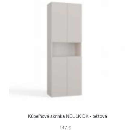
Kúpeľňová skrinka NEL 1K DK - béžová
147 €