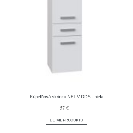
Kúpeľňová skrinka NEL V DDS - biela
57 €
DETAIL PRODUKTU