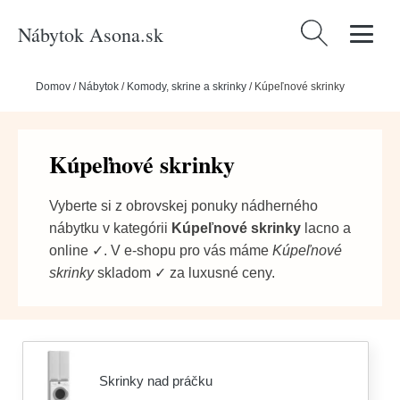
Nábytok Asona.sk
Hľadať:
Domov
/
Nábytok
/
Komody, skrine a skrinky
/
Kúpeľnové skrinky
Kúpeľnové skrinky
Vyberte si z obrovskej ponuky nádherného
nábytku v kategórii
Kúpeľnové skrinky
lacno a
online ✓. V e-shopu pro vás máme
Kúpeľnové
skrinky
skladom ✓ za luxusné ceny.
Skrinky nad práčku