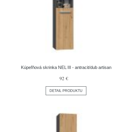
Kúpeľňová skrinka NEL III - antracit/dub artisan
92 €
DETAIL PRODUKTU