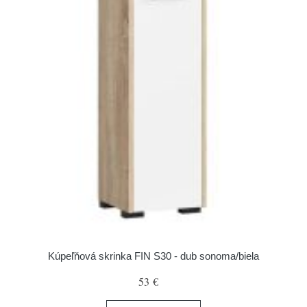
Kúpeľňová skrinka FIN S30 - dub sonoma/biela
53 €