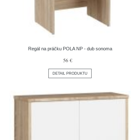
Regál na práčku POLA NP - dub sonoma
56 €
DETAIL PRODUKTU