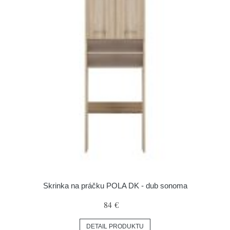
Skrinka na práčku POLA DK - dub sonoma
84 €
DETAIL PRODUKTU