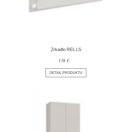
Zrkadlo REL LS
138 €
DETAIL PRODUKTU