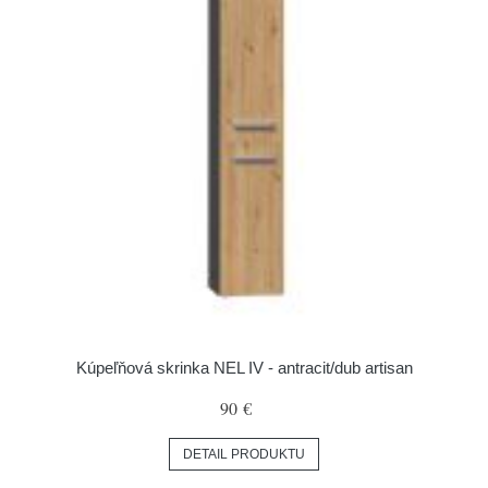
Kúpeľňová skrinka NEL IV - antracit/dub artisan
90 €
DETAIL PRODUKTU