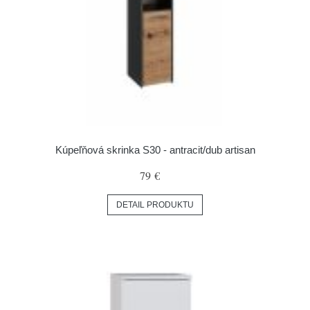
Kúpeľňová skrinka S30 - antracit/dub artisan
79 €
DETAIL PRODUKTU