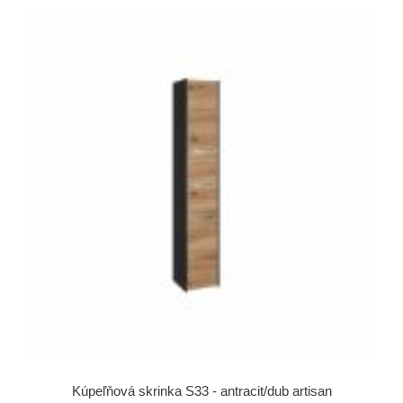
Kúpeľňová skrinka S33 - antracit/dub artisan