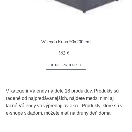
Válenda Kuba 90x200 cm
362 €
DETAIL PRODUKTU
V kategórii Válendy nájdete 18 produktov. Produkty sú
radené od najpredávanejších, nájdete medzi nimi aj
lacné Válendy vo výpredaji av akcii. Produkty, ktoré sú v
e-shope skladom, môžete mať na druhý deň doma.