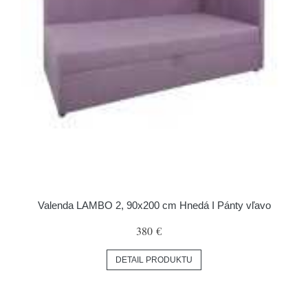
Valenda LAMBO 2, 90x200 cm Hnedá I Pánty vľavo
380 €
DETAIL PRODUKTU