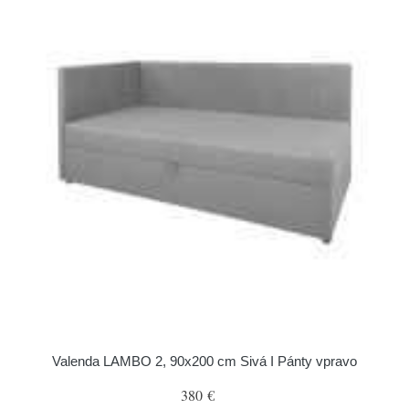
Valenda LAMBO 2, 90x200 cm Sivá I Pánty vpravo
380 €