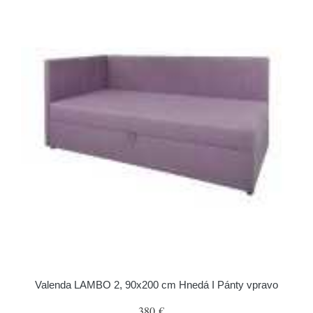
Valenda LAMBO 2, 90x200 cm Hnedá I Pánty vpravo
380 €