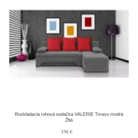
Rozkladacia rohová sedačka VALERIE Tmavo modrá
Žltá
336 €