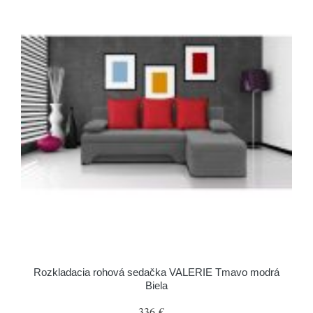
Rozkladacia rohová sedačka VALERIE Tmavo modrá
Biela
336 €