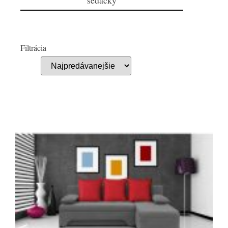
sedačky
Filtrácia