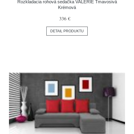
Rozkladacia rohová sedačka VALERIE Tmavosivá
Krémová
336 €
DETAIL PRODUKTU