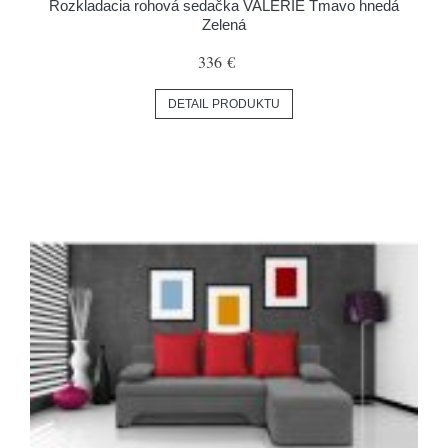
Rozkladacia rohová sedačka VALERIE Tmavo hnedá
Zelená
336 €
DETAIL PRODUKTU