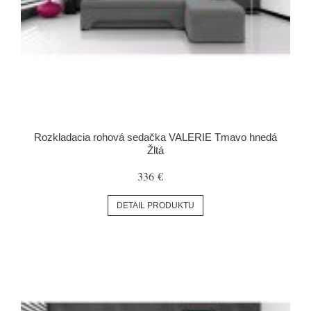
Rozkladacia rohová sedačka VALERIE Tmavo hnedá
Žltá
336 €
DETAIL PRODUKTU