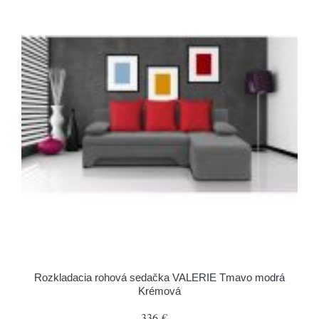
Rozkladacia rohová sedačka VALERIE Tmavo modrá
Krémová
336 €