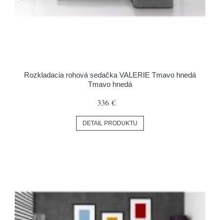
Rozkladacia rohová sedačka VALERIE Tmavo hnedá
Tmavo hnedá
336 €
DETAIL PRODUKTU