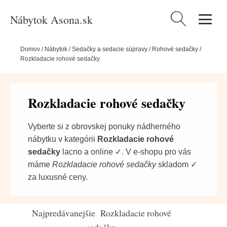
Nábytok Asona.sk
Hľadať:
Domov
/
Nábytok
/
Sedačky a sedacie súpravy
/
Rohové sedačky
/
Rozkladacie rohové sedačky
Rozkladacie rohové sedačky
Vyberte si z obrovskej ponuky nádherného
nábytku v kategórii
Rozkladacie rohové
sedačky
lacno a online ✓. V e-shopu pro vás
máme
Rozkladacie rohové sedačky
skladom ✓
za luxusné ceny.
Najpredávanejšie Rozkladacie rohové