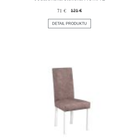
71 €
121 €
DETAIL PRODUKTU