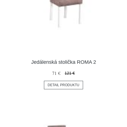
Jedálenská stolička ROMA 2
71 €
121 €
DETAIL PRODUKTU