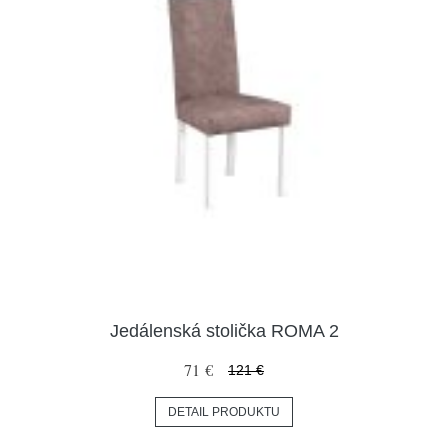
Jedálenská stolička ROMA 2
71 €
121 €
DETAIL PRODUKTU