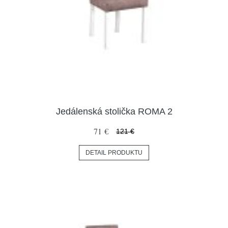
Jedálenská stolička ROMA 2
71 €
121 €
DETAIL PRODUKTU