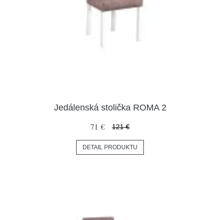
Jedálenská stolička ROMA 2
71 €
121 €
DETAIL PRODUKTU