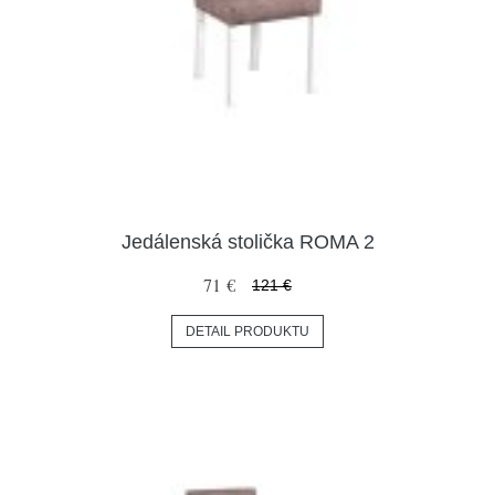
Jedálenská stolička ROMA 2
71 €
121 €
DETAIL PRODUKTU