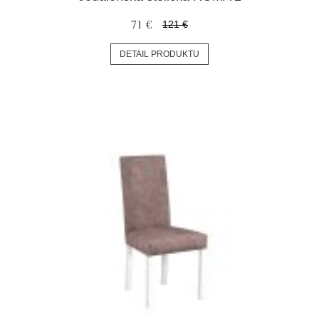
71 €
121 €
DETAIL PRODUKTU