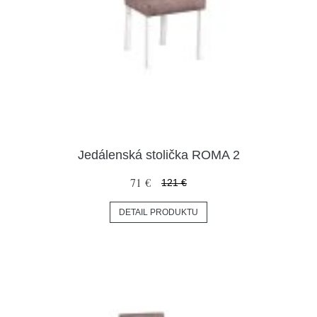
Jedálenská stolička ROMA 2
71 €
121 €
DETAIL PRODUKTU