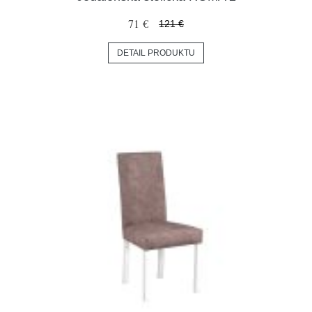
71 €
121 €
DETAIL PRODUKTU