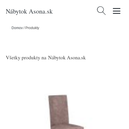
Nábytok Asona.sk
Hľadať:
Domov
/
Produkty
Všetky produkty na
Nábytok Asona.sk