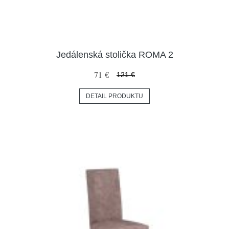
Jedálenská stolička ROMA 2
71 €
121 €
DETAIL PRODUKTU