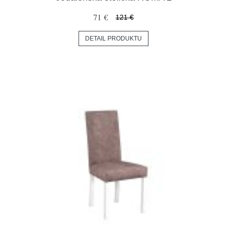
71 €
121 €
DETAIL PRODUKTU