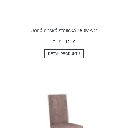
Jedálenská stolička ROMA 2
71 €
121 €
DETAIL PRODUKTU