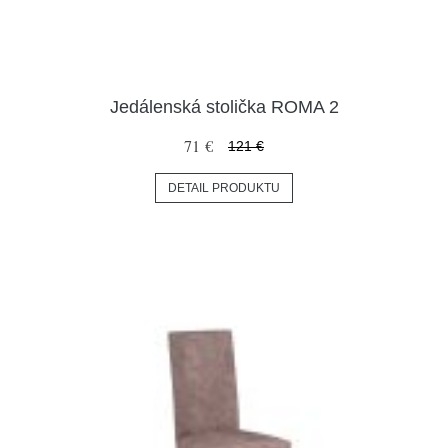
Jedálenská stolička ROMA 2
71 €
121 €
DETAIL PRODUKTU