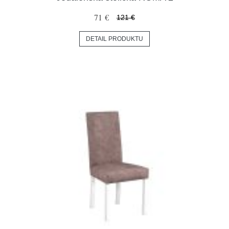
71 €
121 €
DETAIL PRODUKTU