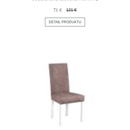
71 €
121 €
DETAIL PRODUKTU