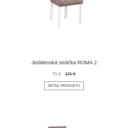
Jedálenská stolička ROMA 2
71 €
121 €
DETAIL PRODUKTU