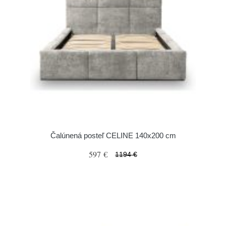
Čalúnená posteľ CELINE 140x200 cm
597 €
1194 €