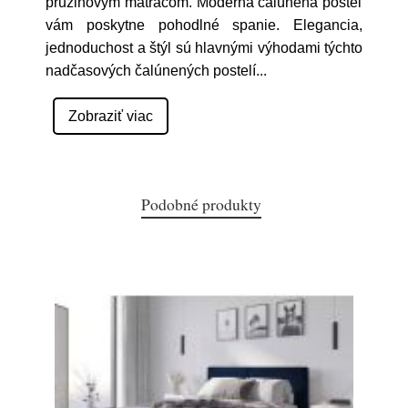
pružinovým matracom. Moderná čalúnená posteľ
vám poskytne pohodlné spanie. Elegancia,
jednoduchost a štýl sú hlavnými výhodami týchto
nadčasových čalúnených postelí
...
Zobraziť viac
Podobné produkty