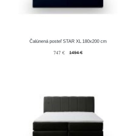
Čalúnená posteľ STAR XL 180x200 cm
747 €
1494 €