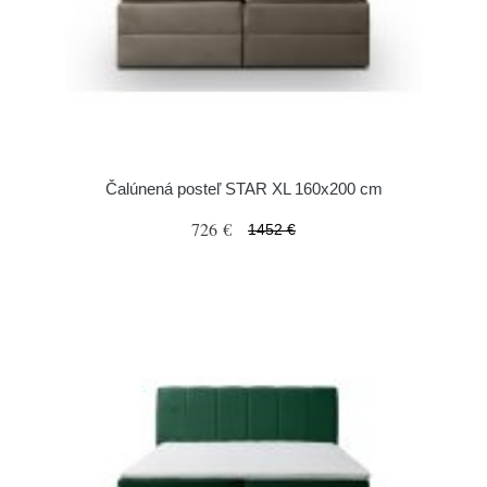
Čalúnená posteľ STAR XL 160x200 cm
726 €
1452 €