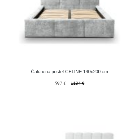
Čalúnená posteľ CELINE 140x200 cm
597 €
1194 €