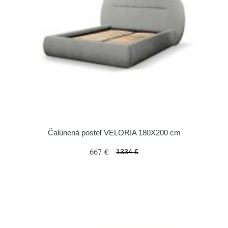
Čalúnená posteľ VELORIA 180X200 cm
667 €
1334 €