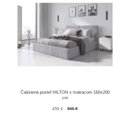
Čalúnená posteľ HILTON s matracom 160x200
cm
450 €
945 €