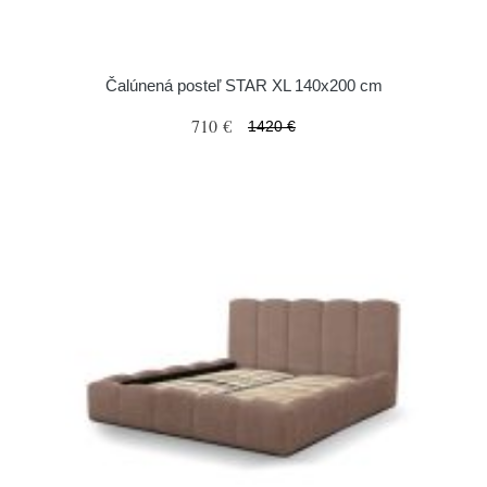
Čalúnená posteľ STAR XL 140x200 cm
710 €
1420 €