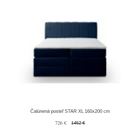
Čalúnená posteľ STAR XL 160x200 cm
726 €
1452 €