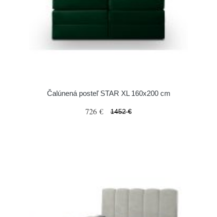
Čalúnená posteľ STAR XL 160x200 cm
726 €
1452 €