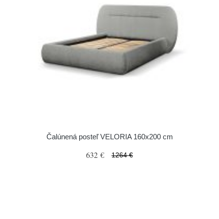
Čalúnená posteľ VELORIA 160x200 cm
632 €
1264 €