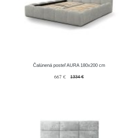
Čalúnená posteľ AURA 180x200 cm
667 €
1334 €