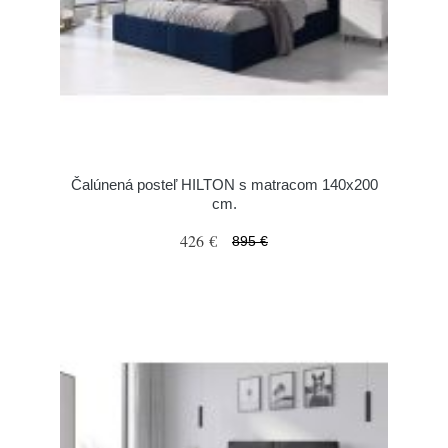
Čalúnená posteľ HILTON s matracom 140x200
cm.
426 €
895 €