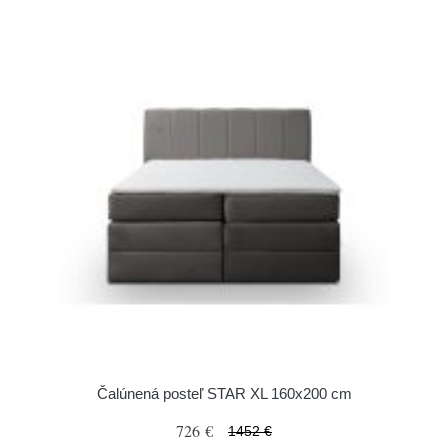
Čalúnená posteľ STAR XL 160x200 cm
726 €
1452 €