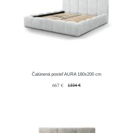
Čalúnená posteľ AURA 180x200 cm
667 €
1334 €