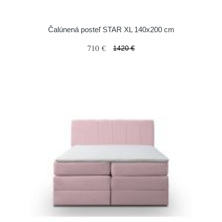
Čalúnená posteľ STAR XL 140x200 cm
710 €
1420 €