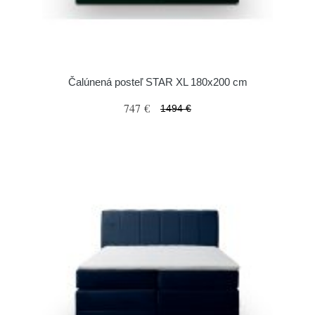
Čalúnená posteľ STAR XL 180x200 cm
747 €
1494 €