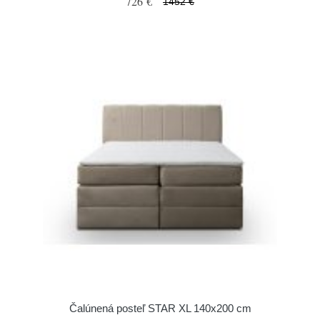
726 €
1452 €
Čalúnená posteľ STAR XL 140x200 cm