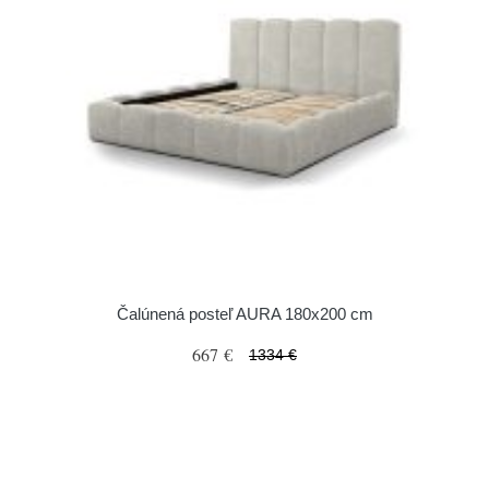
Čalúnená posteľ AURA 180x200 cm
667 €
1334 €