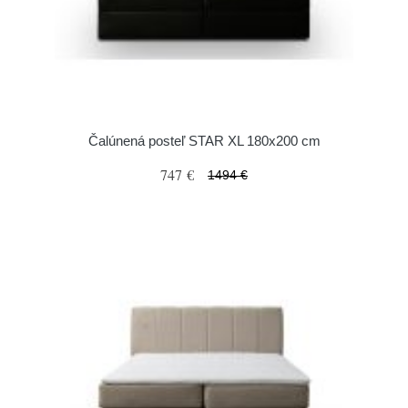
Čalúnená posteľ STAR XL 180x200 cm
747 €
1494 €