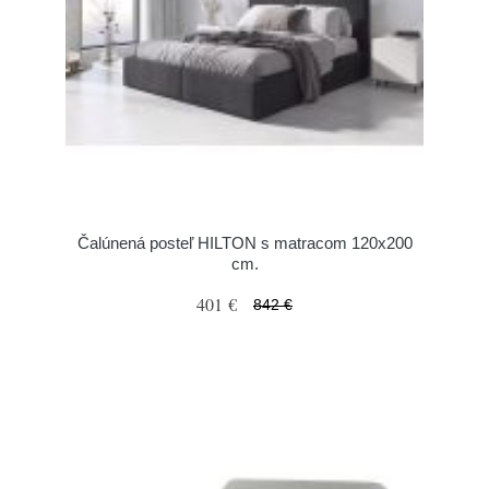
Čalúnená posteľ HILTON s matracom 120x200
cm.
401 €
842 €