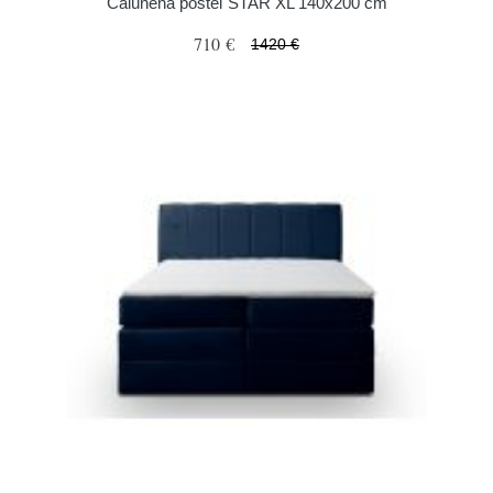
Čalúnená posteľ STAR XL 140x200 cm
710 €
1420 €