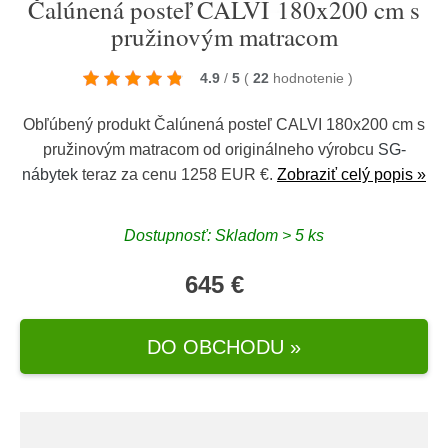
Čalúnená posteľ CALVI 180x200 cm s
pružinovým matracom
4.9
/
5
(
22
hodnotenie
)
Obľúbený produkt Čalúnená posteľ CALVI 180x200 cm s
pružinovým matracom od originálneho výrobcu
SG-
nábytek
teraz za cenu 1258 EUR €.
Zobraziť celý popis »
Dostupnosť: Skladom > 5 ks
645 €
DO OBCHODU »