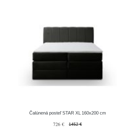
Čalúnená posteľ STAR XL 160x200 cm
726 €
1452 €