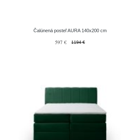
Čalúnená posteľ AURA 140x200 cm
597 €
1194 €