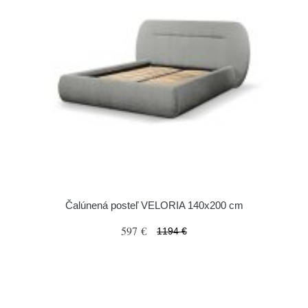
Čalúnená posteľ VELORIA 140x200 cm
597 €
1194 €