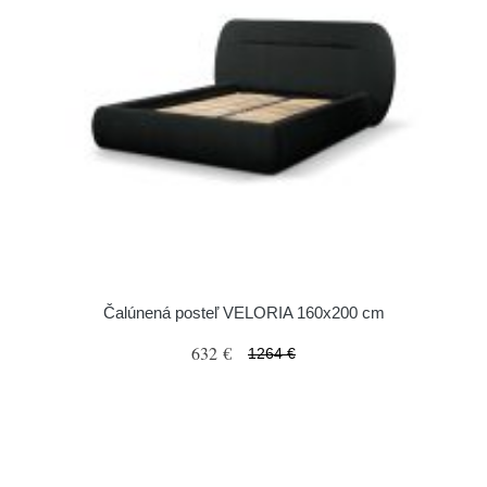
Čalúnená posteľ VELORIA 160x200 cm
632 €
1264 €