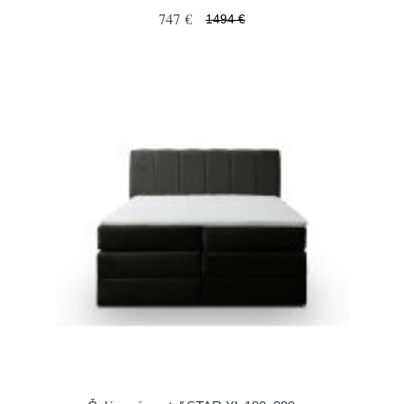
747 €
1494 €