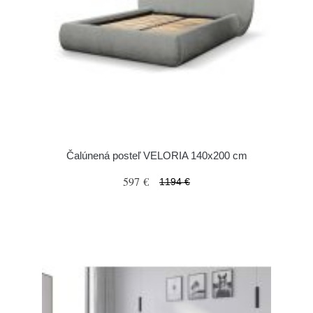
Čalúnená posteľ VELORIA 140x200 cm
597 €
1194 €