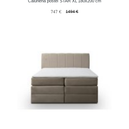
Čalúnená posteľ STAR XL 180x200 cm
747 €
1494 €