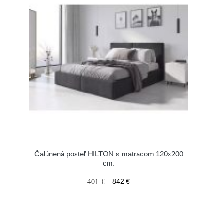
Čalúnená posteľ HILTON s matracom 120x200
cm.
401 €
842 €