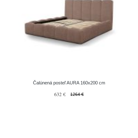
Čalúnená posteľ AURA 160x200 cm
632 €
1264 €