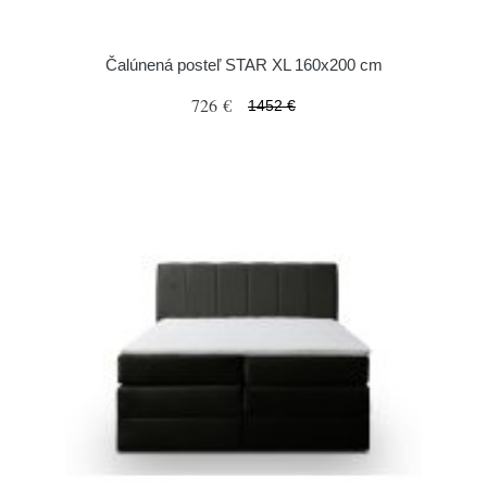
Čalúnená posteľ STAR XL 160x200 cm
726 €
1452 €