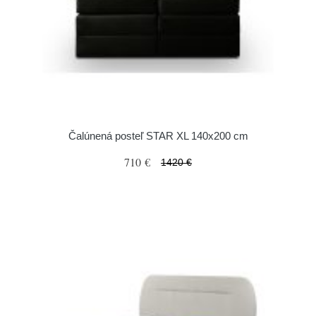
Čalúnená posteľ STAR XL 140x200 cm
710 €
1420 €