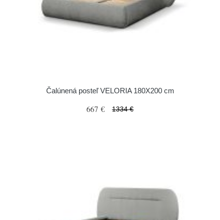
Čalúnená posteľ VELORIA 180X200 cm
667 €
1334 €