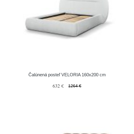
Čalúnená posteľ VELORIA 160x200 cm
632 €
1264 €