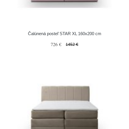
Čalúnená posteľ STAR XL 160x200 cm
726 €
1452 €