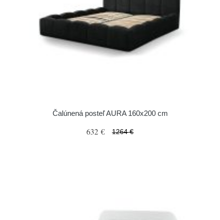
Čalúnená posteľ AURA 160x200 cm
632 €
1264 €