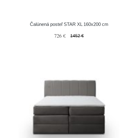
Čalúnená posteľ STAR XL 160x200 cm
726 €
1452 €