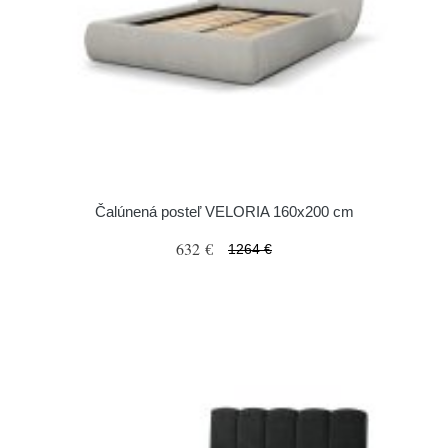
Čalúnená posteľ VELORIA 160x200 cm
632 €
1264 €