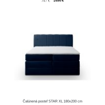
747 €
1494 €
Čalúnená posteľ STAR XL 180x200 cm