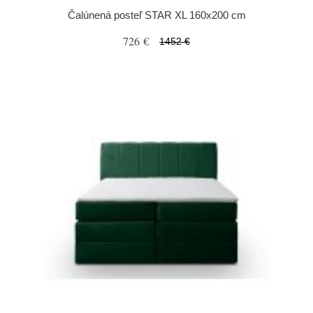
Čalúnená posteľ STAR XL 160x200 cm
726 €
1452 €