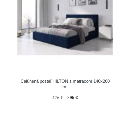
Čalúnená posteľ HILTON s matracom 140x200
cm.
426 €
895 €