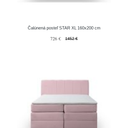
Čalúnená posteľ STAR XL 160x200 cm
726 €
1452 €