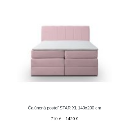
Čalúnená posteľ STAR XL 140x200 cm
710 €
1420 €