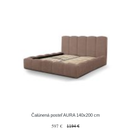
Čalúnená posteľ AURA 140x200 cm
597 €
1194 €