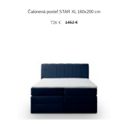
Čalúnená posteľ STAR XL 160x200 cm
726 €
1452 €