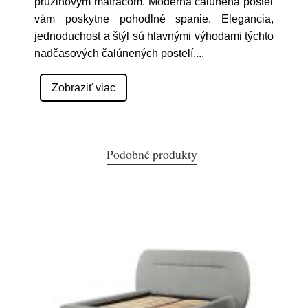
pružinovým matracom. Moderná čalúnená posteľ
vám poskytne pohodlné spanie. Elegancia,
jednoduchost a štýl sú hlavnými výhodami týchto
nadčasových čalúnených postelí.
...
Zobraziť viac
Podobné produkty