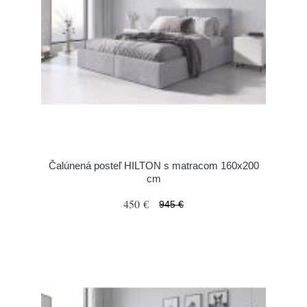
Čalúnená posteľ HILTON s matracom 160x200
cm
450 €
945 €