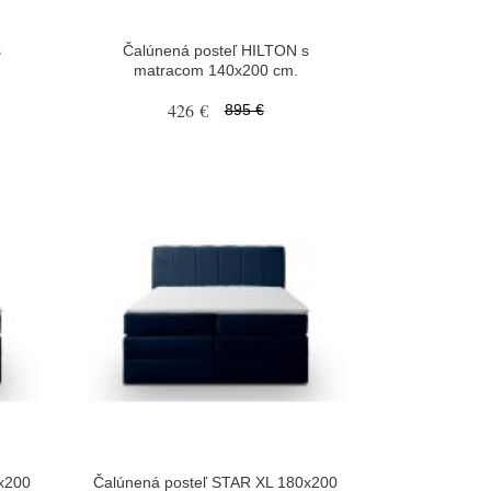
s
Čalúnená posteľ HILTON s
matracom 140x200 cm.
426 €
895 €
x200
Čalúnená posteľ STAR XL 180x200