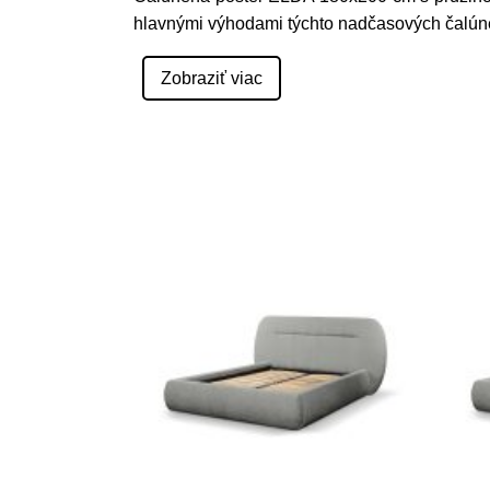
hlavnými výhodami týchto nadčasových čalúne
Zobraziť viac