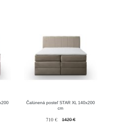
x200
Čalúnená posteľ STAR XL 140x200
cm
710 €
1420 €