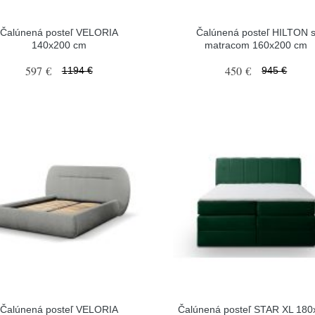
Čalúnená posteľ VELORIA
Čalúnená posteľ HILTON 
140x200 cm
matracom 160x200 cm
597 €
450 €
1194 €
945 €
Čalúnená posteľ VELORIA
Čalúnená posteľ STAR XL 180