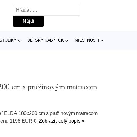
Hľadať:
 STOLÍKY
DETSKÝ NÁBYTOK
MIESTNOSTI
200 cm s pružinovým matracom
teľ ELDA 180x200 cm s pružinovým matracom
 cenu 1198 EUR €.
Zobraziť celý popis »