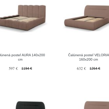
lúnená posteľ AURA 140x200
Čalúnená posteľ VELORI
cm
160x200 cm
597 €
632 €
1194 €
1264 €