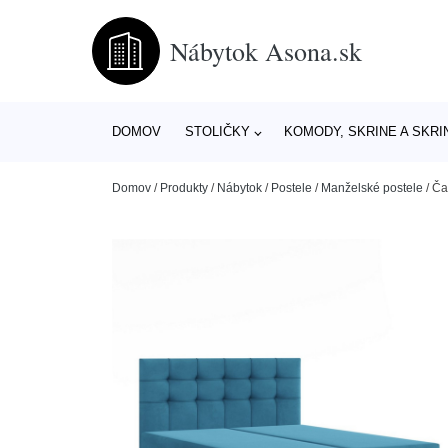
Nábytok Asona.sk
DOMOV
STOLIČKY
KOMODY, SKRINE A SKRI
Domov
/
Produkty
/
Nábytok
/
Postele
/
Manželské postele
/
Ča