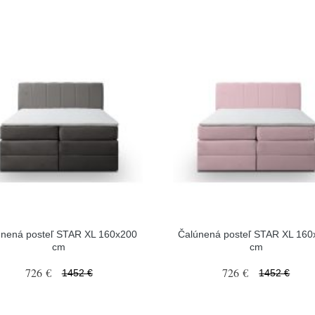
únená posteľ STAR XL 160x200
Čalúnená posteľ STAR XL 160
cm
cm
726 €
726 €
1452 €
1452 €