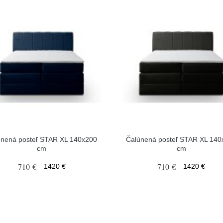
únená posteľ STAR XL 140x200
Čalúnená posteľ STAR XL 140
cm
cm
710 €
710 €
1420 €
1420 €