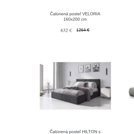
Čalúnená posteľ VELORIA
160x200 cm
632 €
1264 €
Čalúnená posteľ HILTON s