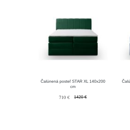
Čalúnená posteľ STAR XL 140x200
Čal
cm
710 €
1420 €