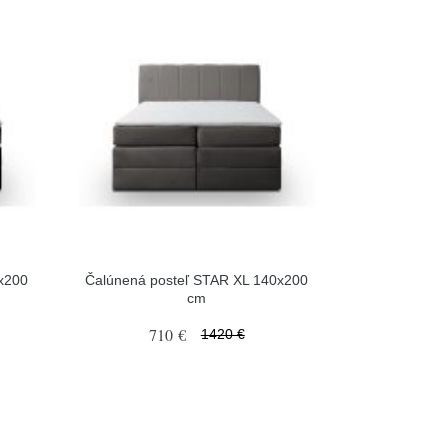
x200
Čalúnená posteľ STAR XL 140x200
cm
710 €
1420 €