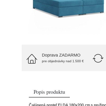
Doprava ZADARMO
pre objednávky nad 1.500 €
Popis produktu
Čalúnená posteľ ELDA 180x200 cm s pružinov