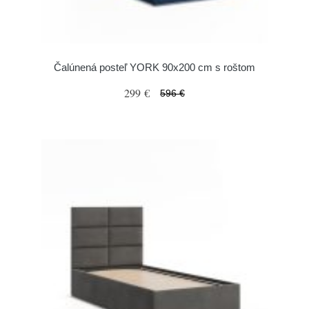
Čalúnená posteľ YORK 90x200 cm s roštom
299 €
596 €