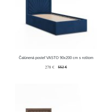
Čalúnená posteľ VASTO 90x200 cm s roštom
278 €
552 €