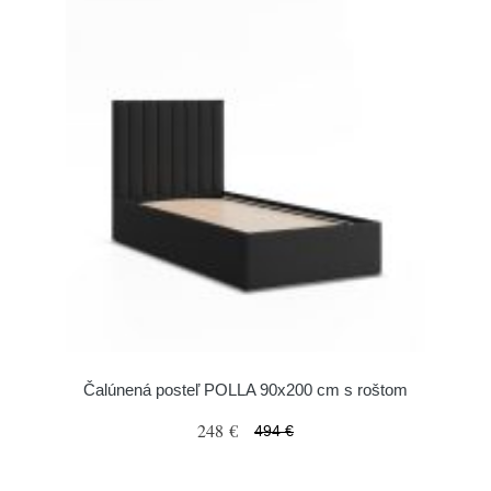
Čalúnená posteľ POLLA 90x200 cm s roštom
248 €
494 €