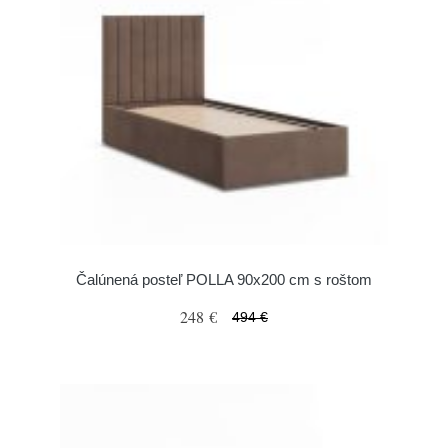
Čalúnená posteľ POLLA 90x200 cm s roštom
248 €
494 €