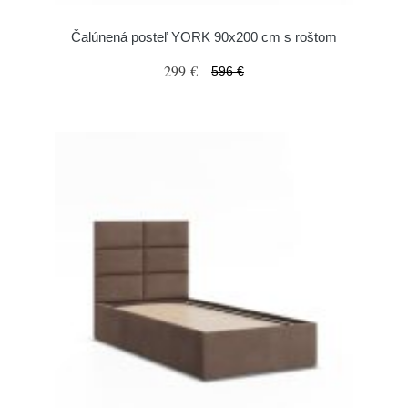
Čalúnená posteľ YORK 90x200 cm s roštom
299 €
596 €