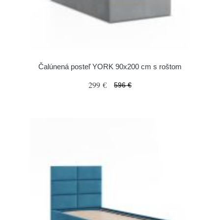
Čalúnená posteľ YORK 90x200 cm s roštom
299 €
596 €