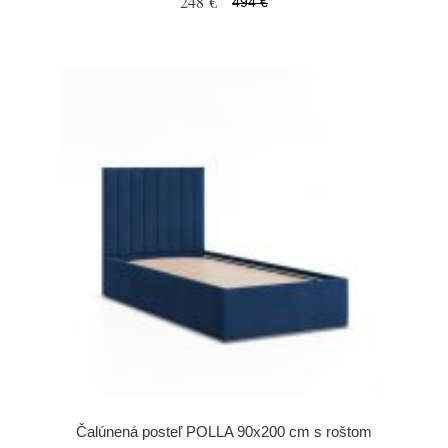
248 €
494 €
Čalúnená posteľ POLLA 90x200 cm s roštom