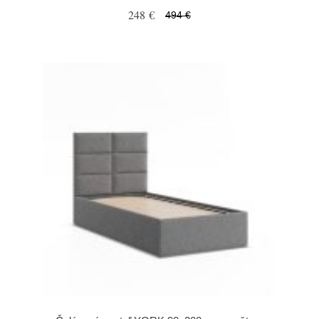
248 €
494 €