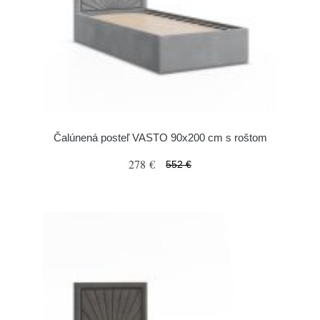
Čalúnená posteľ VASTO 90x200 cm s roštom
278 €
552 €