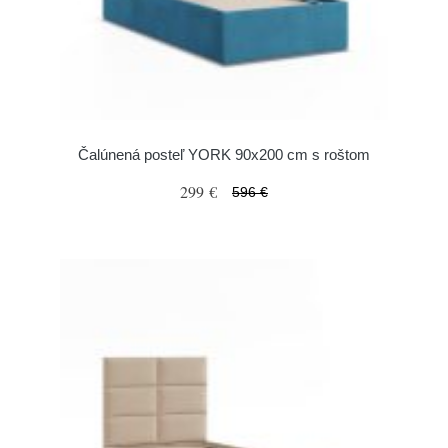
Čalúnená posteľ YORK 90x200 cm s roštom
299 €
596 €