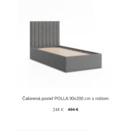
Čalúnená posteľ POLLA 90x200 cm s roštom
248 €
494 €