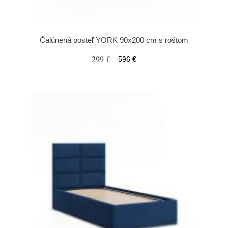
Čalúnená posteľ YORK 90x200 cm s roštom
299 €
596 €