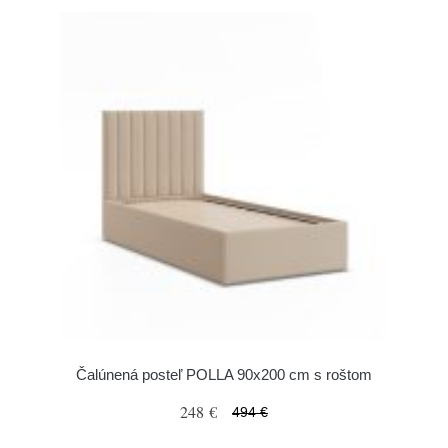
Čalúnená posteľ POLLA 90x200 cm s roštom
248 €
494 €