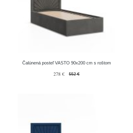
Čalúnená posteľ VASTO 90x200 cm s roštom
278 €
552 €