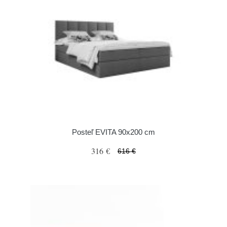
Posteľ EVITA 90x200 cm
316 €
616 €