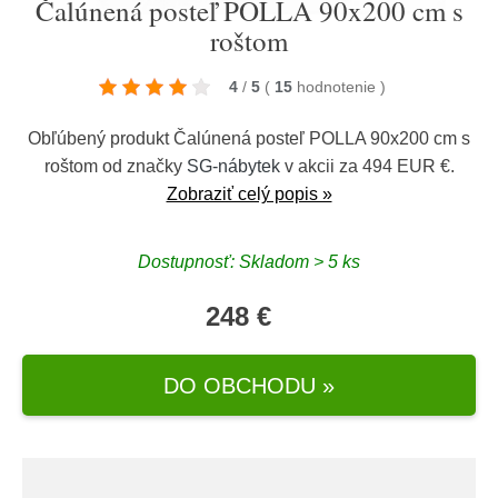
Čalúnená posteľ POLLA 90x200 cm s
roštom
4
/
5
(
15
hodnotenie
)
Obľúbený produkt Čalúnená posteľ POLLA 90x200 cm s
roštom od značky
SG-nábytek
v akcii za 494 EUR €.
Zobraziť celý popis »
Dostupnosť: Skladom > 5 ks
248 €
DO OBCHODU »