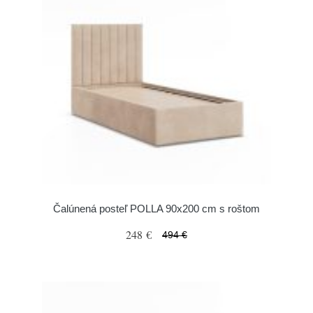
Čalúnená posteľ POLLA 90x200 cm s roštom
248 €
494 €