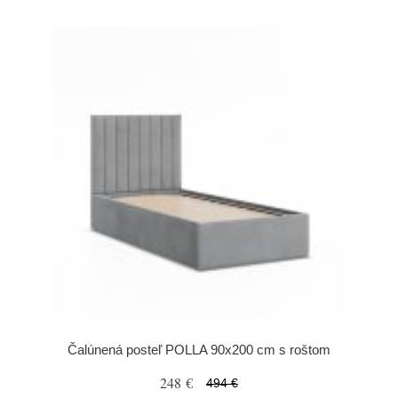
Čalúnená posteľ POLLA 90x200 cm s roštom
248 €
494 €