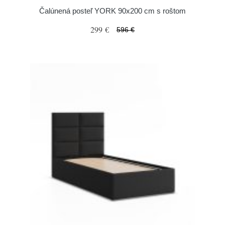
Čalúnená posteľ YORK 90x200 cm s roštom
299 €
596 €