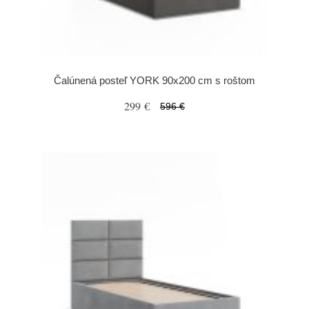
Čalúnená posteľ YORK 90x200 cm s roštom
299 €
596 €