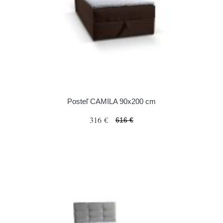
Posteľ CAMILA 90x200 cm
316 €
616 €