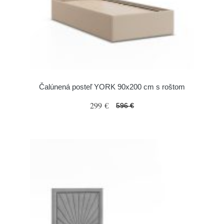
Čalúnená posteľ YORK 90x200 cm s roštom
299 €
596 €