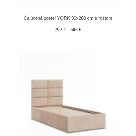
Čalúnená posteľ YORK 90x200 cm s roštom
299 €
596 €