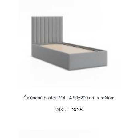
Čalúnená posteľ POLLA 90x200 cm s roštom
248 €
494 €