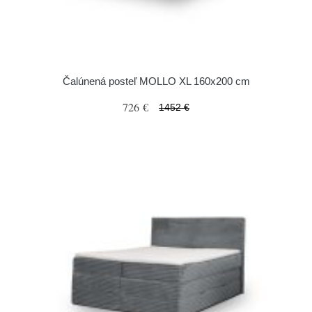
Čalúnená posteľ MOLLO XL 160x200 cm
726 €
1452 €