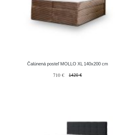
Čalúnená posteľ MOLLO XL 140x200 cm
710 €
1420 €