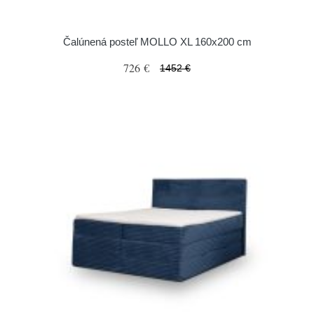
Čalúnená posteľ MOLLO XL 160x200 cm
726 €
1452 €