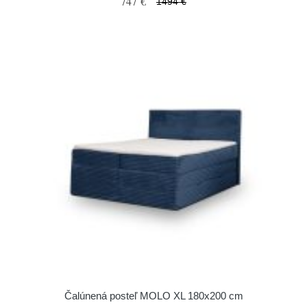
747 €
1494 €
Čalúnená posteľ MOLO XL 180x200 cm