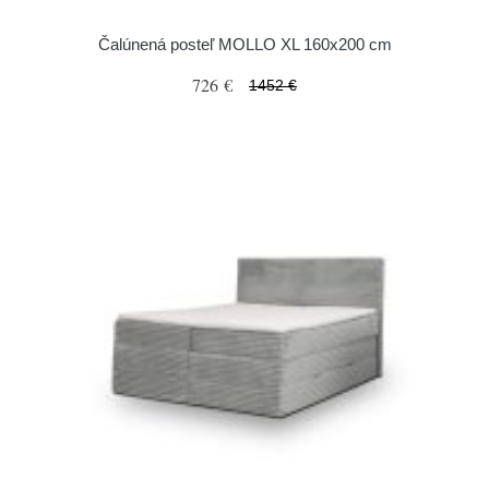
Čalúnená posteľ MOLLO XL 160x200 cm
726 €
1452 €