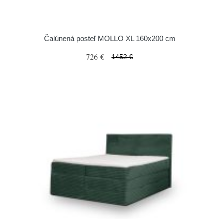
Čalúnená posteľ MOLLO XL 160x200 cm
726 €
1452 €