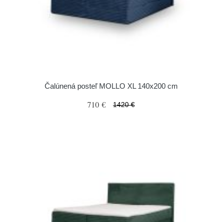
Čalúnená posteľ MOLLO XL 140x200 cm
710 €
1420 €