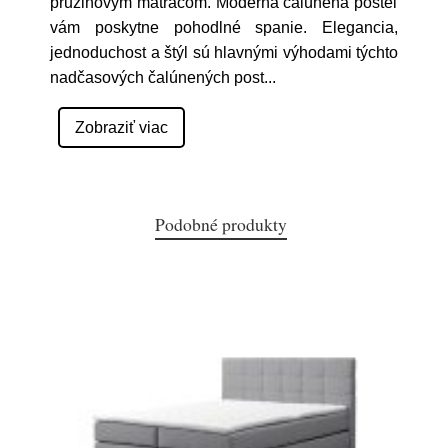
pružinovým matracom. Moderná čalúnená posteľ
vám poskytne pohodlné spanie. Elegancia,
jednoduchost a štýl sú hlavnými výhodami týchto
nadčasových čalúnených post
...
Zobraziť viac
Podobné produkty