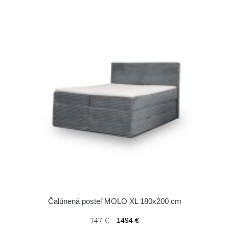
Čalúnená posteľ MOLO XL 180x200 cm
747 €
1494 €