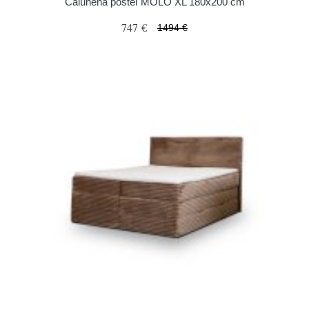
Čalúnená posteľ MOLO XL 180x200 cm
747 €
1494 €