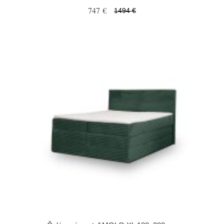
747 €
1494 €