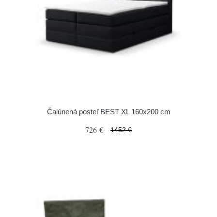
Čalúnená posteľ BEST XL 160x200 cm
726 €
1452 €