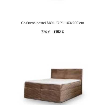
Čalúnená posteľ MOLLO XL 160x200 cm
726 €
1452 €