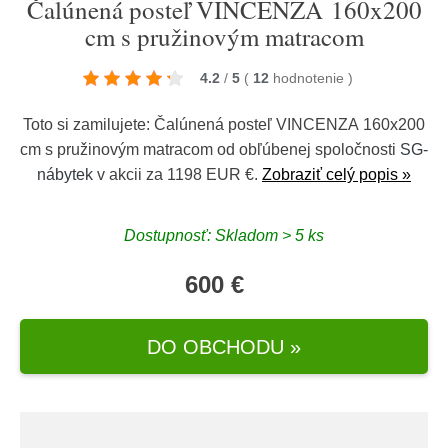
Čalúnená posteľ VINCENZA 160x200
cm s pružinovým matracom
4.2
/
5
(
12
hodnotenie
)
Toto si zamilujete: Čalúnená posteľ VINCENZA 160x200
cm s pružinovým matracom od obľúbenej spoločnosti
SG-
nábytek
v akcii za 1198 EUR €.
Zobraziť celý popis »
Dostupnosť: Skladom > 5 ks
600 €
DO OBCHODU »