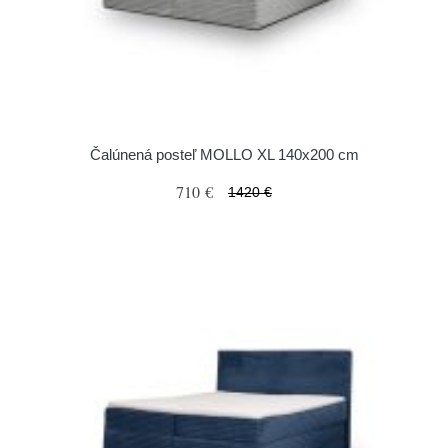
Čalúnená posteľ MOLLO XL 140x200 cm
710 €
1420 €