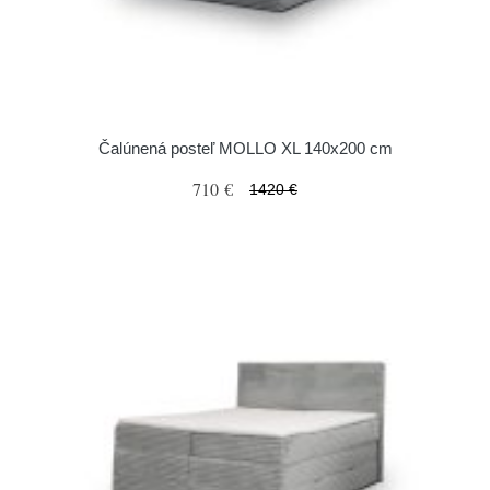
Čalúnená posteľ MOLLO XL 140x200 cm
710 €
1420 €