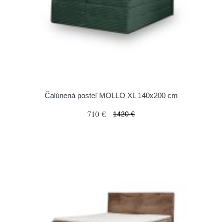
Čalúnená posteľ MOLLO XL 140x200 cm
710 €
1420 €