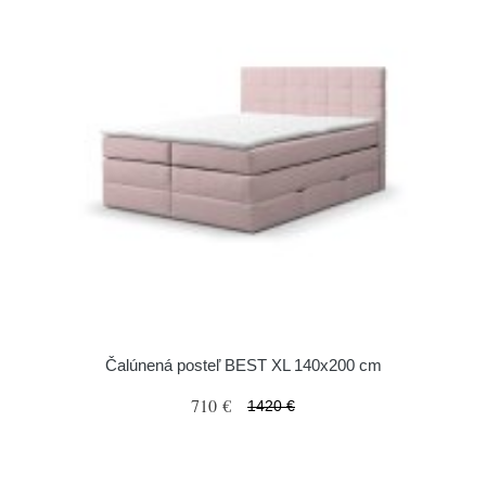
Čalúnená posteľ BEST XL 140x200 cm
710 €
1420 €