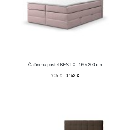
Čalúnená posteľ BEST XL 160x200 cm
726 €
1452 €