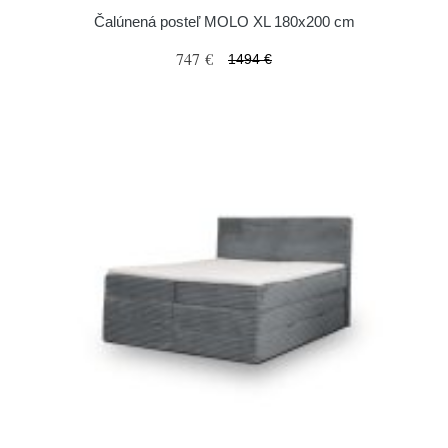
Čalúnená posteľ MOLO XL 180x200 cm
747 €
1494 €