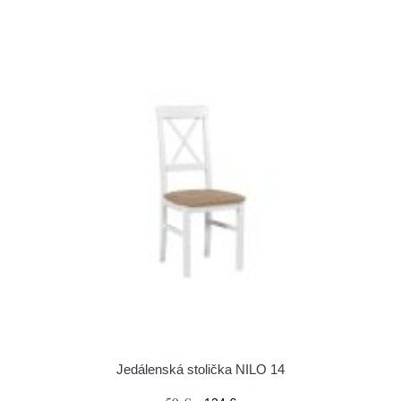
Jedálenská stolička NILO 14