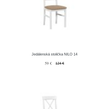
Jedálenská stolička NILO 14
59 €
124 €