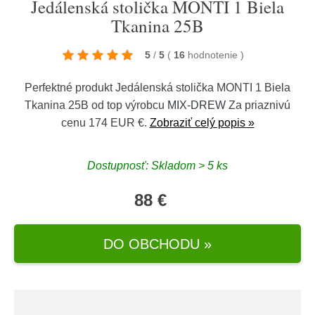
Jedálenská stolička MONTI 1 Biela
Tkanina 25B
5
/
5
(
16
hodnotenie
)
Perfektné produkt Jedálenská stolička MONTI 1 Biela
Tkanina 25B od top výrobcu
MIX-DREW
Za priaznivú
cenu 174 EUR €.
Zobraziť celý popis »
Dostupnosť: Skladom > 5 ks
88 €
DO OBCHODU »