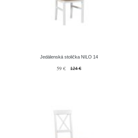
Jedálenská stolička NILO 14
59 €
124 €