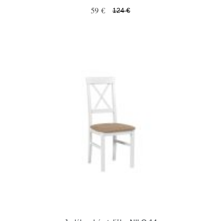
59 €
124 €