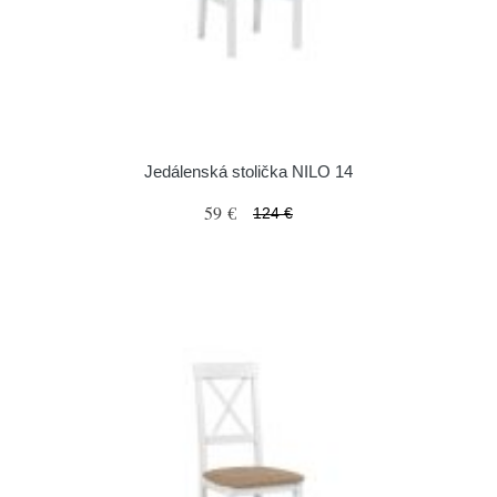
Jedálenská stolička NILO 14
59 €
124 €