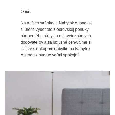
O nás
Na našich stránkach Nábytok Asona.sk
si určite vyberiete z obrovskej ponuky
nádherného nábytku od svetoznámych
dodovateľov a za luxusné ceny. Sme si
istí, že s nákupom nábytku na Nábytok
Asona.sk budete veľmi spokojní.