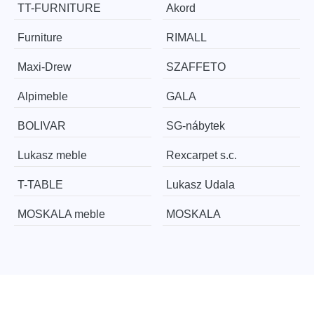
TT-FURNITURE
Akord
Furniture
RIMALL
Maxi-Drew
SZAFFETO
Alpimeble
GALA
BOLIVAR
SG-nábytek
Lukasz meble
Rexcarpet s.c.
T-TABLE
Lukasz Udala
MOSKALA meble
MOSKALA