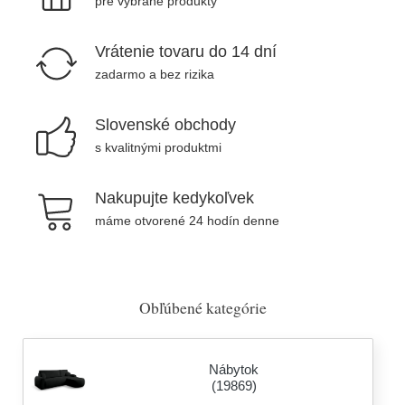
pre vybrané produkty
Vrátenie tovaru do 14 dní
zadarmo a bez rizika
Slovenské obchody
s kvalitnými produktmi
Nakupujte kedykoľvek
máme otvorené 24 hodín denne
Obľúbené kategórie
Nábytok
(19869)