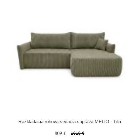
Rozkladacia rohová sedacia súprava MELIO - Tilia
809 €
1618 €