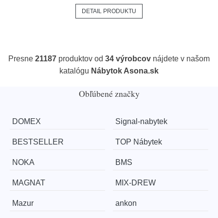
DETAIL PRODUKTU
Presne
21187
produktov od
34 výrobcov
nájdete v našom
katalógu
Nábytok Asona.sk
Obľúbené značky
DOMEX
Signal-nabytek
BESTSELLER
TOP Nábytek
NOKA
BMS
MAGNAT
MIX-DREW
Mazur
ankon