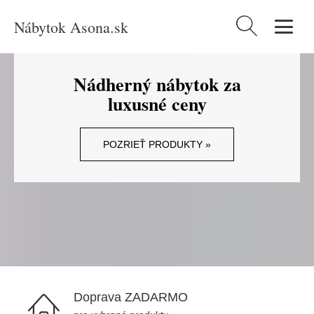
Nábytok Asona.sk
Hľadať:
Nádherný nábytok za
luxusné ceny
POZRIEŤ PRODUKTY »
Doprava ZADARMO