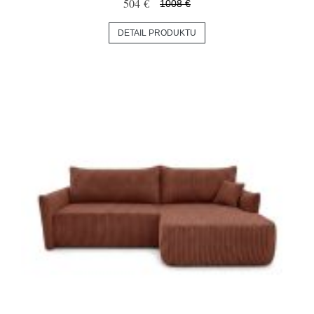
504 €
1008 €
DETAIL PRODUKTU