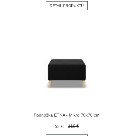
DETAIL PRODUKTU
Podnožka ETNA - Mikro 70x70 cm
65 €
116 €