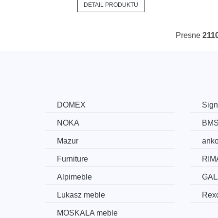
DETAIL PRODUKTU
Presne
211
DOMEX
Sign
NOKA
BM
Mazur
ank
Furniture
RIM
Alpimeble
GAL
Lukasz meble
Rexc
MOSKALA meble