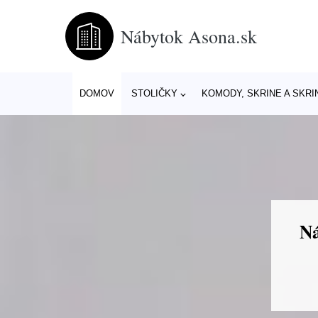
Nábytok Asona.sk
DOMOV
STOLIČKY
KOMODY, SKRINE A SKRI
Ná