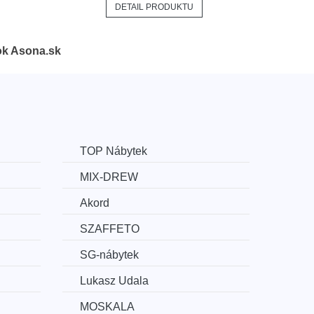
DETAIL PRODUKTU
ok Asona.sk
TOP Nábytek
MIX-DREW
Akord
SZAFFETO
SG-nábytek
Lukasz Udala
MOSKALA