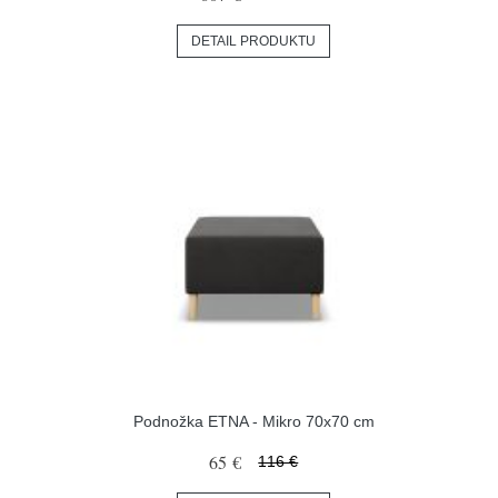
DETAIL PRODUKTU
Podnožka ETNA - Mikro 70x70 cm
65 €
116 €