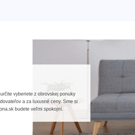
určite vyberiete z obrovskej ponuky
ovateľov a za luxusné ceny. Sme si
ona.sk budete veľmi spokojní.