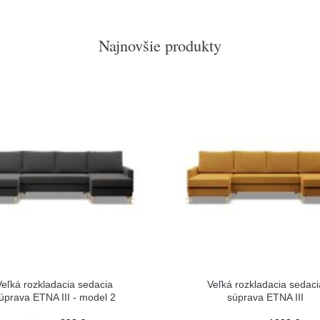
Najnovšie produkty
Veľká rozkladacia sedacia
Veľká rozkladacia sedaci
úprava ETNA III - model 2
súprava ETNA III