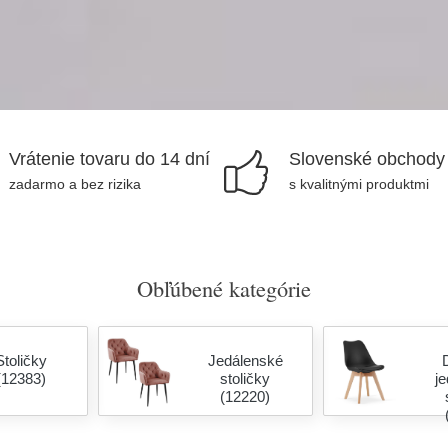
Vrátenie tovaru do 14 dní
Slovenské obchody
zadarmo a bez rizika
s kvalitnými produktmi
Obľúbené kategórie
Stoličky
Jedálenské
(12383)
stoličky
j
(12220)