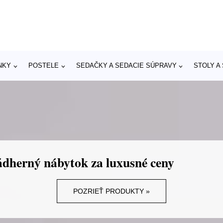
NKY
POSTELE
SEDAČKY A SEDACIE SÚPRAVY
STOLY A
dherný nábytok za luxusné ceny
POZRIEŤ PRODUKTY »