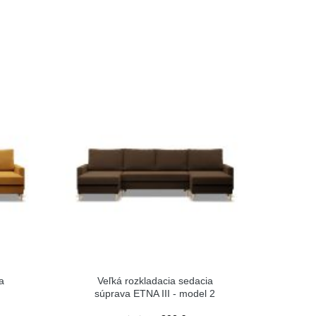
a
Veľká rozkladacia sedacia
súprava ETNA III - model 2