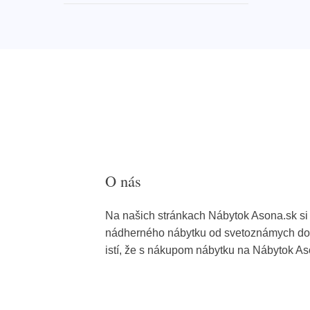
O nás
Na našich stránkach Nábytok Asona.sk si 
nádherného nábytku od svetoznámych dod
istí, že s nákupom nábytku na Nábytok As