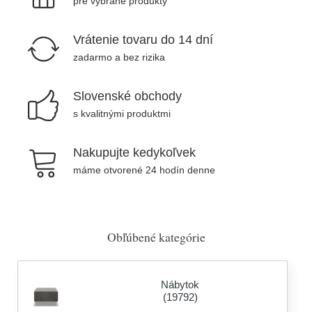
pre vybrané produkty
Vrátenie tovaru do 14 dní
zadarmo a bez rizika
Slovenské obchody
s kvalitnými produktmi
Nakupujte kedykoľvek
máme otvorené 24 hodín denne
Obľúbené kategórie
Nábytok
(19792)