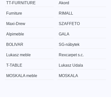
TT-FURNITURE
Akord
Furniture
RIMALL
Maxi-Drew
SZAFFETO
Alpimeble
GALA
BOLIVAR
SG-nábytek
Lukasz meble
Rexcarpet s.c.
T-TABLE
Lukasz Udala
MOSKALA meble
MOSKALA