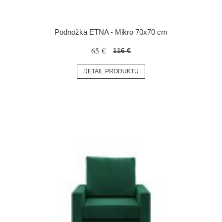
Podnožka ETNA - Mikro 70x70 cm
65 €
116 €
DETAIL PRODUKTU