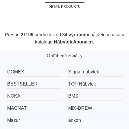
DETAIL PRODUKTU
Presne
21109
produktov od
34 výrobcov
nájdete v našom
katalógu
Nábytok Asona.sk
Obľúbené značky
DOMEX
Signal-nabytek
BESTSELLER
TOP Nábytek
NOKA
BMS
MAGNAT
MIX-DREW
Mazur
ankon