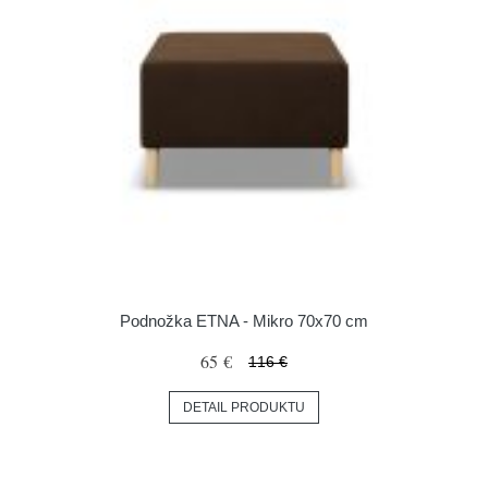
Podnožka ETNA - Mikro 70x70 cm
65 €
116 €
DETAIL PRODUKTU