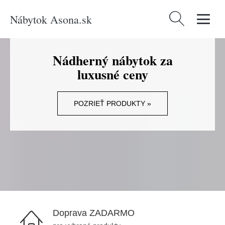
Nábytok Asona.sk
Hľadať:
Nádherný nábytok za
luxusné ceny
POZRIEŤ PRODUKTY »
Doprava ZADARMO