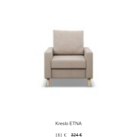
Kreslo ETNA
181 €
324 €