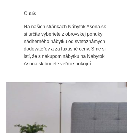
O nás
Na našich stránkach Nábytok Asona.sk
si určite vyberiete z obrovskej ponuky
nádherného nábytku od svetoznámych
dodovateľov a za luxusné ceny. Sme si
istí, že s nákupom nábytku na Nábytok
Asona.sk budete veľmi spokojní.