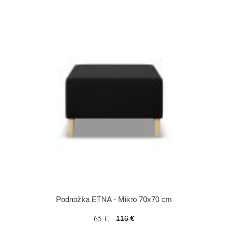
Podnožka ETNA - Mikro 70x70 cm
65 €
116 €