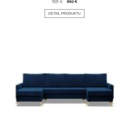
505 €
892 €
DETAIL PRODUKTU