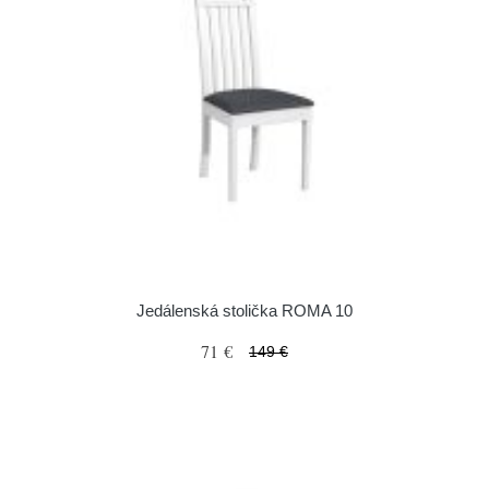
Jedálenská stolička ROMA 10
71 €
149 €