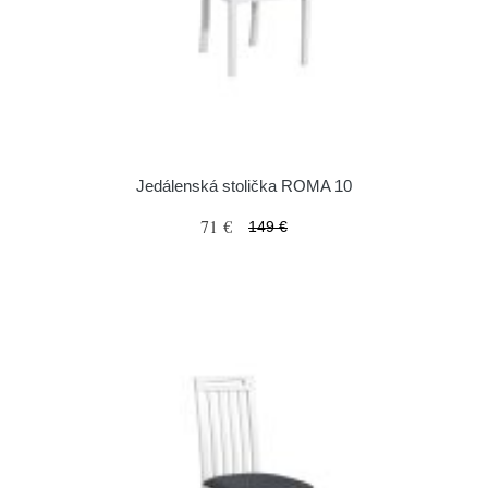
Jedálenská stolička ROMA 10
71 €
149 €