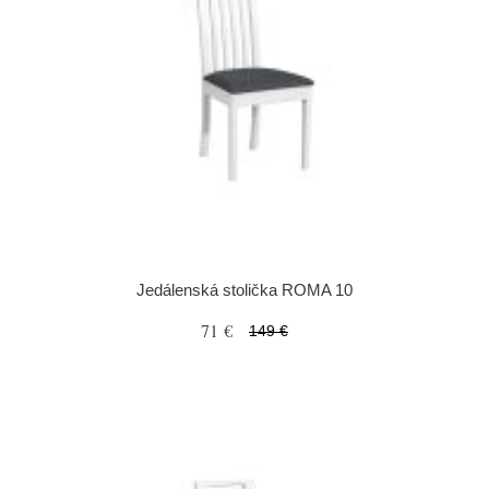
Jedálenská stolička ROMA 10
71 €
149 €