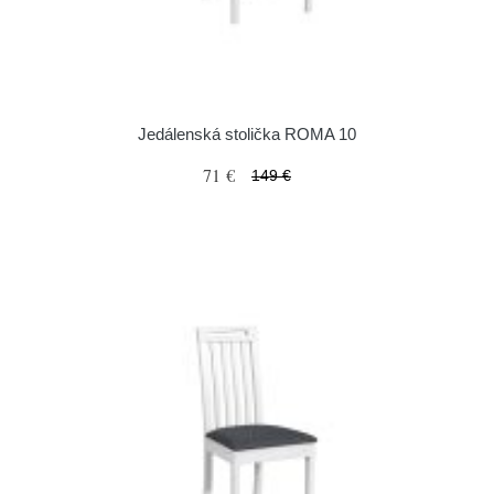
Jedálenská stolička ROMA 10
71 €
149 €