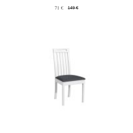
71 €
149 €