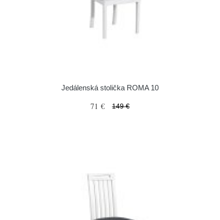
Jedálenská stolička ROMA 10
71 €
149 €