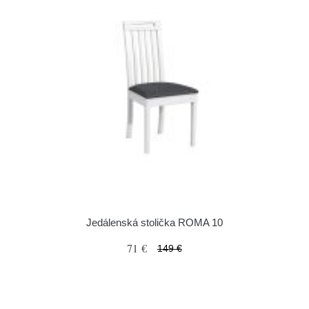
Jedálenská stolička ROMA 10
71 €
149 €