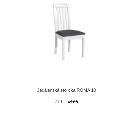
Jedálenská stolička ROMA 10
71 €
149 €