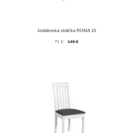
Jedálenská stolička ROMA 10
71 €
149 €