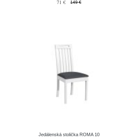
71 €
149 €
Jedálenská stolička ROMA 10