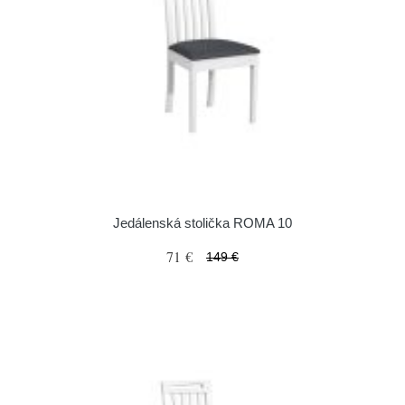
Jedálenská stolička ROMA 10
71 €
149 €