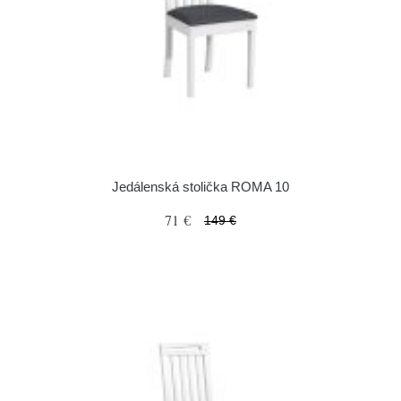
Jedálenská stolička ROMA 10
71 €
149 €