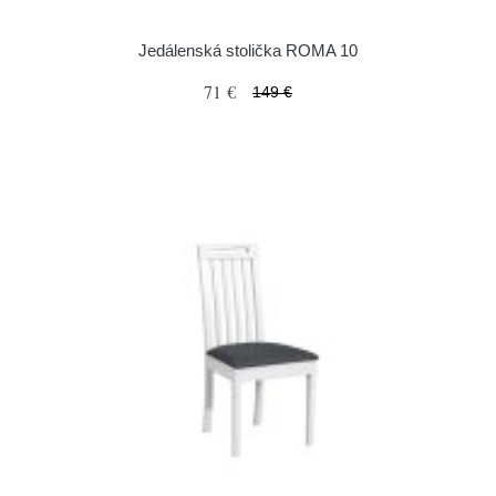
Jedálenská stolička ROMA 10
71 €
149 €