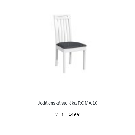
Jedálenská stolička ROMA 10
71 €
149 €