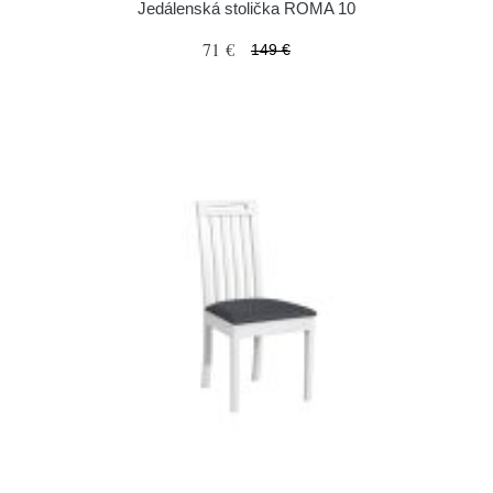
Jedálenská stolička ROMA 10
71 €
149 €