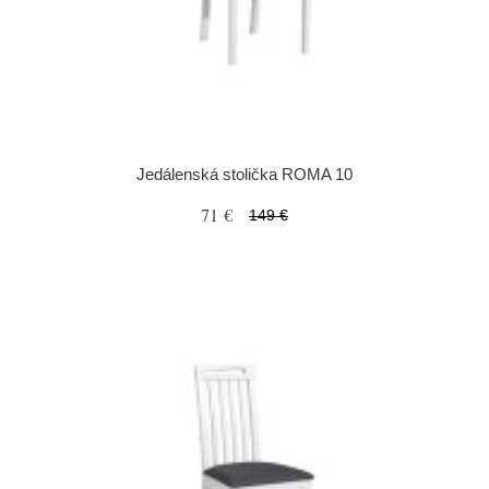
Jedálenská stolička ROMA 10
71 €
149 €