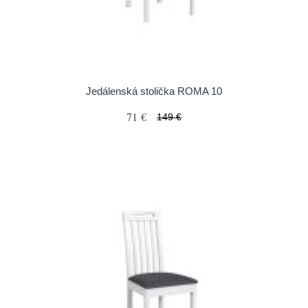
Jedálenská stolička ROMA 10
71 €
149 €