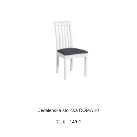
Jedálenská stolička ROMA 10
71 €
149 €