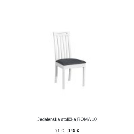
Jedálenská stolička ROMA 10
71 €
149 €