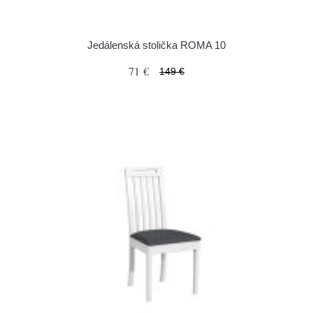
Jedálenská stolička ROMA 10
71 €
149 €