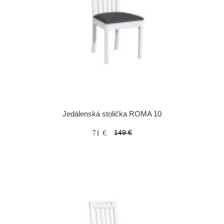
Jedálenská stolička ROMA 10
71 €
149 €