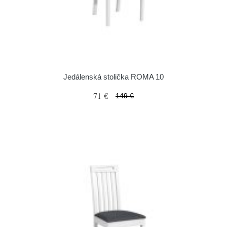
Jedálenská stolička ROMA 10
71 €
149 €