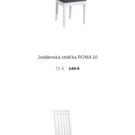
Jedálenská stolička ROMA 10
71 €
149 €