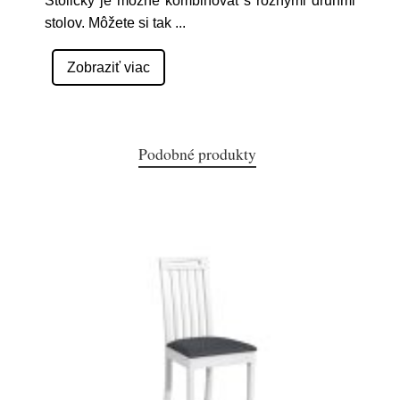
Stoličky je možné kombinovat s rôznymi druhmi
stolov. Môžete si tak
...
Zobraziť viac
Podobné produkty