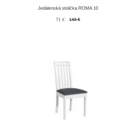
Jedálenská stolička ROMA 10
71 €
149 €