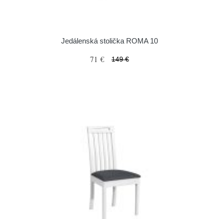
Jedálenská stolička ROMA 10
71 €
149 €