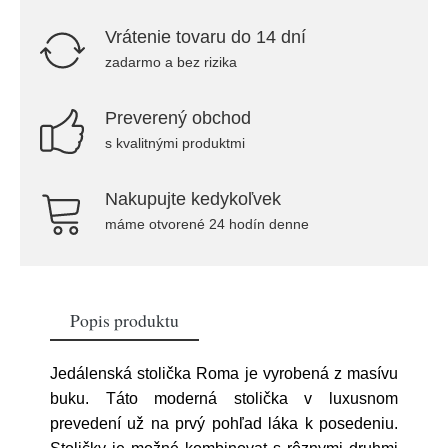
Vrátenie tovaru do 14 dní
zadarmo a bez rizika
Preverený obchod
s kvalitnými produktmi
Nakupujte kedykoľvek
máme otvorené 24 hodín denne
Popis produktu
Jedálenská stolička Roma je vyrobená z masívu
buku. Táto moderná stolička v luxusnom
prevedení už na prvý pohľad láka k posedeniu.