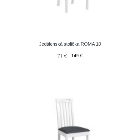
Jedálenská stolička ROMA 10
71 €
149 €