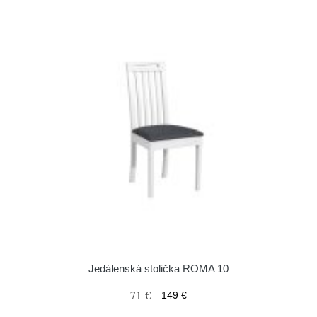
Jedálenská stolička ROMA 10
71 €
149 €