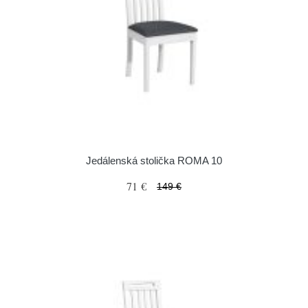
Jedálenská stolička ROMA 10
71 €
149 €