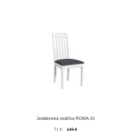
Jedálenská stolička ROMA 10
71 €
149 €