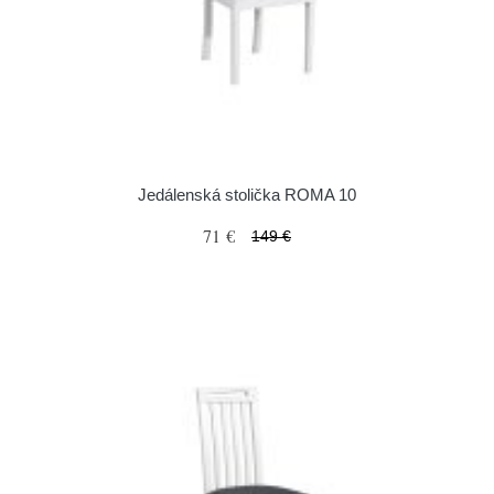
Jedálenská stolička ROMA 10
71 €
149 €