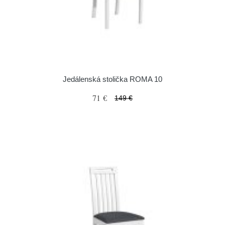
Jedálenská stolička ROMA 10
71 €
149 €