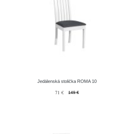
Jedálenská stolička ROMA 10
71 €
149 €