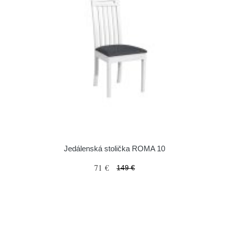
Jedálenská stolička ROMA 10
71 €
149 €