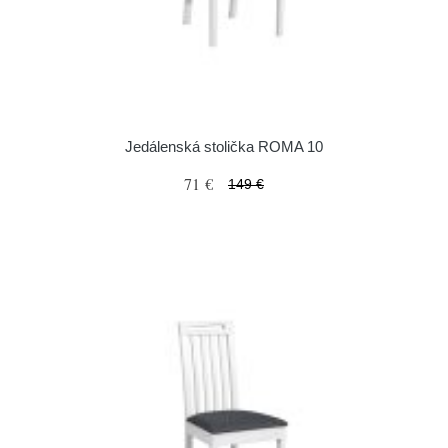
Jedálenská stolička ROMA 10
71 €
149 €