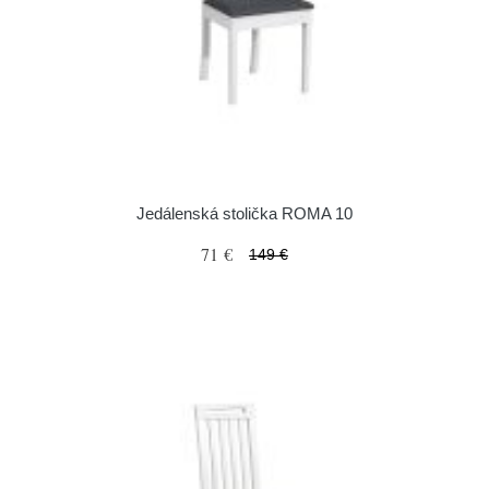
Jedálenská stolička ROMA 10
71 €
149 €