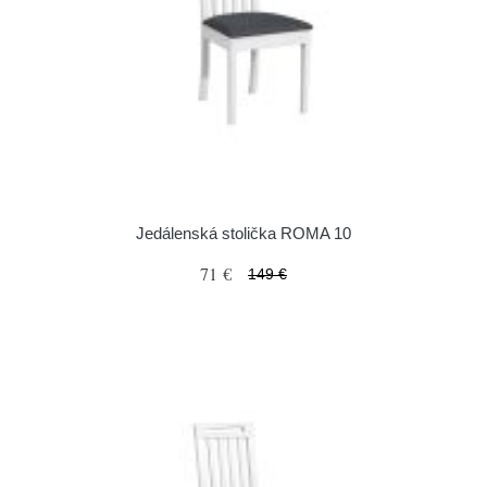
Jedálenská stolička ROMA 10
71 €
149 €