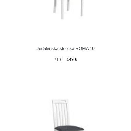
Jedálenská stolička ROMA 10
71 €
149 €