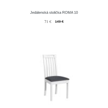
Jedálenská stolička ROMA 10
71 €
149 €