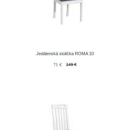
Jedálenská stolička ROMA 10
71 €
149 €