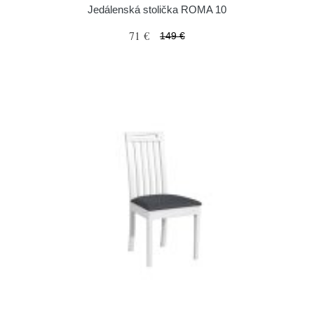
Jedálenská stolička ROMA 10
71 €
149 €