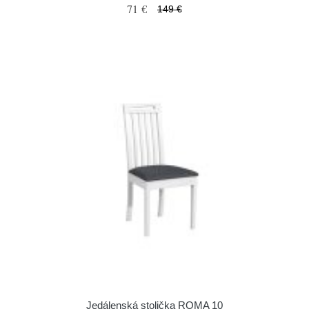
71 €
149 €
Jedálenská stolička ROMA 10