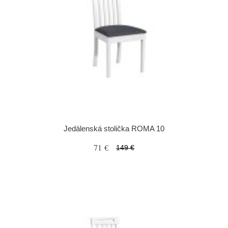
Jedálenská stolička ROMA 10
71 €
149 €