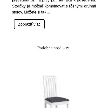
prevedení už na prvý pohľad láka k posedeniu.
Stoličky je možné kombinovat s rôznymi druhmi
stolov. Môžete si tak
...
Zobraziť viac
Podobné produkty