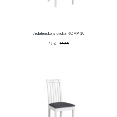
Jedálenská stolička ROMA 10
71 €
149 €