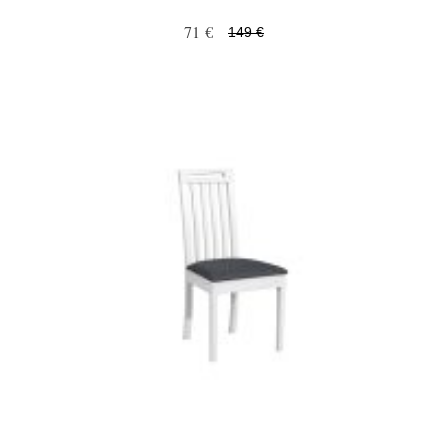
71 €
149 €