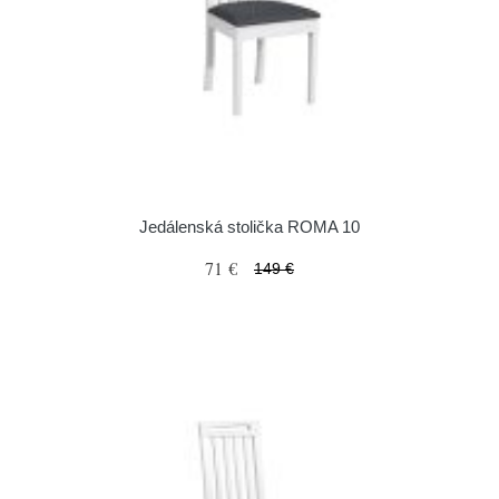
Jedálenská stolička ROMA 10
71 €
149 €