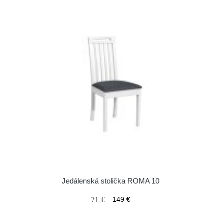
Jedálenská stolička ROMA 10
71 €
149 €