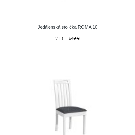
Jedálenská stolička ROMA 10
71 €
149 €