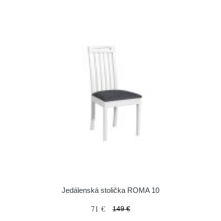
Jedálenská stolička ROMA 10
71 €
149 €