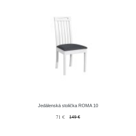
Jedálenská stolička ROMA 10
71 €
149 €