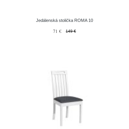
Jedálenská stolička ROMA 10
71 €
149 €