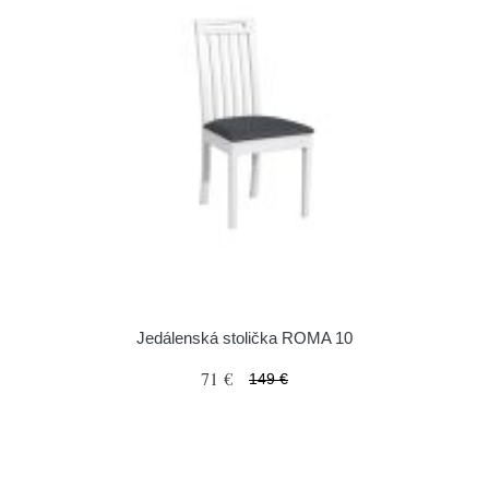
Jedálenská stolička ROMA 10
71 €
149 €