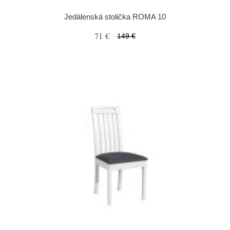
Jedálenská stolička ROMA 10
71 €
149 €