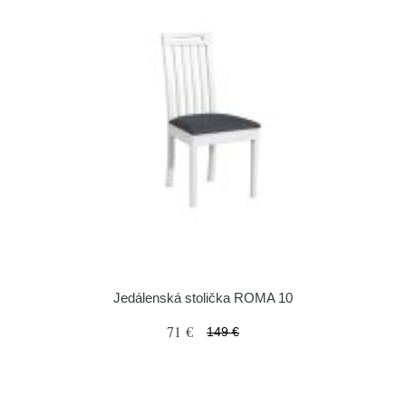
Jedálenská stolička ROMA 10
71 €
149 €