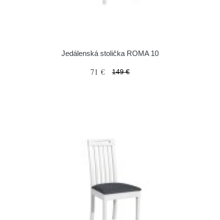
Jedálenská stolička ROMA 10
71 €
149 €