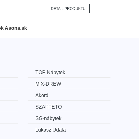
DETAIL PRODUKTU
ok Asona.sk
TOP Nábytek
MIX-DREW
Akord
SZAFFETO
SG-nábytek
Lukasz Udala