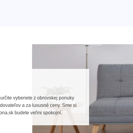
určite vyberiete z obrovskej ponuky
ovateľov a za luxusné ceny. Sme si
ona.sk budete veľmi spokojní.