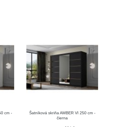
50 cm -
Šatníková skriňa AMBER VI 250 cm -
čierna