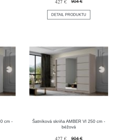
427 €
904 €
DETAIL PRODUKTU
0 cm -
Šatníková skriňa AMBER VI 250 cm -
béžová
427 €
904 €