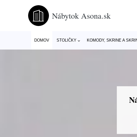
Nábytok Asona.sk
DOMOV
STOLIČKY
KOMODY, SKRINE A SKRI
Ná