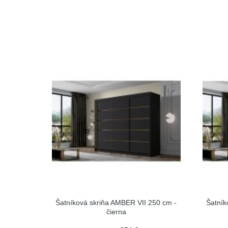
Šatníková skriňa AMBER VII 250 cm -
Šatník
čierna