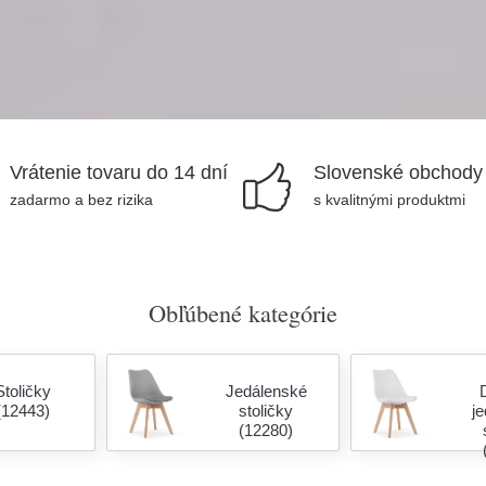
Vrátenie tovaru do 14 dní
Slovenské obchody
zadarmo a bez rizika
s kvalitnými produktmi
Obľúbené kategórie
Stoličky
Jedálenské
(12443)
stoličky
j
(12280)