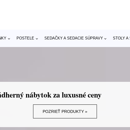
NKY
POSTELE
SEDAČKY A SEDACIE SÚPRAVY
STOLY A
dherný nábytok za luxusné ceny
POZRIEŤ PRODUKTY »