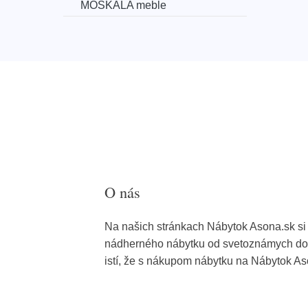
MOSKALA meble
O nás
Na našich stránkach Nábytok Asona.sk si 
nádherného nábytku od svetoznámych dod
istí, že s nákupom nábytku na Nábytok As