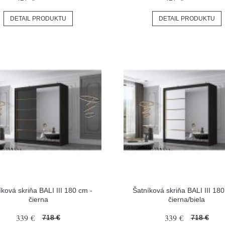
DETAIL PRODUKTU
DETAIL PRODUKTU
íková skriňa BALI III 180 cm -
Šatníková skriňa BALI III 180
čierna
čierna/biela
339 €
339 €
718 €
718 €