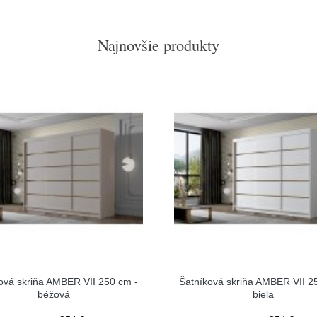
Najnovšie produkty
ová skriňa AMBER VII 250 cm -
Šatníková skriňa AMBER VII 2
béžová
biela