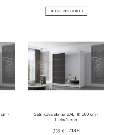
DETAIL PRODUKTU
 cm -
Šatníková skriňa BALI III 180 cm -
biela/čierna
339 €
718 €