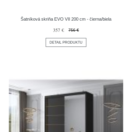
Šatníková skriňa EVO VII 200 cm - čierna/biela
357 €
756 €
DETAIL PRODUKTU