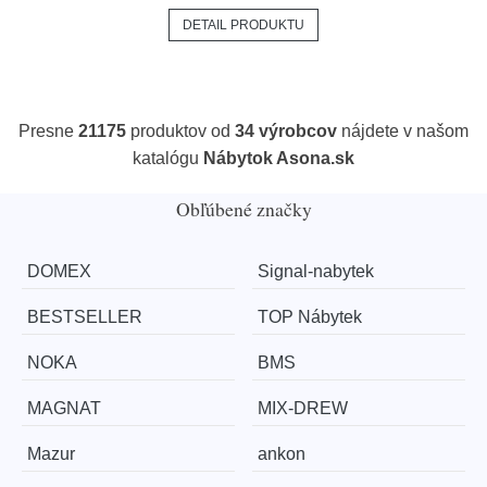
DETAIL PRODUKTU
Presne
21175
produktov od
34 výrobcov
nájdete v našom
katalógu
Nábytok Asona.sk
Obľúbené značky
DOMEX
Signal-nabytek
BESTSELLER
TOP Nábytek
NOKA
BMS
MAGNAT
MIX-DREW
Mazur
ankon