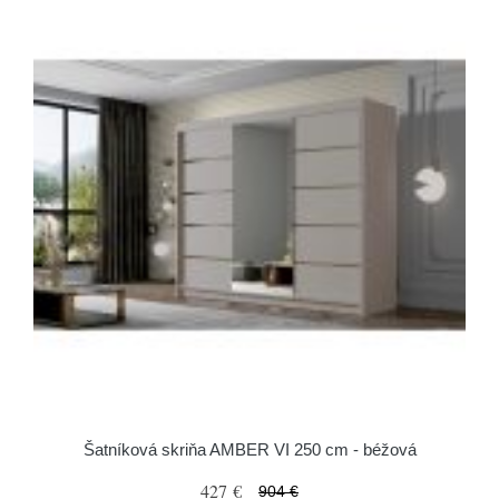
Šatníková skriňa AMBER VI 250 cm - béžová
427 €
904 €