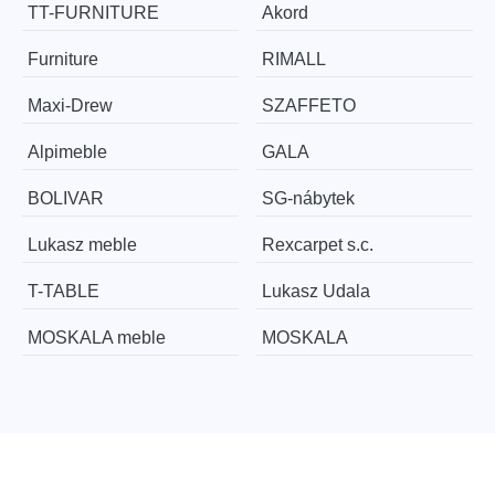
TT-FURNITURE
Akord
Furniture
RIMALL
Maxi-Drew
SZAFFETO
Alpimeble
GALA
BOLIVAR
SG-nábytek
Lukasz meble
Rexcarpet s.c.
T-TABLE
Lukasz Udala
MOSKALA meble
MOSKALA