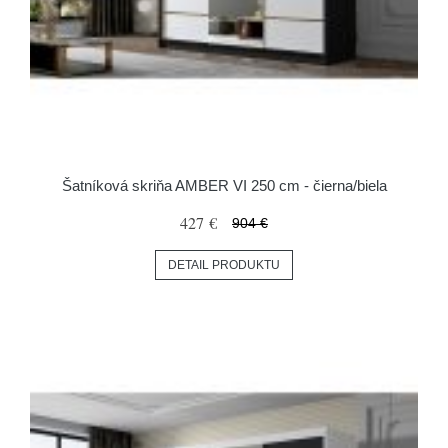
Šatníková skriňa AMBER VI 250 cm - čierna/biela
427 €
904 €
DETAIL PRODUKTU