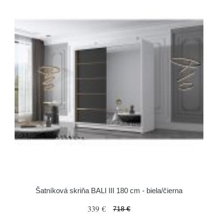
Šatníková skriňa BALI III 180 cm - biela/čierna
339 €
718 €