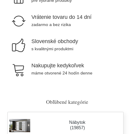
pre vybrané produkty
Vrátenie tovaru do 14 dní
zadarmo a bez rizika
Slovenské obchody
s kvalitnými produktmi
Nakupujte kedykoľvek
máme otvorené 24 hodín denne
Obľúbené kategórie
Nábytok
(19857)