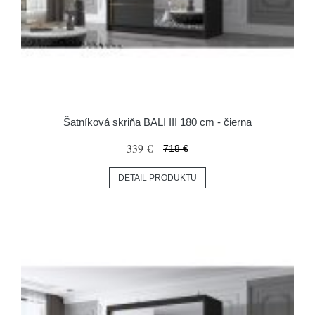
Šatníková skriňa BALI III 180 cm - čierna
339 €
718 €
DETAIL PRODUKTU