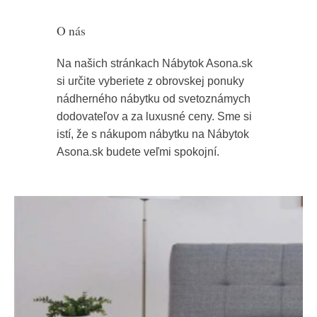
O nás
Na našich stránkach Nábytok Asona.sk
si určite vyberiete z obrovskej ponuky
nádherného nábytku od svetoznámych
dodovateľov a za luxusné ceny. Sme si
istí, že s nákupom nábytku na Nábytok
Asona.sk budete veľmi spokojní.