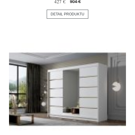
427 €
904 €
DETAIL PRODUKTU