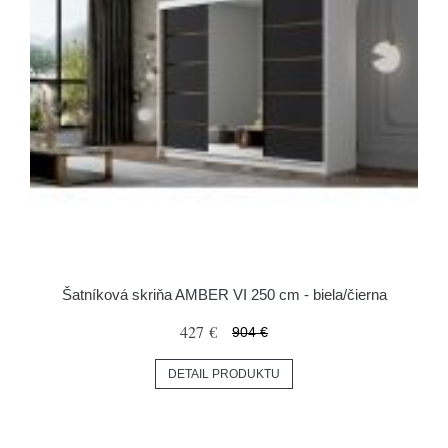
Šatníková skriňa AMBER VI 250 cm - biela/čierna
427 €
904 €
DETAIL PRODUKTU