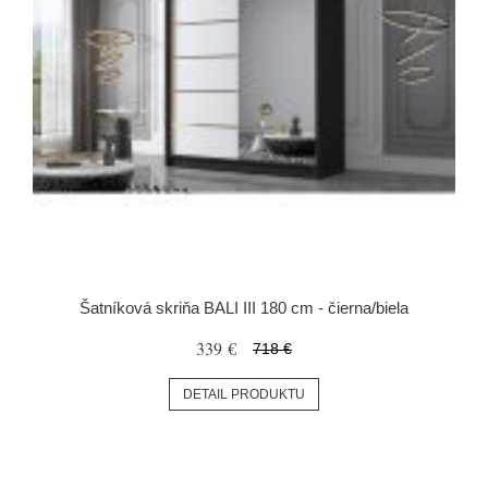
Šatníková skriňa BALI III 180 cm - čierna/biela
339 €
718 €
DETAIL PRODUKTU