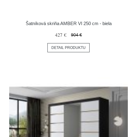
Šatníková skriňa AMBER VI 250 cm - biela
427 €
904 €
DETAIL PRODUKTU