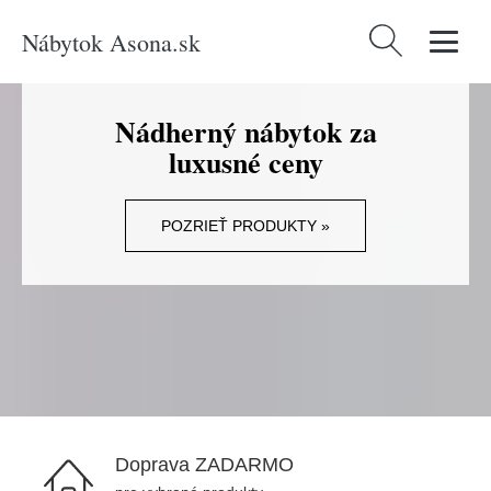
Nábytok Asona.sk
Hľadať:
Nádherný nábytok za
luxusné ceny
POZRIEŤ PRODUKTY »
Doprava ZADARMO