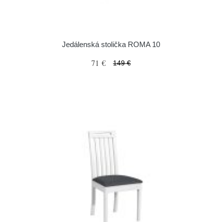
Jedálenská stolička ROMA 10
71 €
149 €