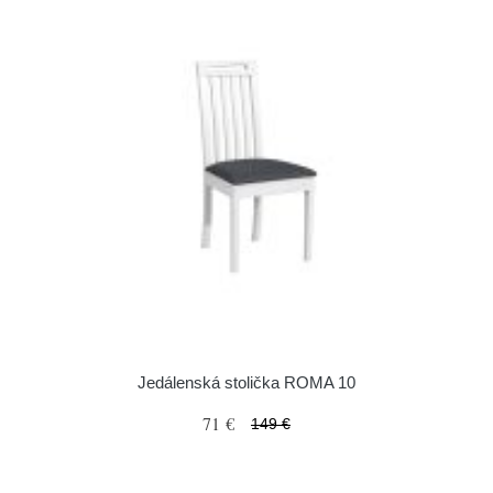
Jedálenská stolička ROMA 10
71 €
149 €