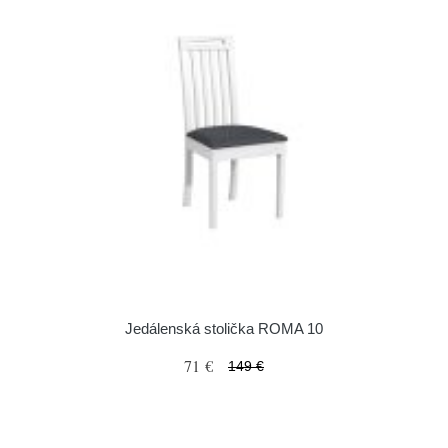
Jedálenská stolička ROMA 10
71 €
149 €