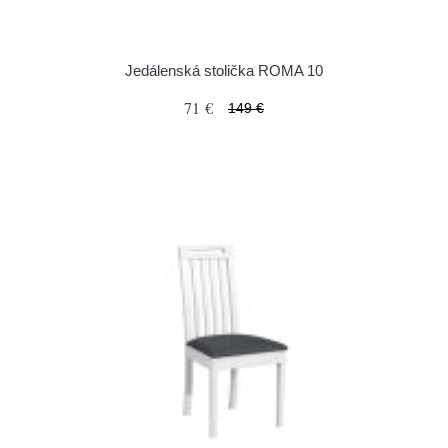
Jedálenská stolička ROMA 10
71 €
149 €