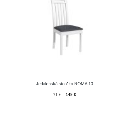
Jedálenská stolička ROMA 10
71 €
149 €