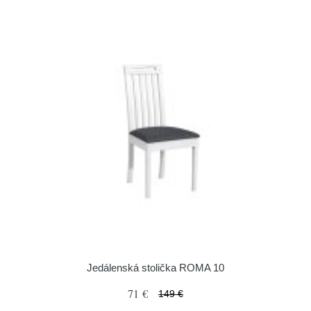
Jedálenská stolička ROMA 10
71 €
149 €