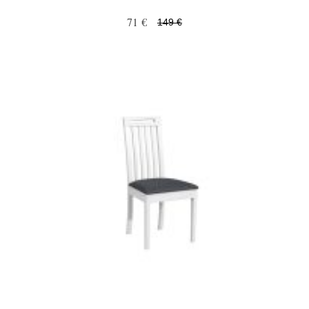
71 €
149 €