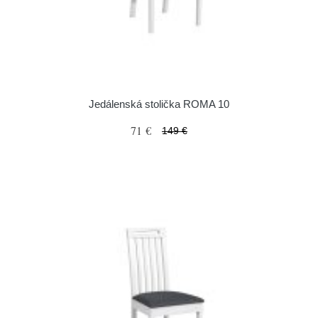
Jedálenská stolička ROMA 10
71 €
149 €