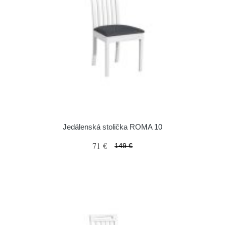
Jedálenská stolička ROMA 10
71 €
149 €