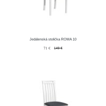
Jedálenská stolička ROMA 10
71 €
149 €