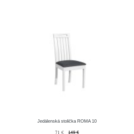
Jedálenská stolička ROMA 10
71 €
149 €