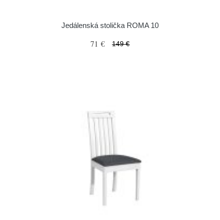
Jedálenská stolička ROMA 10
71 €
149 €