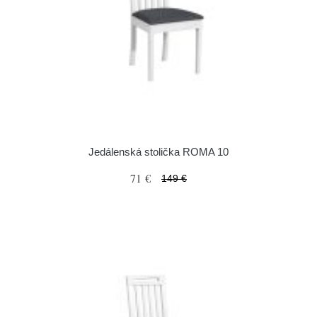
Jedálenská stolička ROMA 10
71 €
149 €