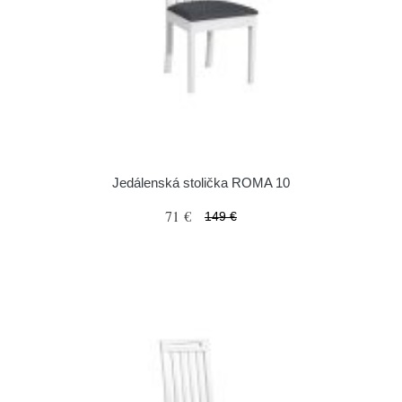
Jedálenská stolička ROMA 10
71 €
149 €