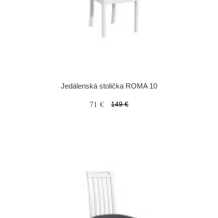
Jedálenská stolička ROMA 10
71 €
149 €