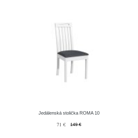
Jedálenská stolička ROMA 10
71 €
149 €