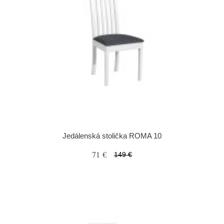
Jedálenská stolička ROMA 10
71 €
149 €