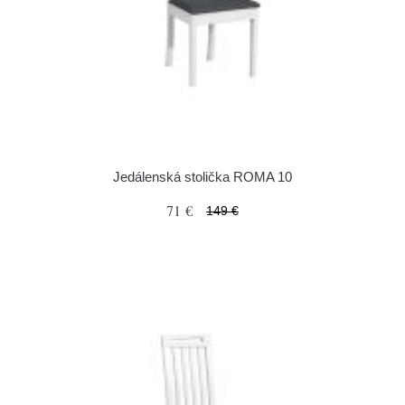
Jedálenská stolička ROMA 10
71 €
149 €