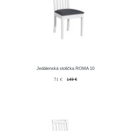
Jedálenská stolička ROMA 10
71 €
149 €