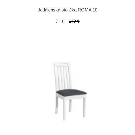
Jedálenská stolička ROMA 10
71 €
149 €