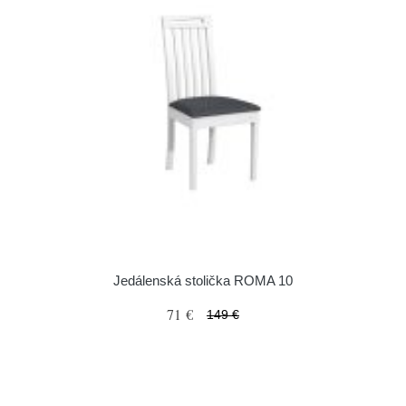
Jedálenská stolička ROMA 10
71 €
149 €