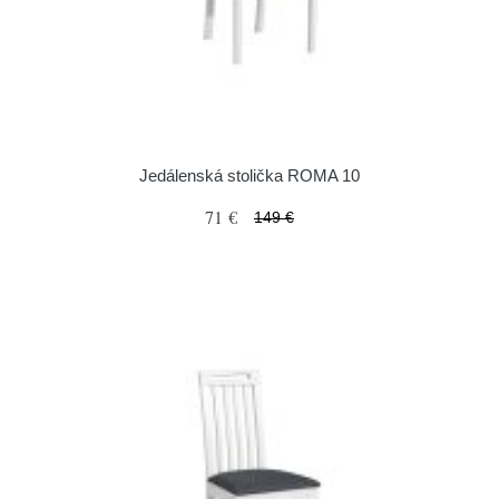
Jedálenská stolička ROMA 10
71 €
149 €