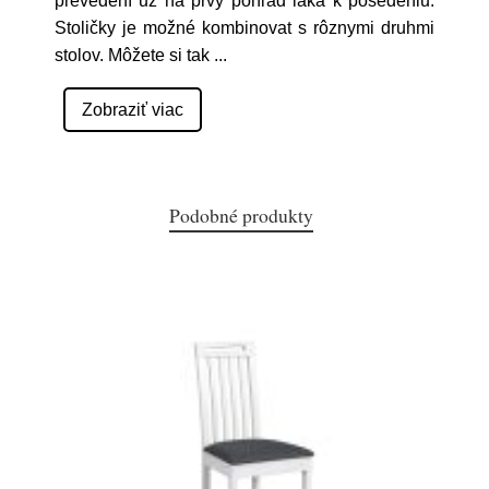
prevedení už na prvý pohľad láka k posedeniu.
Stoličky je možné kombinovat s rôznymi druhmi
stolov. Môžete si tak
...
Zobraziť viac
Podobné produkty