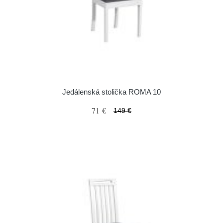
Jedálenská stolička ROMA 10
71 €
149 €