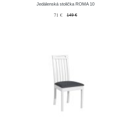
Jedálenská stolička ROMA 10
71 €
149 €