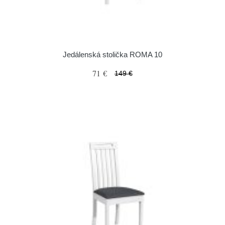
Jedálenská stolička ROMA 10
71 €
149 €