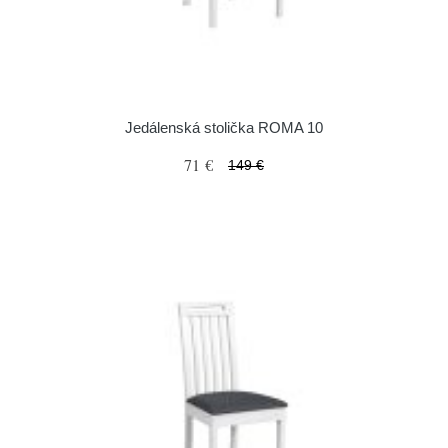
Jedálenská stolička ROMA 10
71 €
149 €