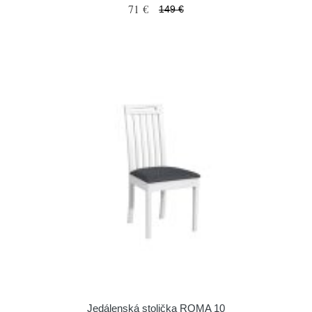
71 €
149 €
Jedálenská stolička ROMA 10