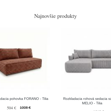
Najnovšie produkty
dacia pohovka FORANO - Tilia
Rozkladacia rohová sedacia s
MELIO - Tilia
504 €
1008 €