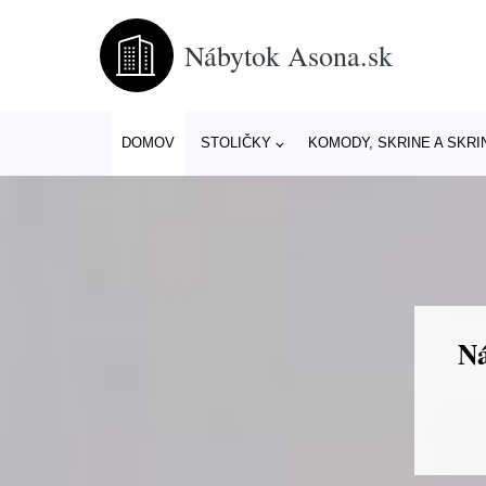
Nábytok Asona.sk
DOMOV
STOLIČKY
KOMODY, SKRINE A SKRI
Ná