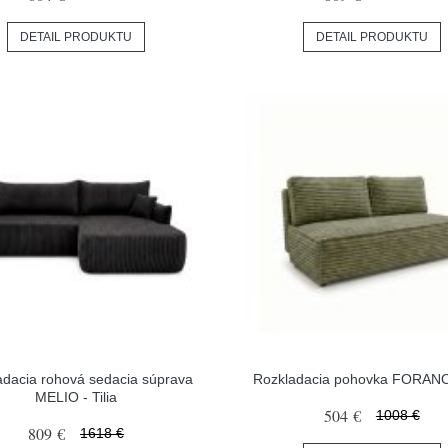
DETAIL PRODUKTU
DETAIL PRODUKTU
adacia rohová sedacia súprava
Rozkladacia pohovka FORANO 
MELIO - Tilia
504 €
1008 €
809 €
1618 €