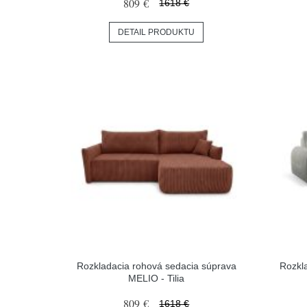
809 €
1618 €
DETAIL PRODUKTU
Rozkladacia rohová sedacia súprava
Rozkl
MELIO - Tilia
809 €
1618 €