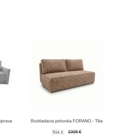
úprava
Rozkladacia pohovka FORANO - Tilia
504 €
1008 €