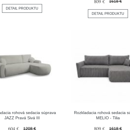
809 €
1618 €
DETAIL PRODUKTU
DETAIL PRODUKTU
adacia rohová sedacia súprava
Rozkladacia rohová sedacia s
JAZZ Pravá Sivá III
MELIO - Tilia
604 €
809 €
1208 €
1618 €