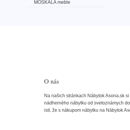
MOSKALA meble
O nás
Na našich stránkach Nábytok Asona.sk si 
nádherného nábytku od svetoznámych dod
istí, že s nákupom nábytku na Nábytok As