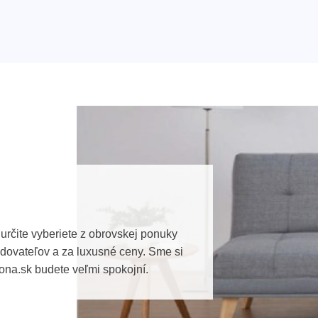
určite vyberiete z obrovskej ponuky
ovateľov a za luxusné ceny. Sme si
ona.sk budete veľmi spokojní.