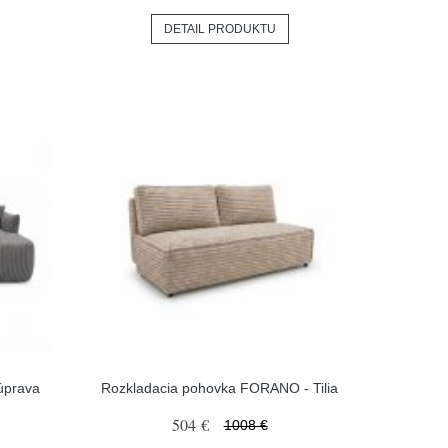
DETAIL PRODUKTU
úprava
Rozkladacia pohovka FORANO - Tilia
504 €
1008 €