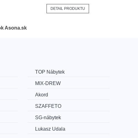
DETAIL PRODUKTU
ok Asona.sk
TOP Nábytek
MIX-DREW
Akord
SZAFFETO
SG-nábytek
Lukasz Udala