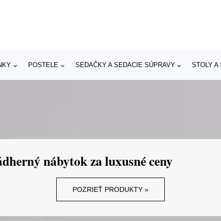
NKY
POSTELE
SEDAČKY A SEDACIE SÚPRAVY
STOLY A
dherný nábytok za luxusné ceny
POZRIEŤ PRODUKTY »