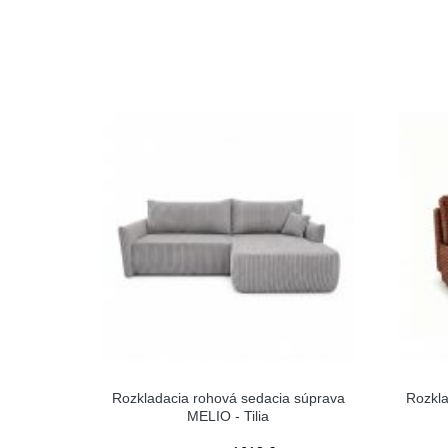
Rozkladacia rohová sedacia súprava
Rozkla
MELIO - Tilia