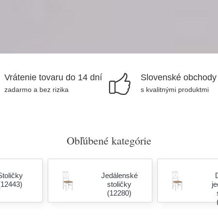
Vrátenie tovaru do 14 dní
Slovenské obchody
zadarmo a bez rizika
s kvalitnými produktmi
Obľúbené kategórie
Stoličky
Jedálenské
(12443)
stoličky
j
(12280)