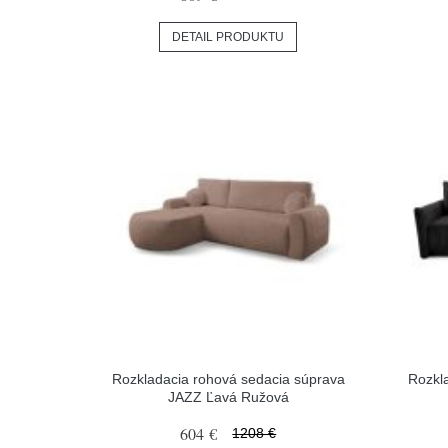
DETAIL PRODUKTU
Rozkladacia rohová sedacia súprava
Rozkl
JAZZ Ľavá Ružová
604 €
1208 €