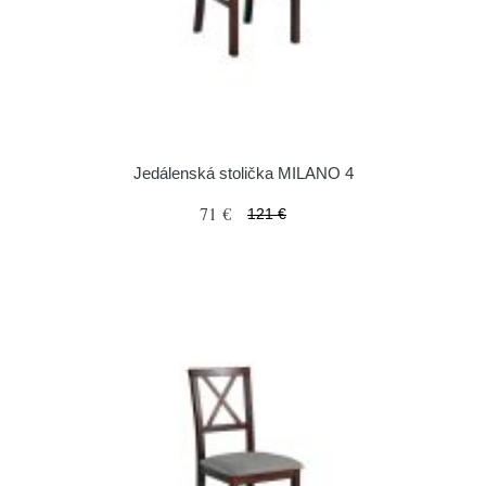
Jedálenská stolička MILANO 4
71 €
121 €