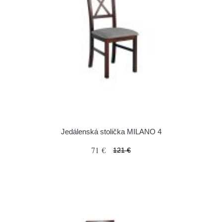
Jedálenská stolička MILANO 4
71 €
121 €