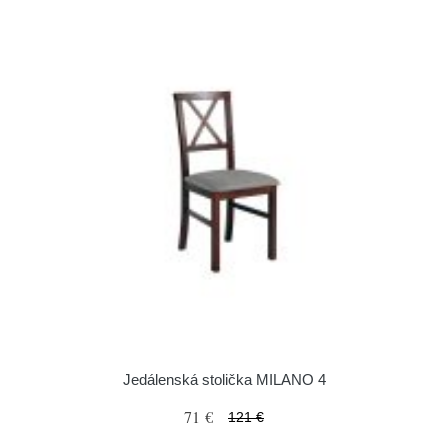
Jedálenská stolička MILANO 4
71 €
121 €