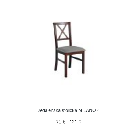
Jedálenská stolička MILANO 4
71 €
121 €