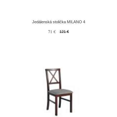
Jedálenská stolička MILANO 4
71 €
121 €