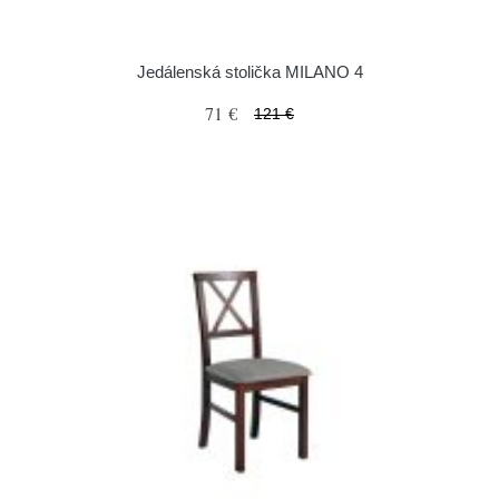
Jedálenská stolička MILANO 4
71 €
121 €