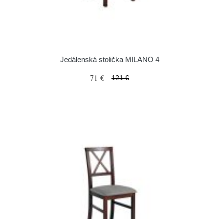
Jedálenská stolička MILANO 4
71 €
121 €