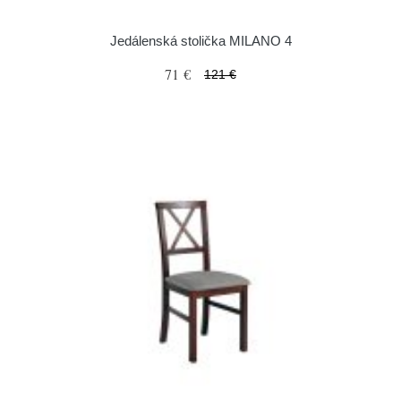
Jedálenská stolička MILANO 4
71 €
121 €