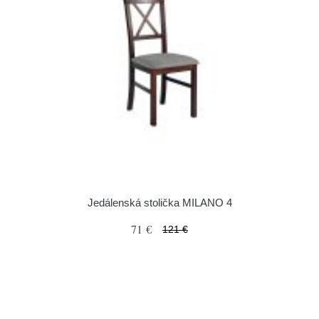
Jedálenská stolička MILANO 4
71 €
121 €