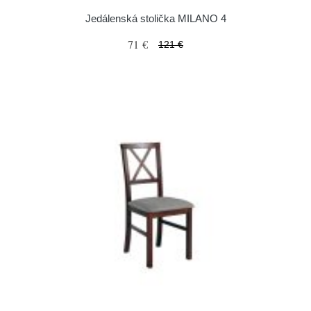
Jedálenská stolička MILANO 4
71 €
121 €