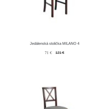
Jedálenská stolička MILANO 4
71 €
121 €