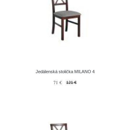
Jedálenská stolička MILANO 4
71 €
121 €