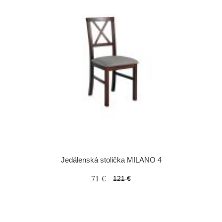
Jedálenská stolička MILANO 4
71 €
121 €