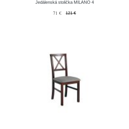
Jedálenská stolička MILANO 4
71 €
121 €