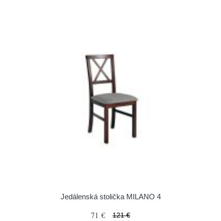
Jedálenská stolička MILANO 4
71 €
121 €