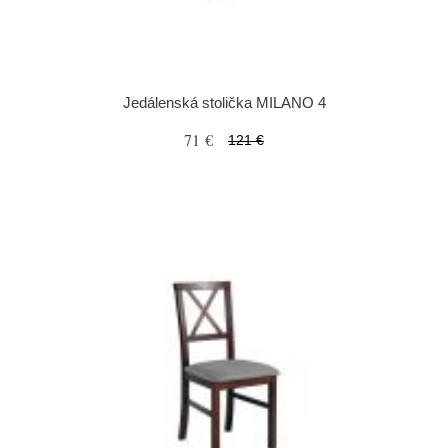
Jedálenská stolička MILANO 4
71 €
121 €