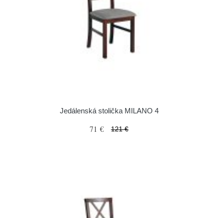
Jedálenská stolička MILANO 4
71 €
121 €