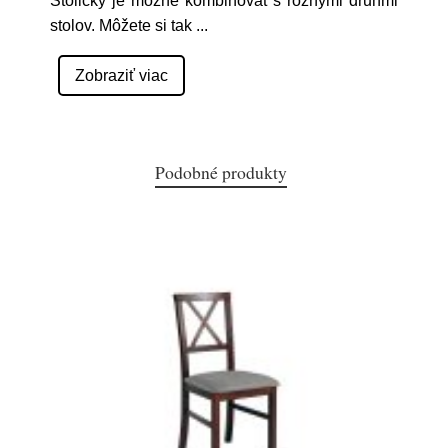
Stoličky je možné kombinovat s rôznymi druhmi
stolov. Môžete si tak
...
Zobraziť viac
Podobné produkty