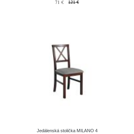
71 €
121 €
Jedálenská stolička MILANO 4