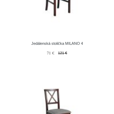
Jedálenská stolička MILANO 4
71 €
121 €