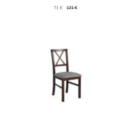
71 €
121 €