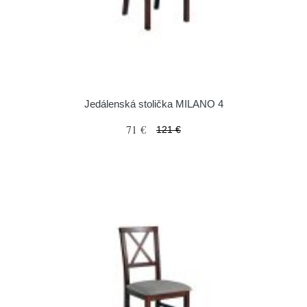
Jedálenská stolička MILANO 4
71 €
121 €