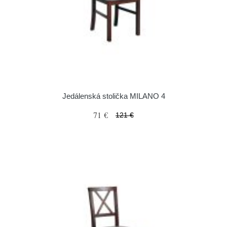
Jedálenská stolička MILANO 4
71 €
121 €