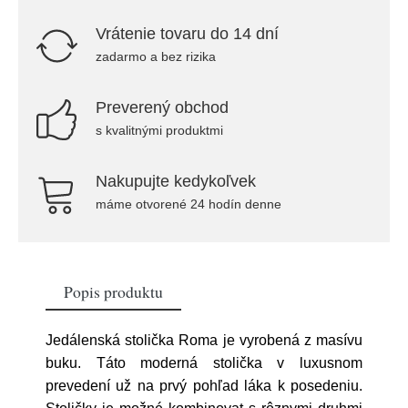
Vrátenie tovaru do 14 dní
zadarmo a bez rizika
Preverený obchod
s kvalitnými produktmi
Nakupujte kedykoľvek
máme otvorené 24 hodín denne
Popis produktu
Jedálenská stolička Roma je vyrobená z masívu
buku. Táto moderná stolička v luxusnom
prevedení už na prvý pohľad láka k posedeniu.