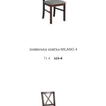
Jedálenská stolička MILANO 4
71 €
121 €