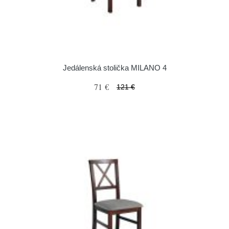
Jedálenská stolička MILANO 4
71 €
121 €