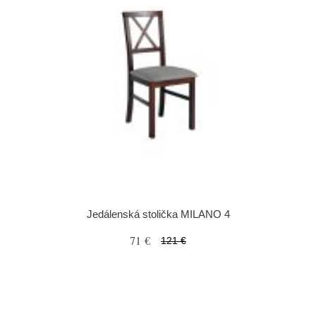
Jedálenská stolička MILANO 4
71 €
121 €