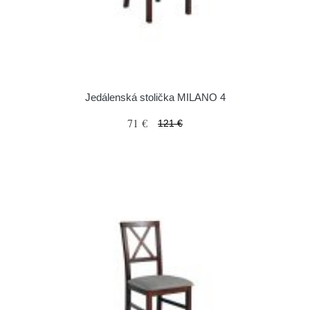
Jedálenská stolička MILANO 4
71 €
121 €