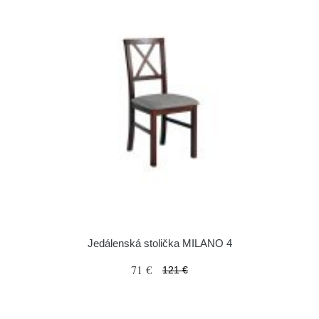
Jedálenská stolička MILANO 4
71 €
121 €