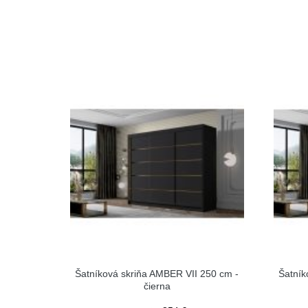
Šatníková skriňa AMBER VII 250 cm -
Šatník
čierna