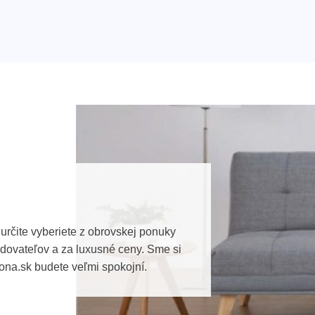
určite vyberiete z obrovskej ponuky
ovateľov a za luxusné ceny. Sme si
ona.sk budete veľmi spokojní.