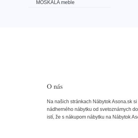
MOSKALA meble
O nás
Na našich stránkach Nábytok Asona.sk si 
nádherného nábytku od svetoznámych dod
istí, že s nákupom nábytku na Nábytok As