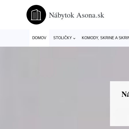
Nábytok Asona.sk
DOMOV
STOLIČKY
KOMODY, SKRINE A SKRI
Ná