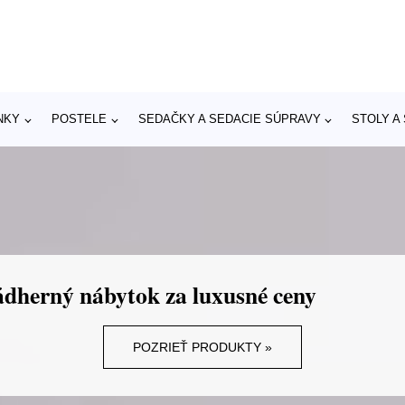
NKY
POSTELE
SEDAČKY A SEDACIE SÚPRAVY
STOLY A
dherný nábytok za luxusné ceny
POZRIEŤ PRODUKTY »