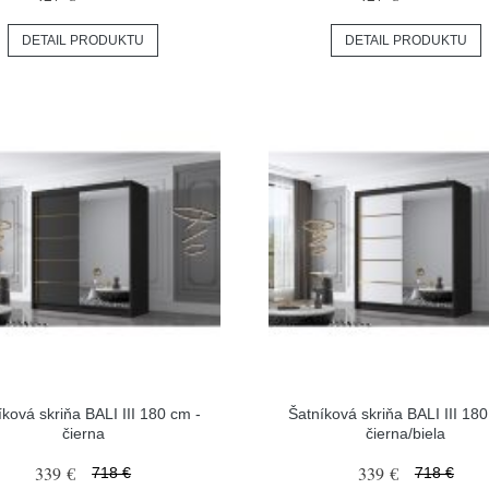
DETAIL PRODUKTU
DETAIL PRODUKTU
íková skriňa BALI III 180 cm -
Šatníková skriňa BALI III 180
čierna
čierna/biela
339 €
339 €
718 €
718 €