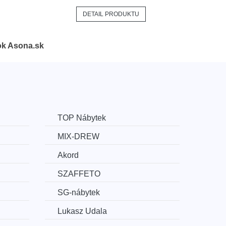
DETAIL PRODUKTU
ok Asona.sk
TOP Nábytek
MIX-DREW
Akord
SZAFFETO
SG-nábytek
Lukasz Udala