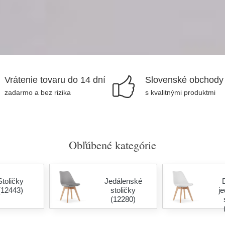
Vrátenie tovaru do 14 dní
Slovenské obchody
zadarmo a bez rizika
s kvalitnými produktmi
Obľúbené kategórie
Stoličky
Jedálenské
(12443)
stoličky
j
(12280)