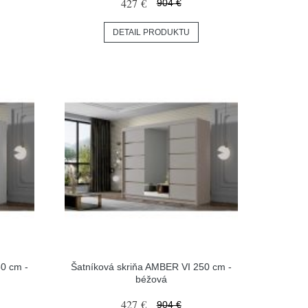
427 €
904 €
DETAIL PRODUKTU
0 cm -
Šatníková skriňa AMBER VI 250 cm -
béžová
427 €
904 €