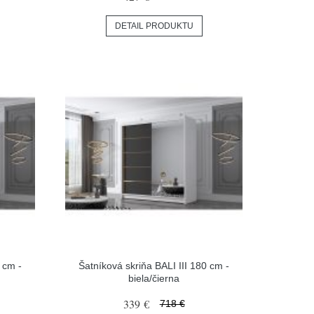
DETAIL PRODUKTU
 cm -
Šatníková skriňa BALI III 180 cm -
biela/čierna
339 €
718 €