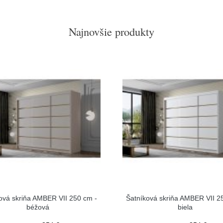
Najnovšie produkty
ová skriňa AMBER VII 250 cm -
Šatníková skriňa AMBER VII 2
béžová
biela