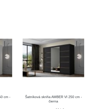
50 cm -
Šatníková skriňa AMBER VI 250 cm -
čierna