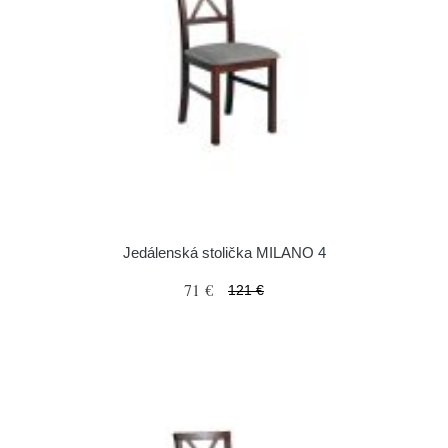
Jedálenská stolička MILANO 4
71 €
121 €