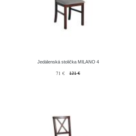
Jedálenská stolička MILANO 4
71 €
121 €