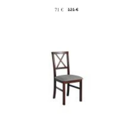
71 €
121 €