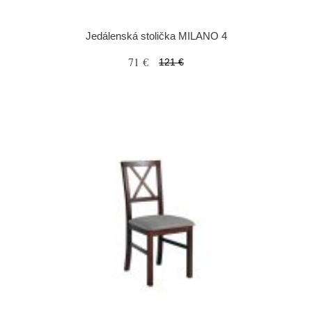
Jedálenská stolička MILANO 4
71 €
121 €