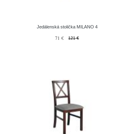
Jedálenská stolička MILANO 4
71 €
121 €