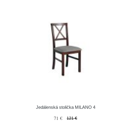
Jedálenská stolička MILANO 4
71 €
121 €