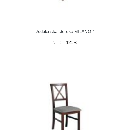
Jedálenská stolička MILANO 4
71 €
121 €