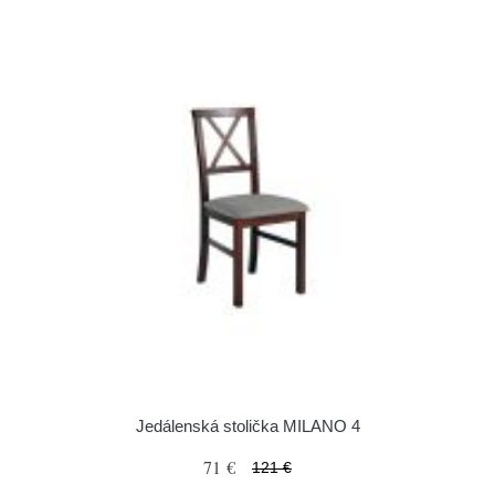
Jedálenská stolička MILANO 4
71 €
121 €