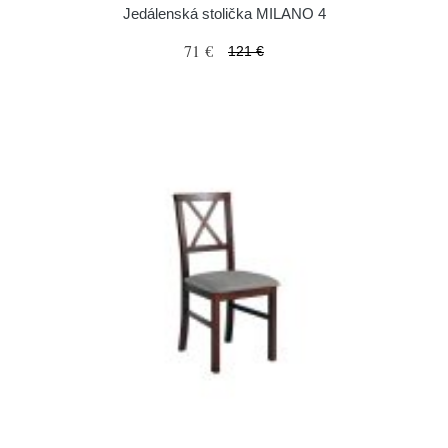
Jedálenská stolička MILANO 4
71 €
121 €