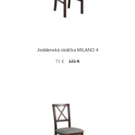
Jedálenská stolička MILANO 4
71 €
121 €