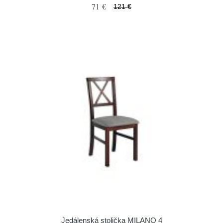
71 €
121 €
Jedálenská stolička MILANO 4