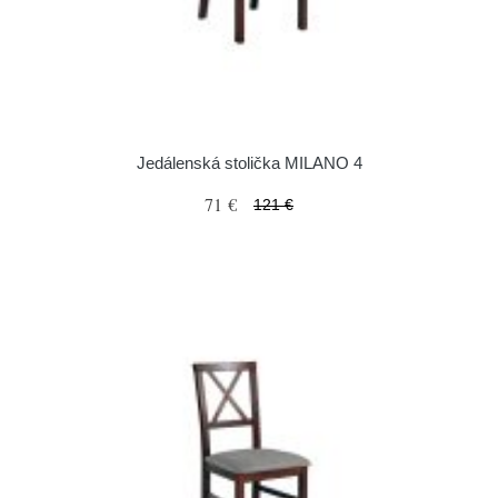
Jedálenská stolička MILANO 4
71 €
121 €