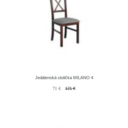
Jedálenská stolička MILANO 4
71 €
121 €