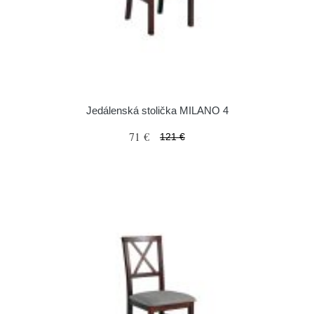
Jedálenská stolička MILANO 4
71 €
121 €