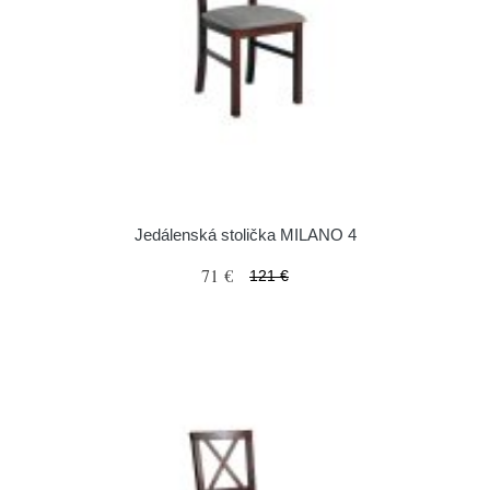
Jedálenská stolička MILANO 4
71 €
121 €