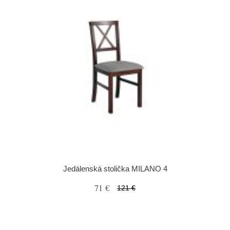
Jedálenská stolička MILANO 4
71 €
121 €