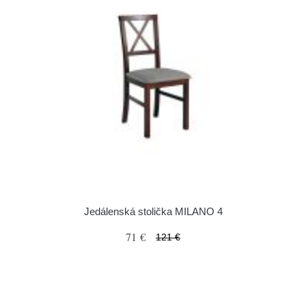
Jedálenská stolička MILANO 4
71 €
121 €