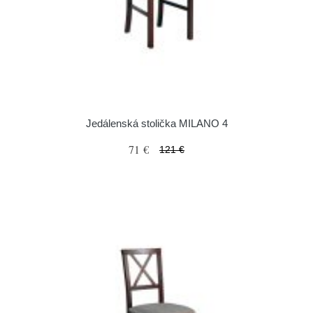
Jedálenská stolička MILANO 4
71 €
121 €