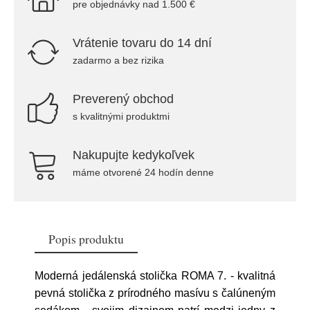
pre objednávky nad 1.500 €
Vrátenie tovaru do 14 dní
zadarmo a bez rizika
Preverený obchod
s kvalitnými produktmi
Nakupujte kedykoľvek
máme otvorené 24 hodín denne
Popis produktu
Moderná jedálenská stolička ROMA 7. - kvalitná
pevná stolička z prírodného masívu s čalúneným