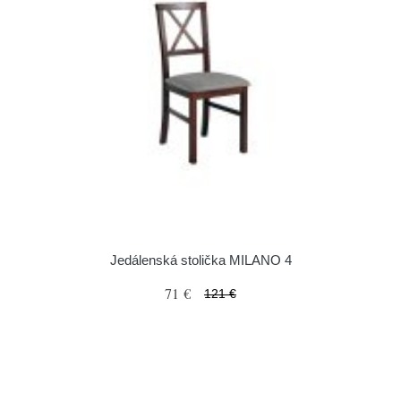
Jedálenská stolička MILANO 4
71 €
121 €