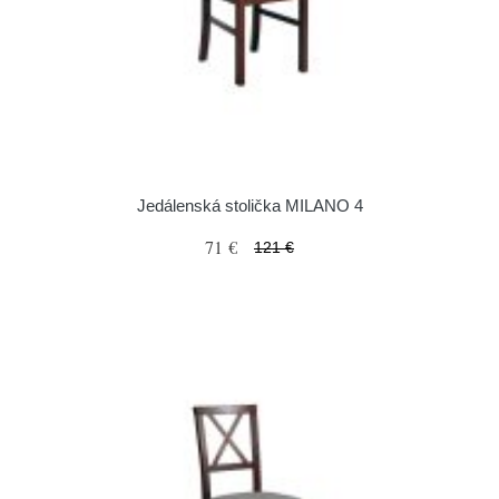
Jedálenská stolička MILANO 4
71 €
121 €