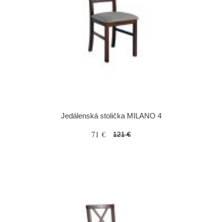
Jedálenská stolička MILANO 4
71 €
121 €