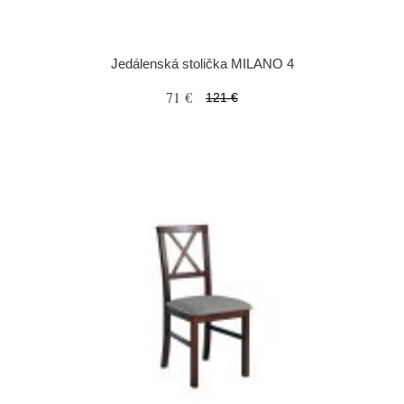
Jedálenská stolička MILANO 4
71 €
121 €