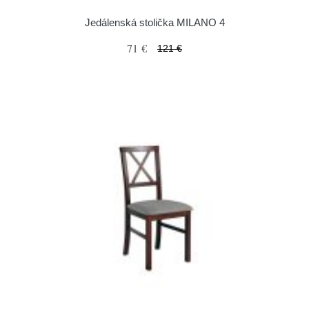
Jedálenská stolička MILANO 4
71 €
121 €