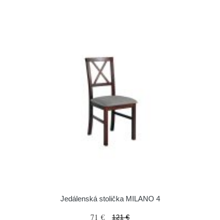
Jedálenská stolička MILANO 4
71 €
121 €