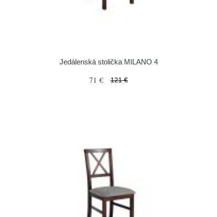
Jedálenská stolička MILANO 4
71 €
121 €