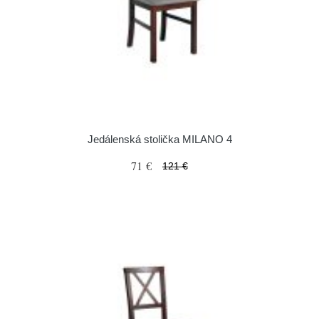
Jedálenská stolička MILANO 4
71 €
121 €