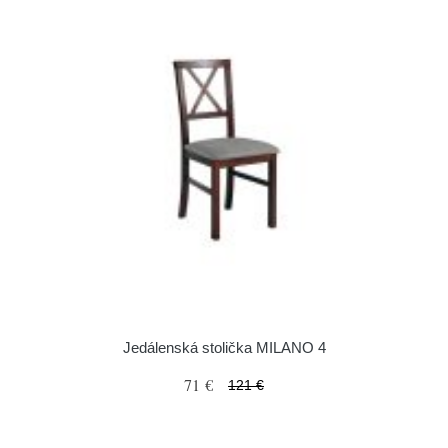
Jedálenská stolička MILANO 4
71 €
121 €