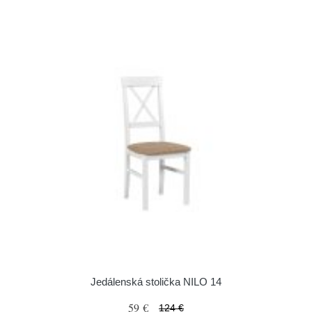
Jedálenská stolička NILO 14
59 €
124 €