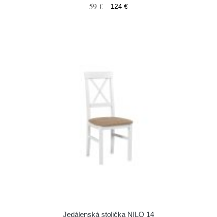
59 €
124 €
Jedálenská stolička NILO 14