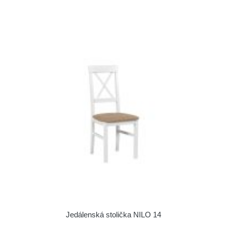
Jedálenská stolička NILO 14