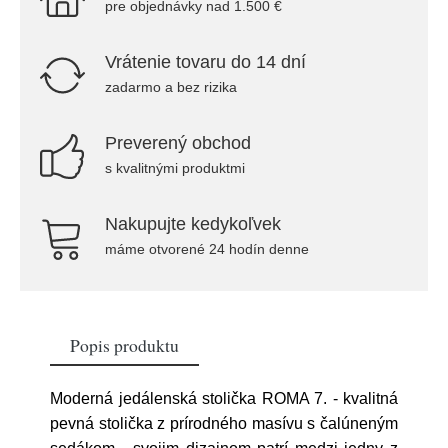
pre objednávky nad 1.500 €
Vrátenie tovaru do 14 dní
zadarmo a bez rizika
Preverený obchod
s kvalitnými produktmi
Nakupujte kedykoľvek
máme otvorené 24 hodín denne
Popis produktu
Moderná jedálenská stolička ROMA 7. - kvalitná
pevná stolička z prírodného masívu s čalúneným