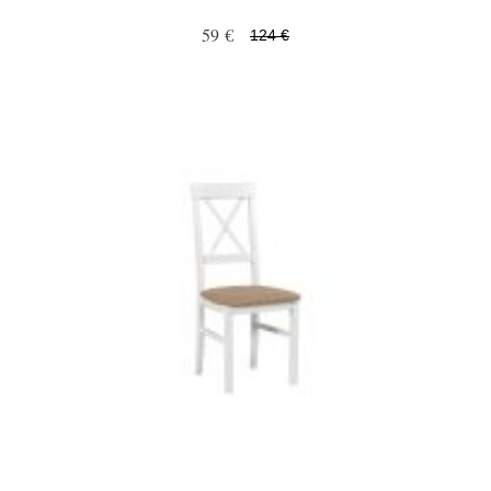
59 €
124 €