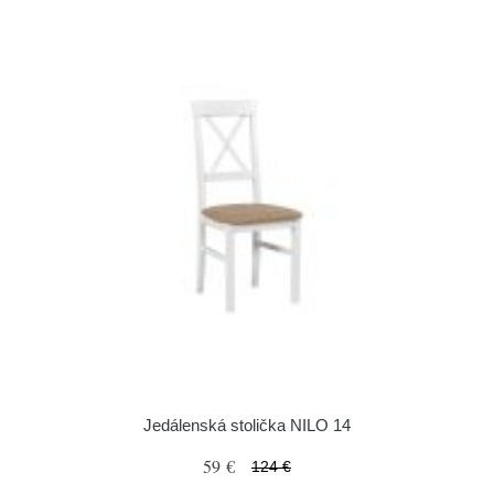
Jedálenská stolička NILO 14
59 €
124 €