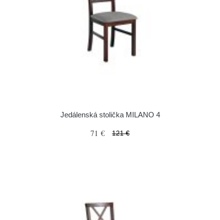
Jedálenská stolička MILANO 4
71 €
121 €