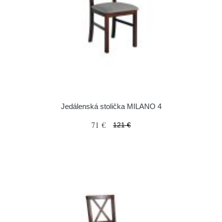
Jedálenská stolička MILANO 4
71 €
121 €