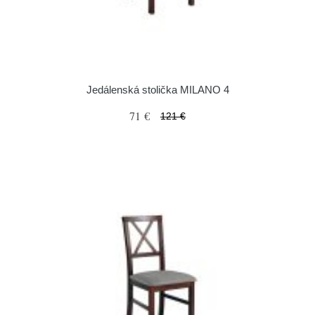
Jedálenská stolička MILANO 4
71 €
121 €