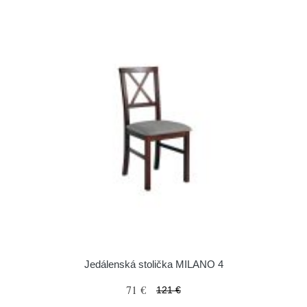
Jedálenská stolička MILANO 4
71 €
121 €