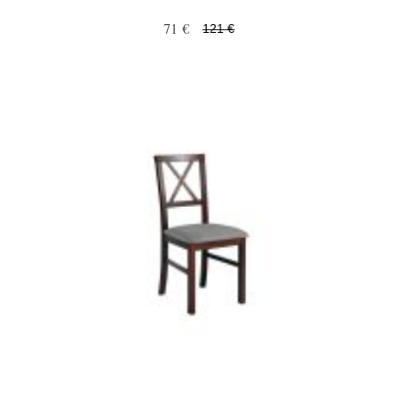
71 €
121 €