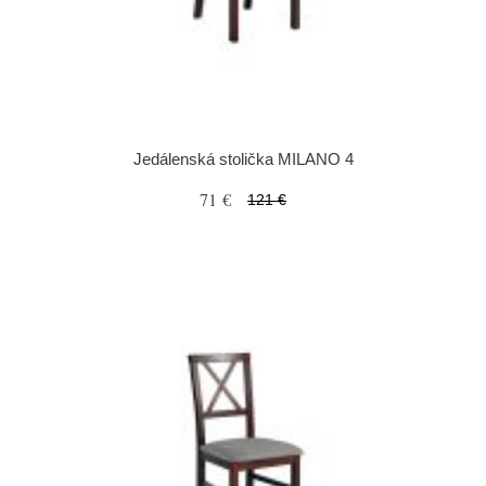
Jedálenská stolička MILANO 4
71 €
121 €