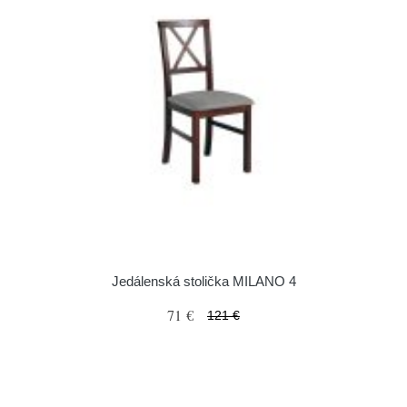
Jedálenská stolička MILANO 4
71 €
121 €