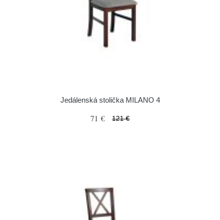
Jedálenská stolička MILANO 4
71 €
121 €