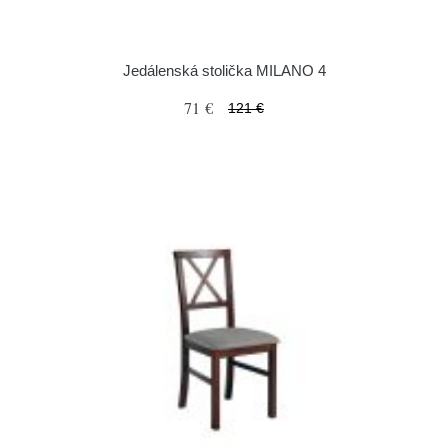
Jedálenská stolička MILANO 4
71 €
121 €