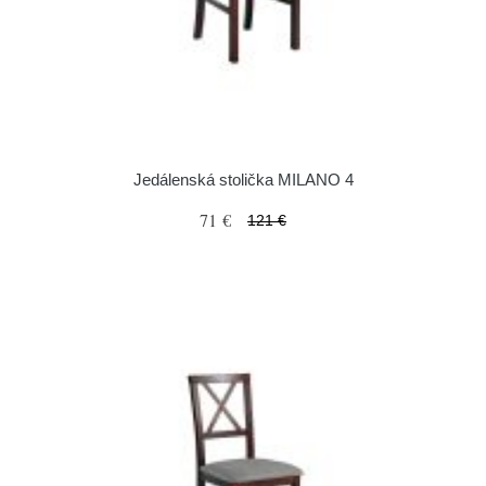
Jedálenská stolička MILANO 4
71 €
121 €