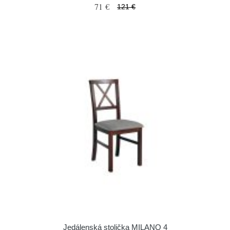
71 €
121 €
Jedálenská stolička MILANO 4