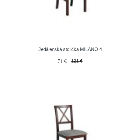
Jedálenská stolička MILANO 4
71 €
121 €