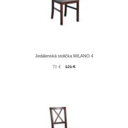
Jedálenská stolička MILANO 4
71 €
121 €