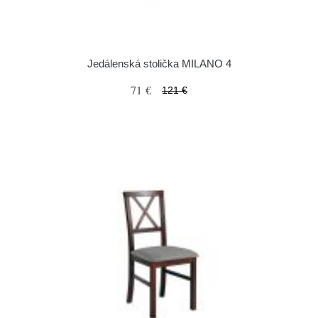
Jedálenská stolička MILANO 4
71 €
121 €