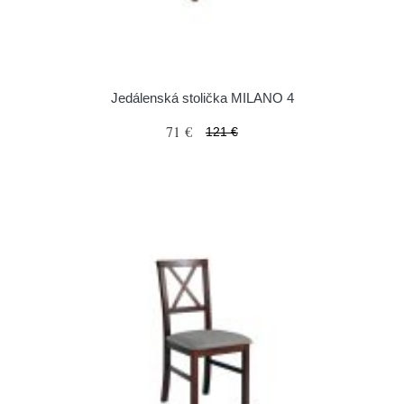
Jedálenská stolička MILANO 4
71 €
121 €