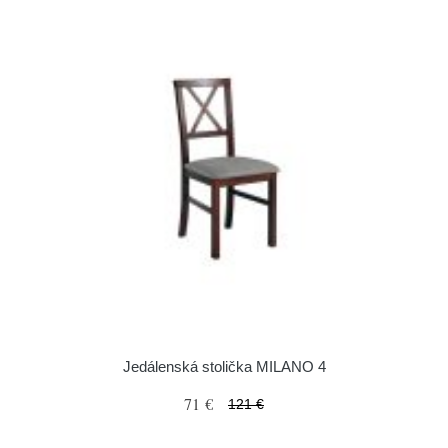
Jedálenská stolička MILANO 4
71 €
121 €