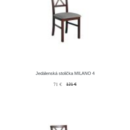
Jedálenská stolička MILANO 4
71 €
121 €