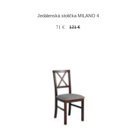
Jedálenská stolička MILANO 4
71 €
121 €