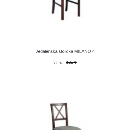
Jedálenská stolička MILANO 4
71 €
121 €