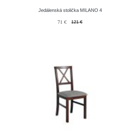
Jedálenská stolička MILANO 4
71 €
121 €