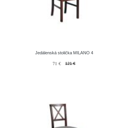
Jedálenská stolička MILANO 4
71 €
121 €