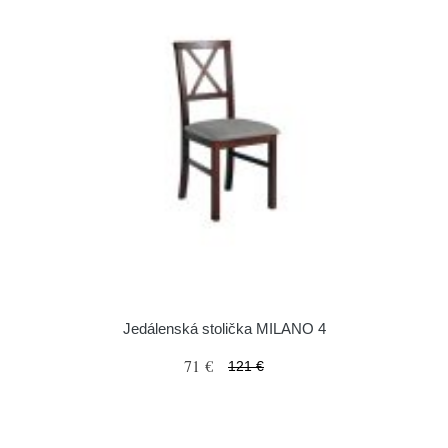
Jedálenská stolička MILANO 4
71 €
121 €