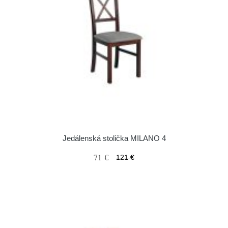
Jedálenská stolička MILANO 4
71 €
121 €