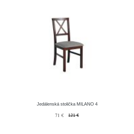
Jedálenská stolička MILANO 4
71 €
121 €