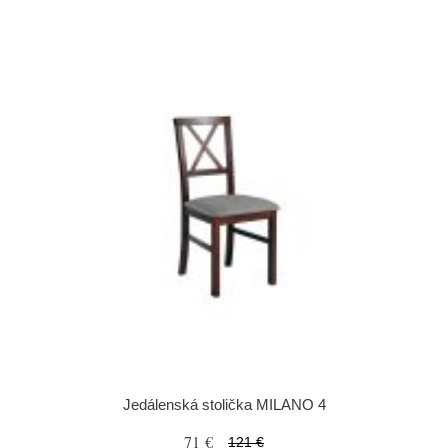
Jedálenská stolička MILANO 4
71 €
121 €