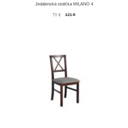
Jedálenská stolička MILANO 4
71 €
121 €