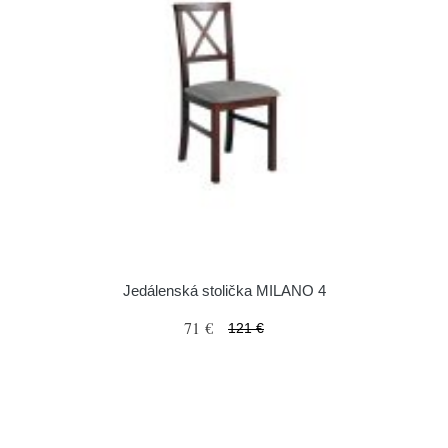
Jedálenská stolička MILANO 4
71 €
121 €