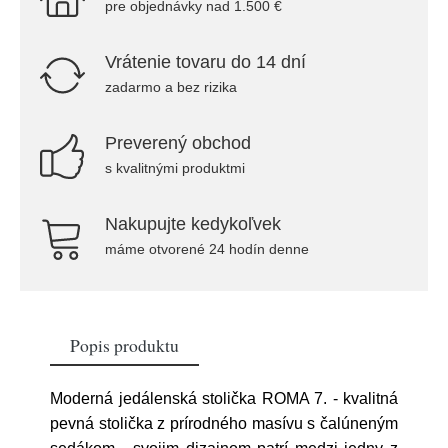
pre objednávky nad 1.500 €
Vrátenie tovaru do 14 dní
zadarmo a bez rizika
Preverený obchod
s kvalitnými produktmi
Nakupujte kedykoľvek
máme otvorené 24 hodín denne
Popis produktu
Moderná jedálenská stolička ROMA 7. - kvalitná
pevná stolička z prírodného masívu s čalúneným