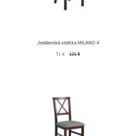
Jedálenská stolička MILANO 4
71 €
121 €