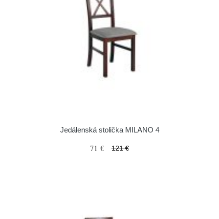
Jedálenská stolička MILANO 4
71 €
121 €