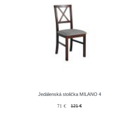
Jedálenská stolička MILANO 4
71 €
121 €