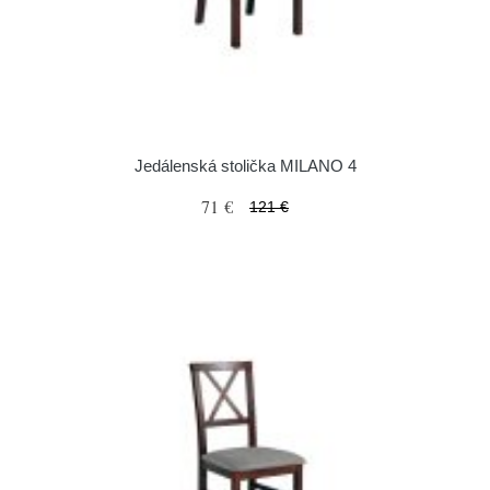
Jedálenská stolička MILANO 4
71 €
121 €