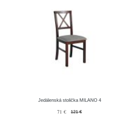
Jedálenská stolička MILANO 4
71 €
121 €