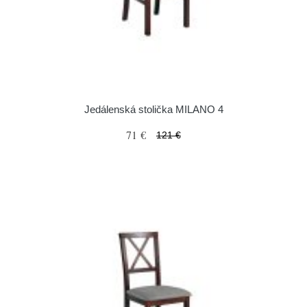
Jedálenská stolička MILANO 4
71 €
121 €