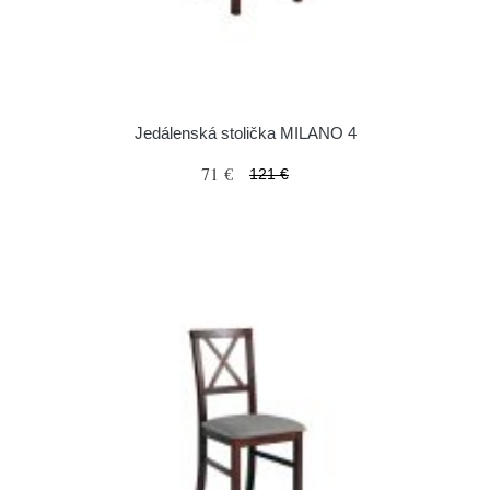
Jedálenská stolička MILANO 4
71 €
121 €