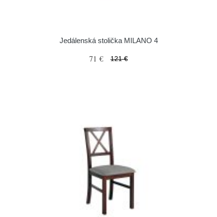
Jedálenská stolička MILANO 4
71 €
121 €