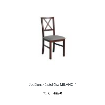
Jedálenská stolička MILANO 4
71 €
121 €