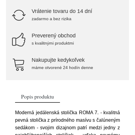
Vrátenie tovaru do 14 dní
zadarmo a bez rizika
Preverený obchod
s kvalitnými produktmi
Nakupujte kedykoľvek
máme otvorené 24 hodín denne
Popis produktu
Moderná jedálenská stolička ROMA 7. - kvalitná
pevná stolička z prírodného masívu s čalúneným
sedákom - svojim dizajnom patrí medzi jedny z