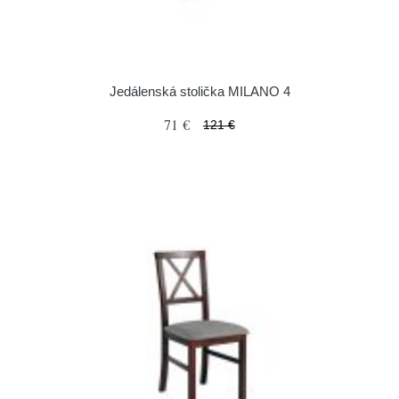
Jedálenská stolička MILANO 4
71 €
121 €