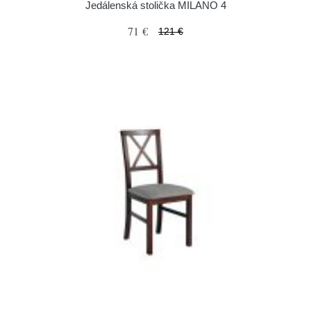
Jedálenská stolička MILANO 4
71 €
121 €