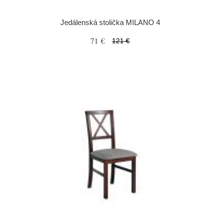
Jedálenská stolička MILANO 4
71 €
121 €