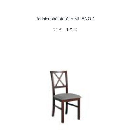
Jedálenská stolička MILANO 4
71 €
121 €