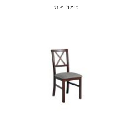
71 €
121 €