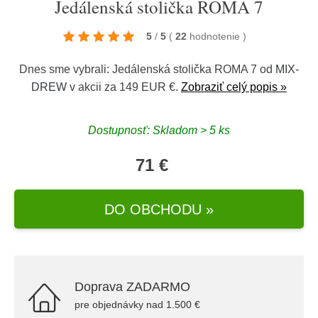
Jedálenská stolička ROMA 7
5
/
5
(
22
hodnotenie
)
Dnes sme vybrali: Jedálenská stolička ROMA 7 od
MIX-
DREW
v akcii za 149 EUR €.
Zobraziť celý popis »
Dostupnosť: Skladom > 5 ks
71 €
DO OBCHODU »
Doprava ZADARMO
pre objednávky nad 1.500 €