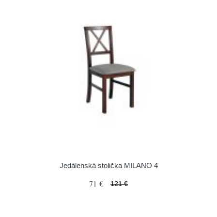
Jedálenská stolička MILANO 4
71 €
121 €