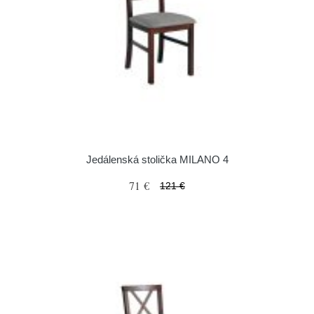
Jedálenská stolička MILANO 4
71 €
121 €