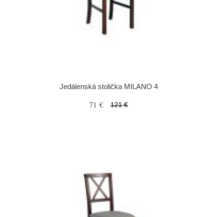
Jedálenská stolička MILANO 4
71 €
121 €