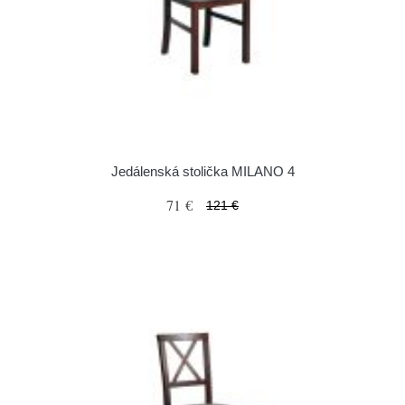
Jedálenská stolička MILANO 4
71 €
121 €