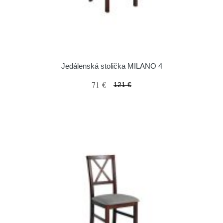
Jedálenská stolička MILANO 4
71 €
121 €