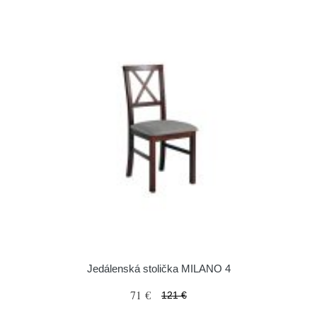
Jedálenská stolička MILANO 4
71 €
121 €