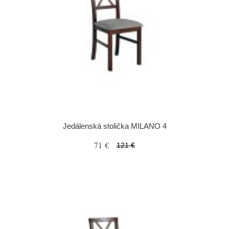
Jedálenská stolička MILANO 4
71 €
121 €