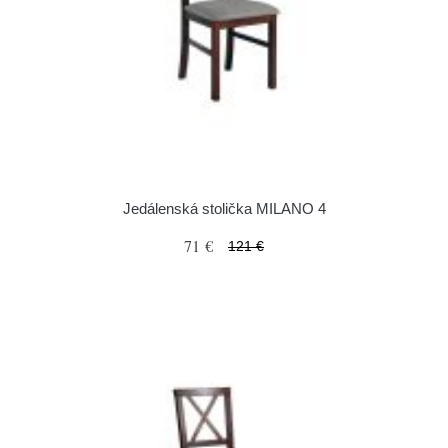
Jedálenská stolička MILANO 4
71 €
121 €