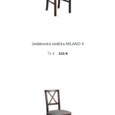
Jedálenská stolička MILANO 4
71 €
121 €