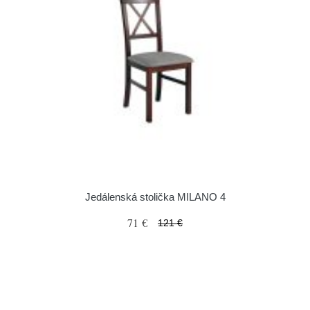
Jedálenská stolička MILANO 4
71 €
121 €