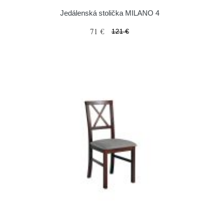
Jedálenská stolička MILANO 4
71 €
121 €