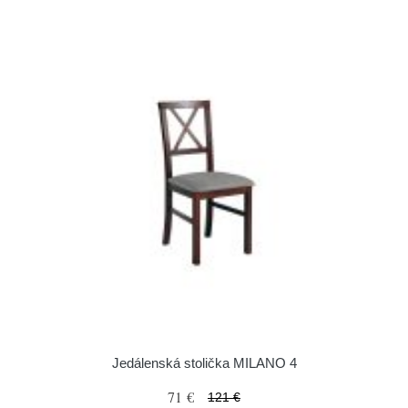
Jedálenská stolička MILANO 4
71 €
121 €