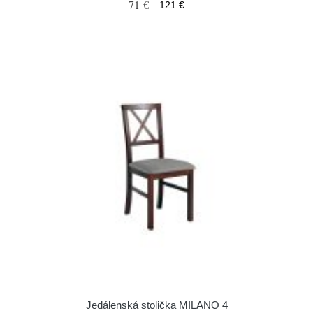
71 €
121 €
Jedálenská stolička MILANO 4