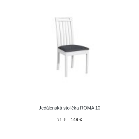
Jedálenská stolička ROMA 10
71 €
149 €