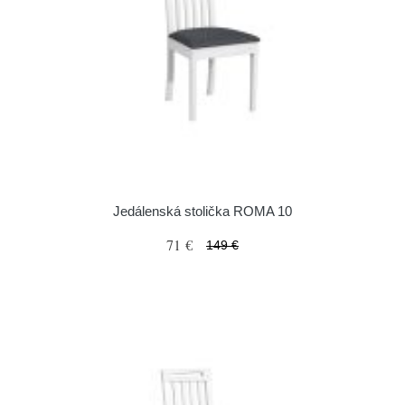
Jedálenská stolička ROMA 10
71 €
149 €