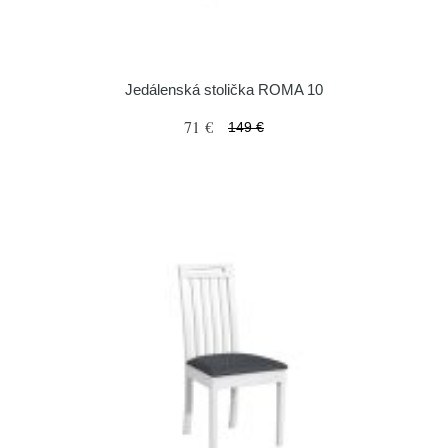
Jedálenská stolička ROMA 10
71 €
149 €