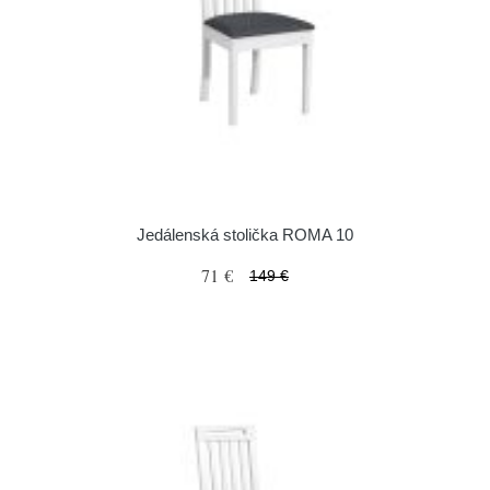
Jedálenská stolička ROMA 10
71 €
149 €