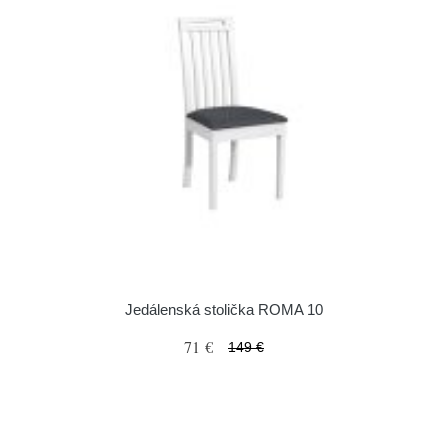
Jedálenská stolička ROMA 10
71 €
149 €