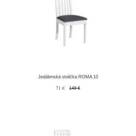
Jedálenská stolička ROMA 10
71 €
149 €