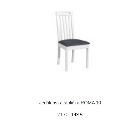
Jedálenská stolička ROMA 10
71 €
149 €