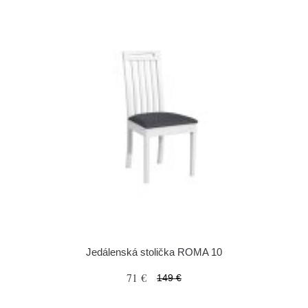
Jedálenská stolička ROMA 10
71 €
149 €