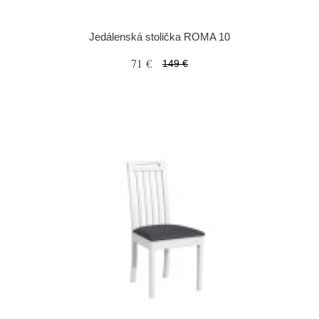
Jedálenská stolička ROMA 10
71 €
149 €