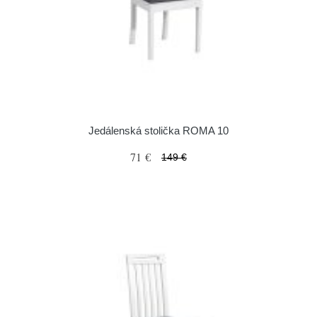
Jedálenská stolička ROMA 10
71 €
149 €