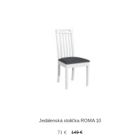
Jedálenská stolička ROMA 10
71 €
149 €