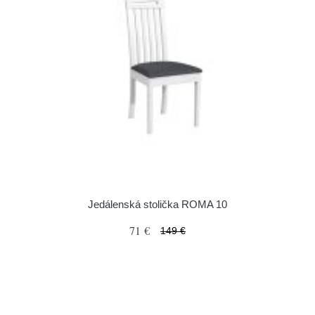
Jedálenská stolička ROMA 10
71 €
149 €