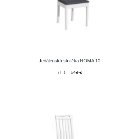
Jedálenská stolička ROMA 10
71 €
149 €