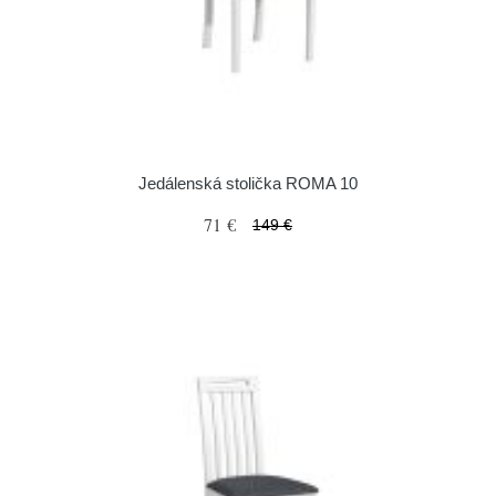
Jedálenská stolička ROMA 10
71 €
149 €