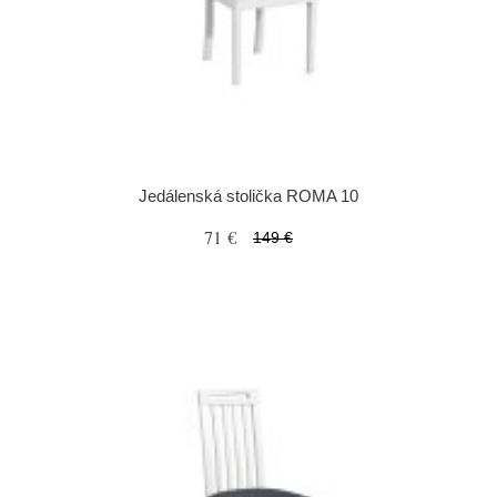
Jedálenská stolička ROMA 10
71 €
149 €