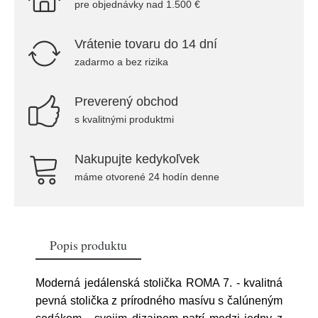
pre objednávky nad 1.500 €
Vrátenie tovaru do 14 dní
zadarmo a bez rizika
Preverený obchod
s kvalitnými produktmi
Nakupujte kedykoľvek
máme otvorené 24 hodín denne
Popis produktu
Moderná jedálenská stolička ROMA 7. - kvalitná
pevná stolička z prírodného masívu s čalúneným