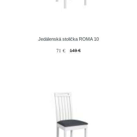
Jedálenská stolička ROMA 10
71 €
149 €