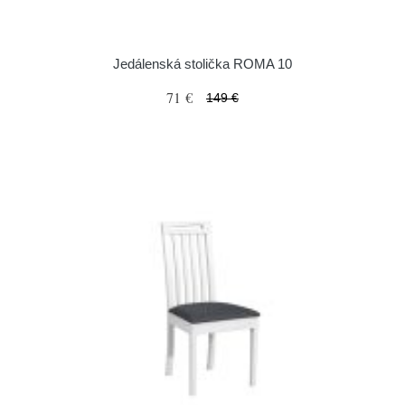
Jedálenská stolička ROMA 10
71 €
149 €