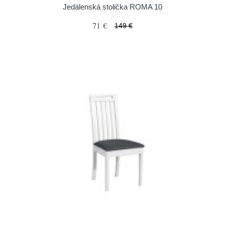
Jedálenská stolička ROMA 10
71 €
149 €