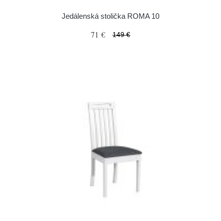
Jedálenská stolička ROMA 10
71 €
149 €