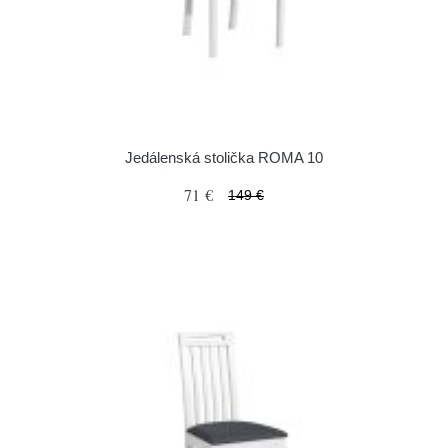
Jedálenská stolička ROMA 10
71 €
149 €