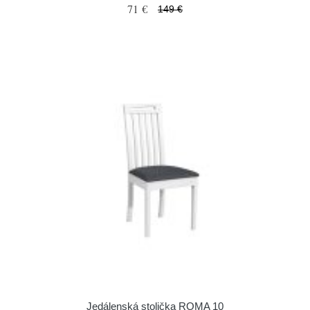
71 €
149 €
Jedálenská stolička ROMA 10