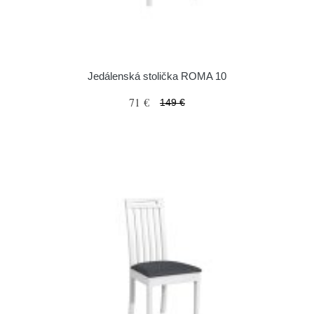
Jedálenská stolička ROMA 10
71 €
149 €