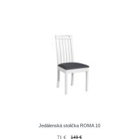
Jedálenská stolička ROMA 10
71 €
149 €