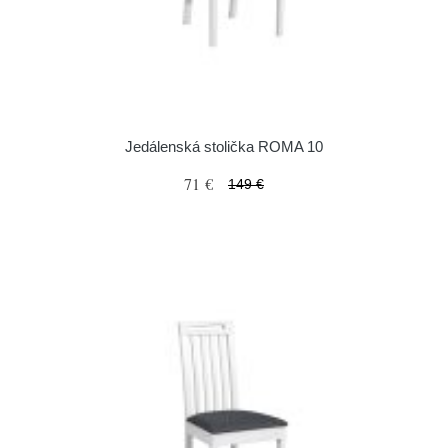
Jedálenská stolička ROMA 10
71 €
149 €