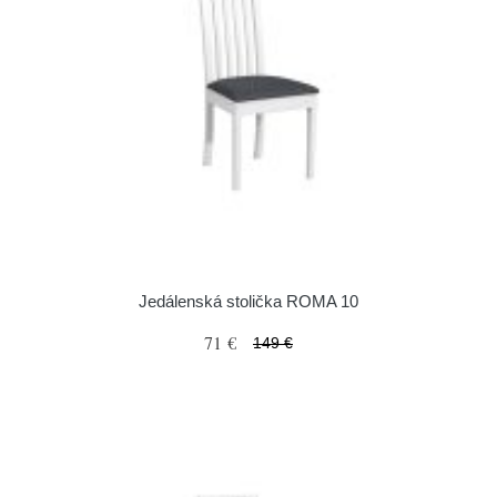
Jedálenská stolička ROMA 10
71 €
149 €