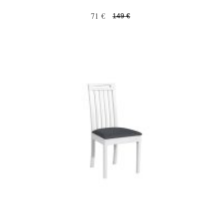
71 €
149 €