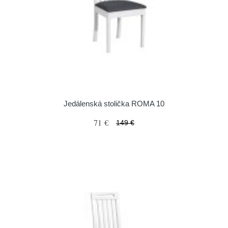
Jedálenská stolička ROMA 10
71 €
149 €