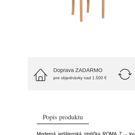
Doprava ZADARMO
pre objednávky nad 1.500 €
Popis produktu
Moderná jedálenská stolička ROMA 7. - kva