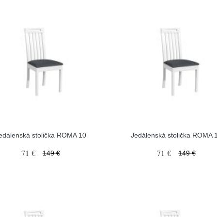
edálenská stolička ROMA 10
Jedálenská stolička ROMA 
71 €
71 €
149 €
149 €