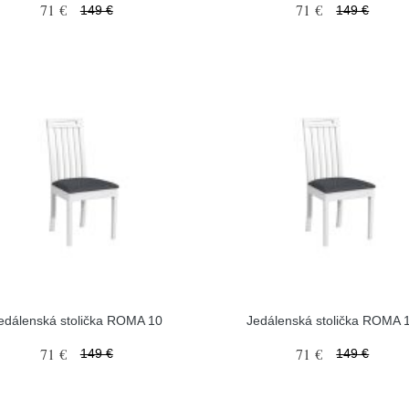
71 €
71 €
149 €
149 €
edálenská stolička ROMA 10
Jedálenská stolička ROMA 
71 €
71 €
149 €
149 €