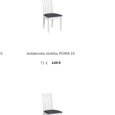
10
Jedálenská stolička ROMA 10
71 €
149 €