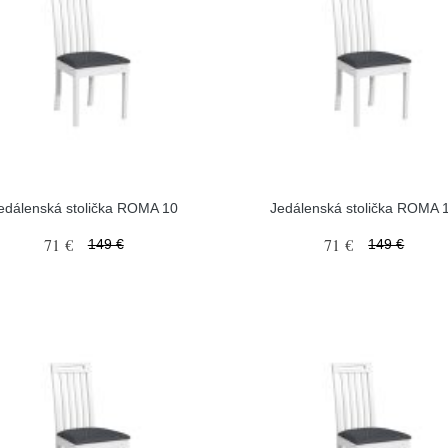
edálenská stolička ROMA 10
Jedálenská stolička ROMA 
71 €
71 €
149 €
149 €