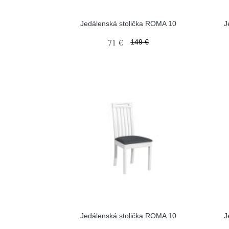
Jedálenská stolička ROMA 10
J
71 €
149 €
Jedálenská stolička ROMA 10
J