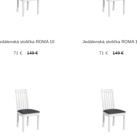
edálenská stolička ROMA 10
Jedálenská stolička ROMA 
71 €
71 €
149 €
149 €