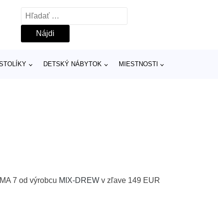
Hľadať:
 STOLÍKY
DETSKÝ NÁBYTOK
MIESTNOSTI
OMA 7 od výrobcu
MIX-DREW
v zľave 149 EUR