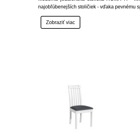
najobľúbenejších stoličiek - vďaka pevnému s
Zobraziť viac