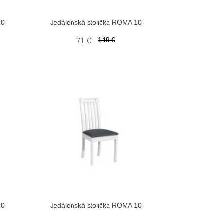
10
Jedálenská stolička ROMA 10
71 €
149 €
10
Jedálenská stolička ROMA 10