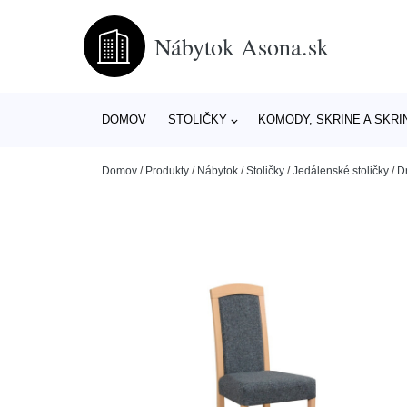
Nábytok Asona.sk
DOMOV
STOLIČKY
KOMODY, SKRINE A SKRI
Domov
/
Produkty
/
Nábytok
/
Stoličky
/
Jedálenské stoličky
/
D