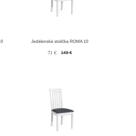
10
Jedálenská stolička ROMA 10
71 €
149 €