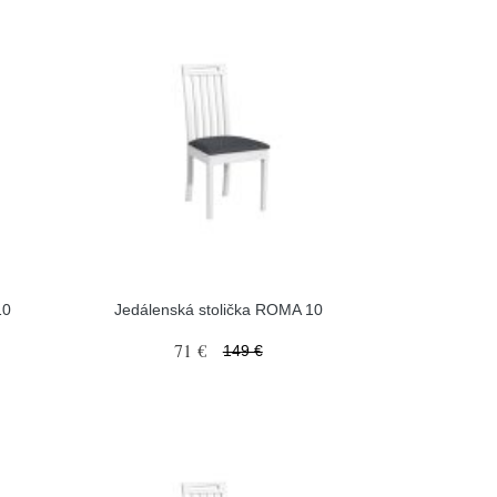
10
Jedálenská stolička ROMA 10
71 €
149 €