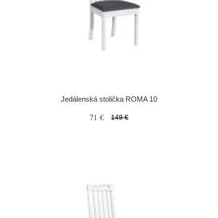
Jedálenská stolička ROMA 10
71 €
149 €