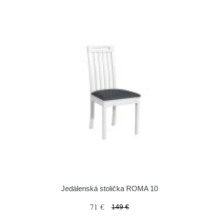
Jedálenská stolička ROMA 10
71 €
149 €