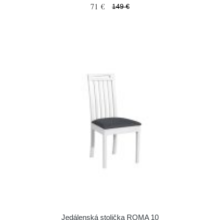
71 €
149 €
Jedálenská stolička ROMA 10