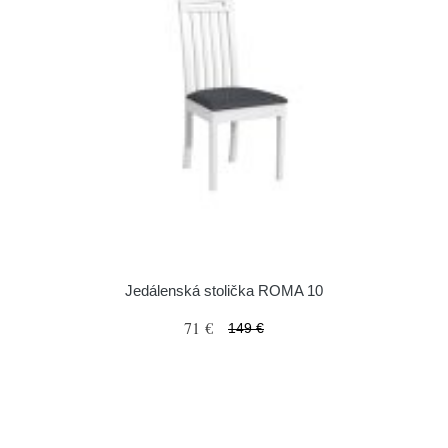
Jedálenská stolička ROMA 10
71 €
149 €