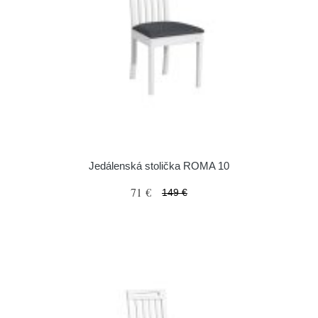
Jedálenská stolička ROMA 10
71 €
149 €