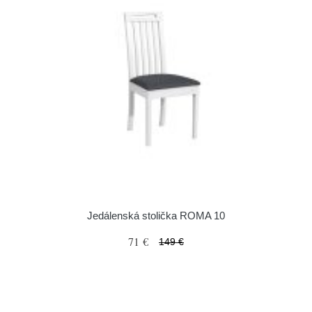
Jedálenská stolička ROMA 10
71 €
149 €