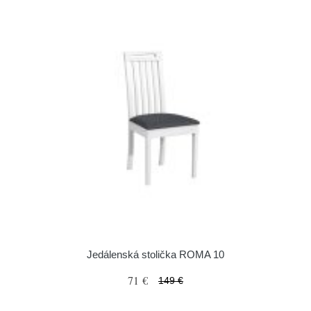
Jedálenská stolička ROMA 10
71 €
149 €