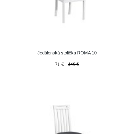
Jedálenská stolička ROMA 10
71 €
149 €