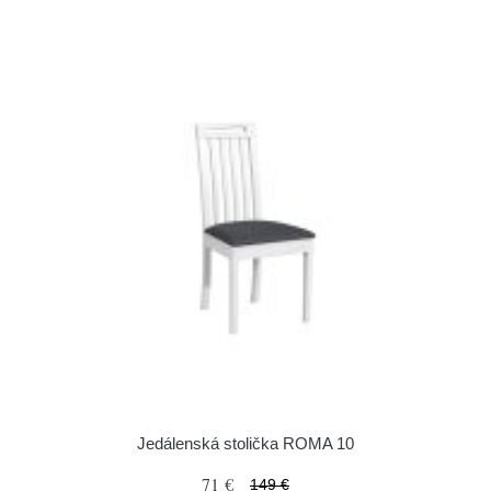
Jedálenská stolička ROMA 10
71 €
149 €