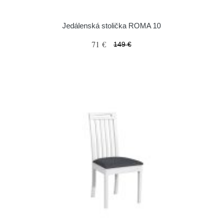
Jedálenská stolička ROMA 10
71 €
149 €