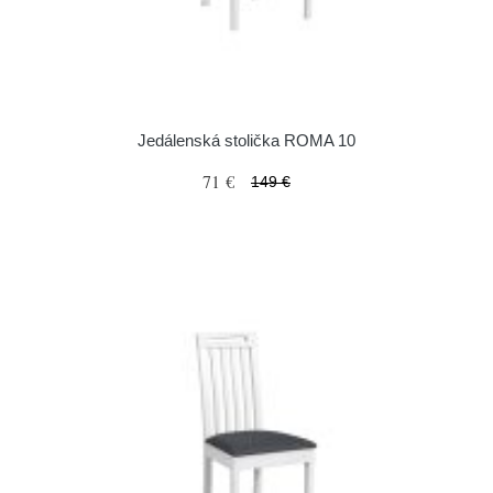
Jedálenská stolička ROMA 10
71 €
149 €