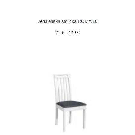
Jedálenská stolička ROMA 10
71 €
149 €