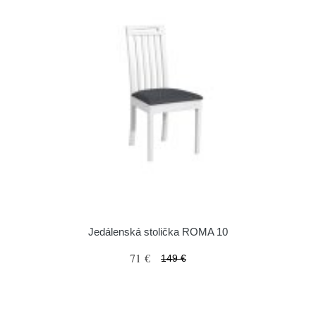
Jedálenská stolička ROMA 10
71 €
149 €