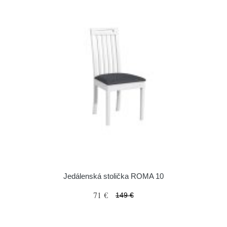
Jedálenská stolička ROMA 10
71 €
149 €