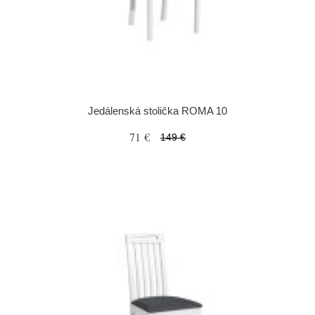
Jedálenská stolička ROMA 10
71 €
149 €