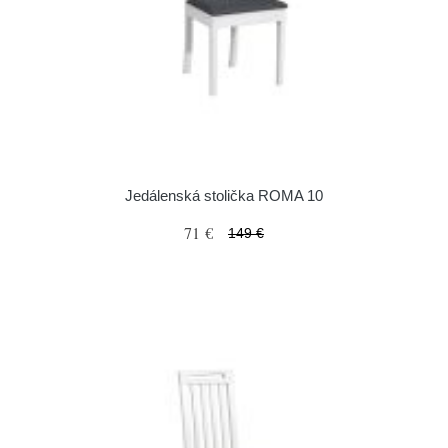
Jedálenská stolička ROMA 10
71 €
149 €