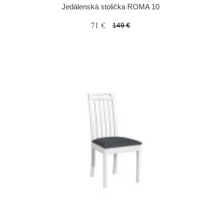
Jedálenská stolička ROMA 10
71 €
149 €