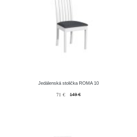
Jedálenská stolička ROMA 10
71 €
149 €