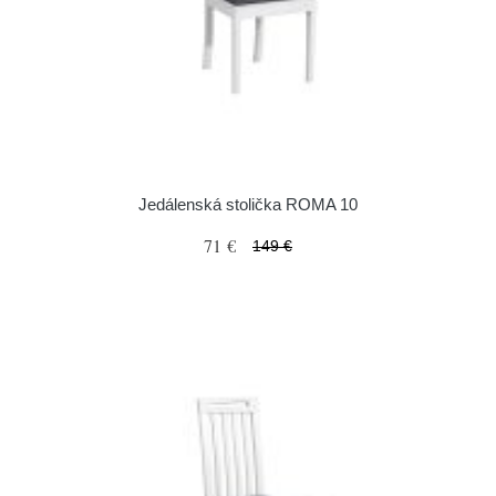
Jedálenská stolička ROMA 10
71 €
149 €