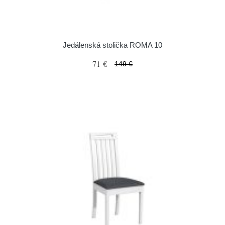
Jedálenská stolička ROMA 10
71 €
149 €