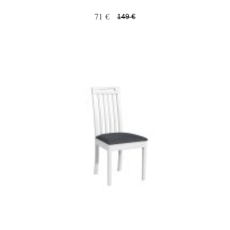
71 €
149 €