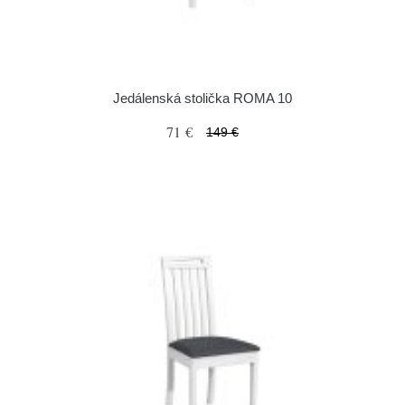
Jedálenská stolička ROMA 10
71 €
149 €