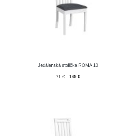
Jedálenská stolička ROMA 10
71 €
149 €