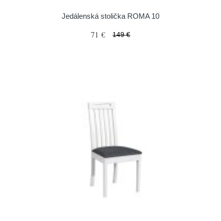
Jedálenská stolička ROMA 10
71 €
149 €