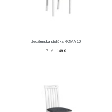
Jedálenská stolička ROMA 10
71 €
149 €