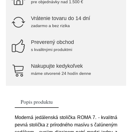
pre objednávky nad 1.500 €
Vrátenie tovaru do 14 dní
zadarmo a bez rizika
Preverený obchod
s kvalitnými produktmi
Nakupujte kedykoľvek
máme otvorené 24 hodín denne
Popis produktu
Moderná jedálenská stolička ROMA 7. - kvalitná
pevná stolička z prírodného masívu s čalúneným