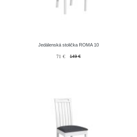
Jedálenská stolička ROMA 10
71 €
149 €