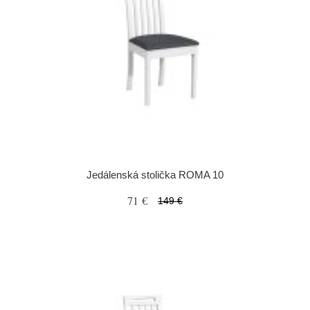
Jedálenská stolička ROMA 10
71 €
149 €