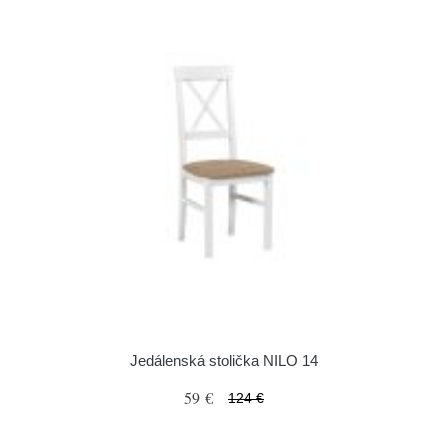
Jedálenská stolička NILO 14
59 €
124 €