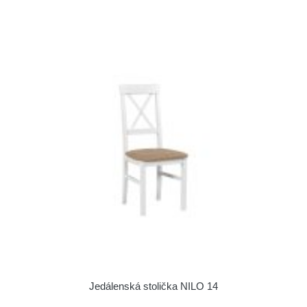
Jedálenská stolička NILO 14