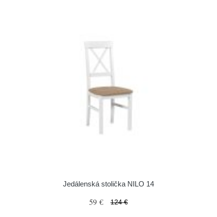
Jedálenská stolička NILO 14
59 €
124 €