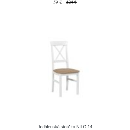
59 €
124 €
Jedálenská stolička NILO 14