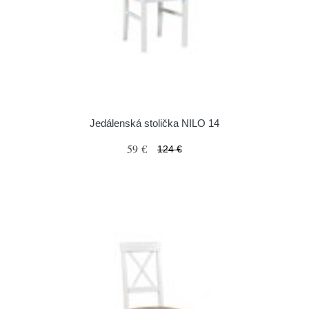
Jedálenská stolička NILO 14
59 €
124 €