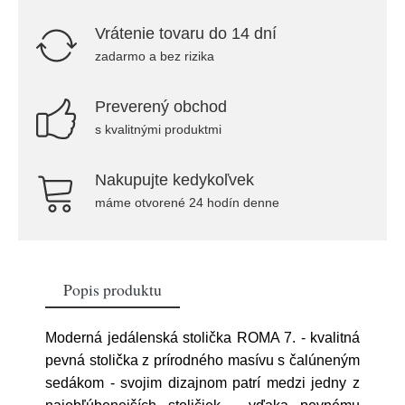
Vrátenie tovaru do 14 dní
zadarmo a bez rizika
Preverený obchod
s kvalitnými produktmi
Nakupujte kedykoľvek
máme otvorené 24 hodín denne
Popis produktu
Moderná jedálenská stolička ROMA 7. - kvalitná
pevná stolička z prírodného masívu s čalúneným
sedákom - svojim dizajnom patrí medzi jedny z