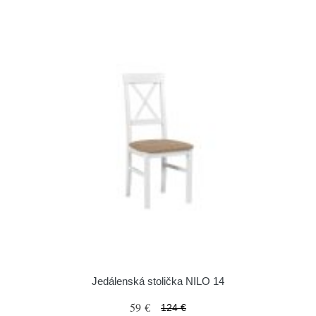
Jedálenská stolička NILO 14
59 €
124 €