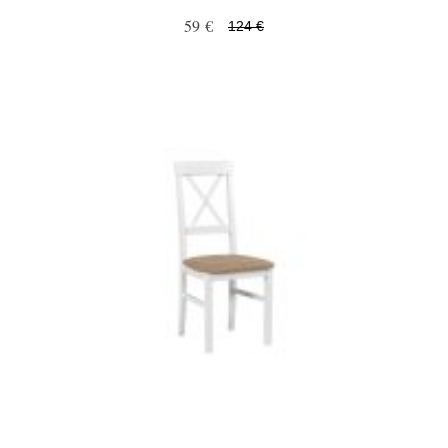
59 €
124 €