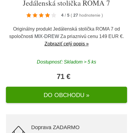
Jedálenská stolička ROMA 7
4
/
5
(
27
hodnotenie
)
Originálny produkt Jedálenská stolička ROMA 7 od
spoločnosti
MIX-DREW
Za priaznivú cenu 149 EUR €.
Zobraziť celý popis »
Dostupnosť: Skladom > 5 ks
71 €
DO OBCHODU »
Doprava ZADARMO