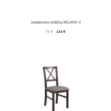
Jedálenská stolička MILANO 4
71 €
121 €