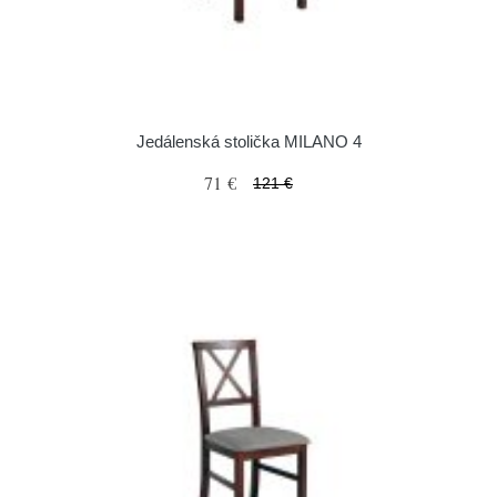
Jedálenská stolička MILANO 4
71 €
121 €