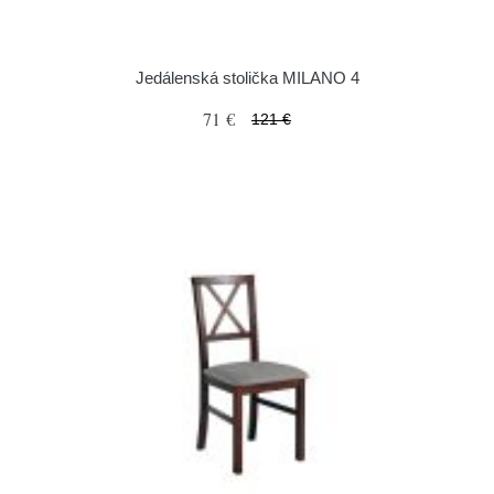
Jedálenská stolička MILANO 4
71 €
121 €