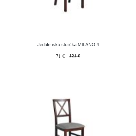
Jedálenská stolička MILANO 4
71 €
121 €