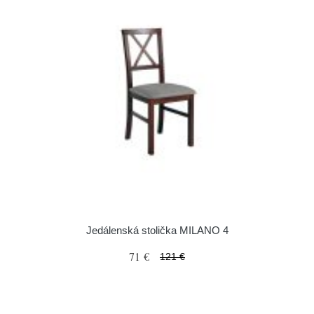
Jedálenská stolička MILANO 4
71 €
121 €