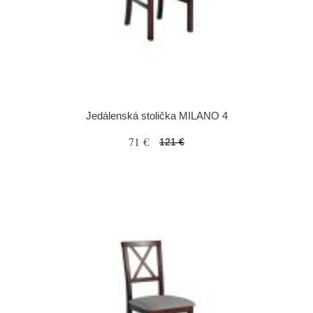
Jedálenská stolička MILANO 4
71 €
121 €