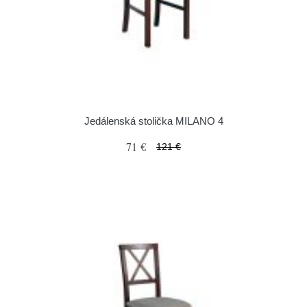
Jedálenská stolička MILANO 4
71 €
121 €