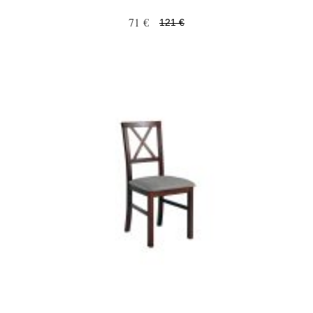
71 €
121 €