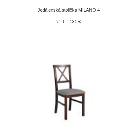
Jedálenská stolička MILANO 4
71 €
121 €