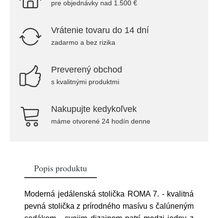
pre objednávky nad 1.500 €
Vrátenie tovaru do 14 dní
zadarmo a bez rizika
Preverený obchod
s kvalitnými produktmi
Nakupujte kedykoľvek
máme otvorené 24 hodín denne
Popis produktu
Moderná jedálenská stolička ROMA 7. - kvalitná
pevná stolička z prírodného masívu s čalúneným