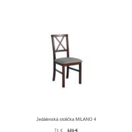
Jedálenská stolička MILANO 4
71 €
121 €