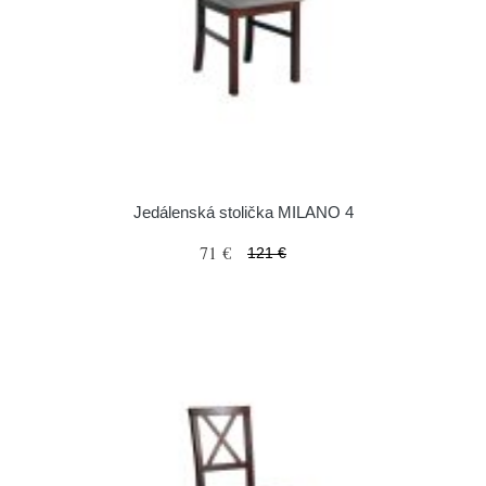
Jedálenská stolička MILANO 4
71 €
121 €