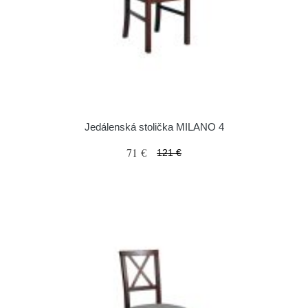
Jedálenská stolička MILANO 4
71 €
121 €