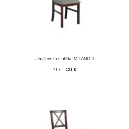
Jedálenská stolička MILANO 4
71 €
121 €