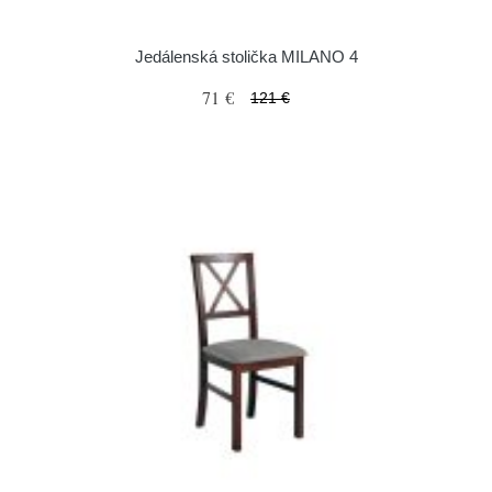
Jedálenská stolička MILANO 4
71 €
121 €