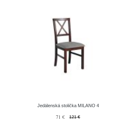
Jedálenská stolička MILANO 4
71 €
121 €