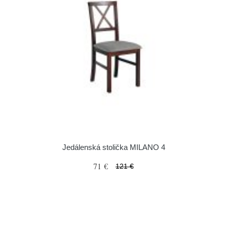
Jedálenská stolička MILANO 4
71 €
121 €