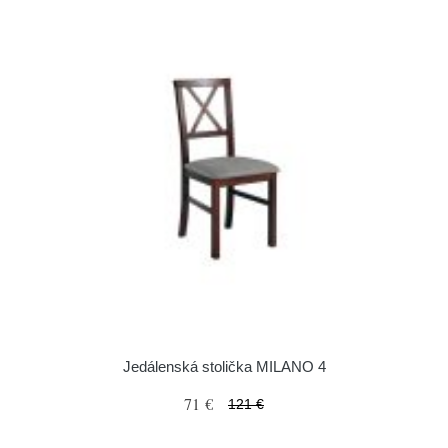
Jedálenská stolička MILANO 4
71 €
121 €