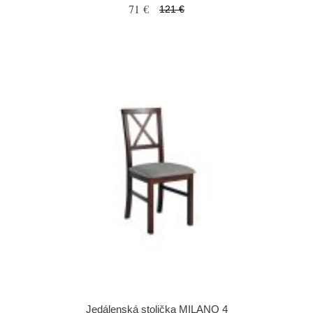
71 €
121 €
Jedálenská stolička MILANO 4