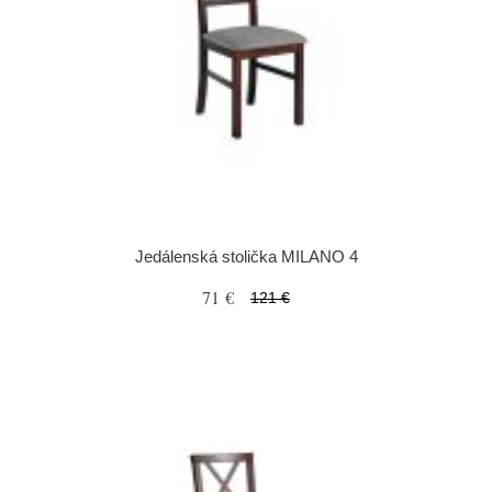
Jedálenská stolička MILANO 4
71 €
121 €