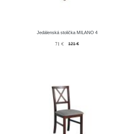
Jedálenská stolička MILANO 4
71 €
121 €