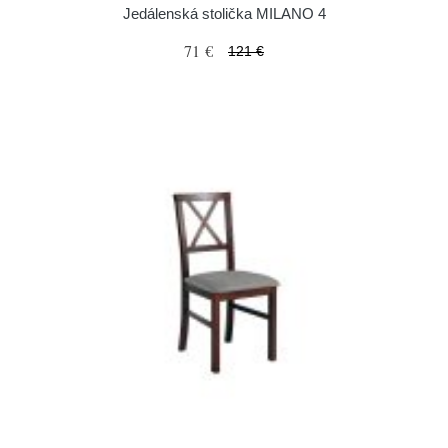
Jedálenská stolička MILANO 4
71 €
121 €