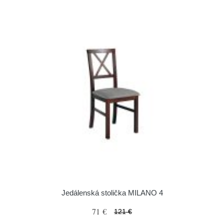
Jedálenská stolička MILANO 4
71 €
121 €