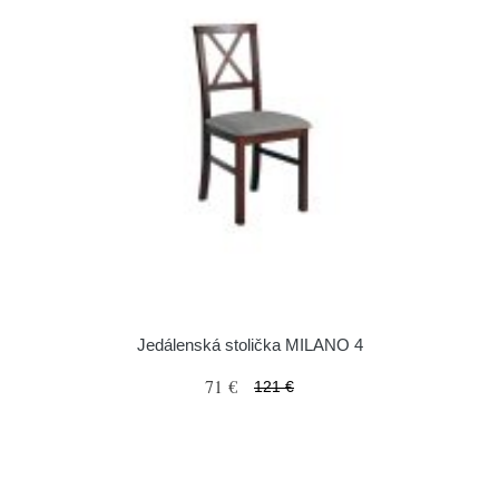
Jedálenská stolička MILANO 4
71 €
121 €