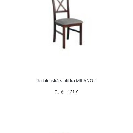
Jedálenská stolička MILANO 4
71 €
121 €