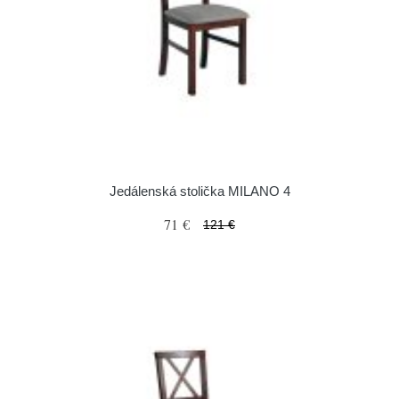
Jedálenská stolička MILANO 4
71 €
121 €