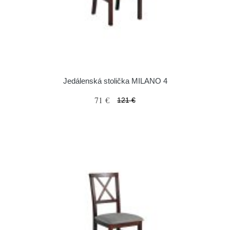
Jedálenská stolička MILANO 4
71 €
121 €