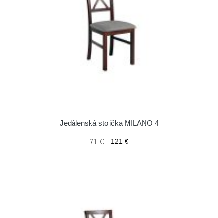
Jedálenská stolička MILANO 4
71 €
121 €