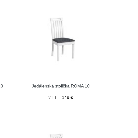
10
Jedálenská stolička ROMA 10
71 €
149 €