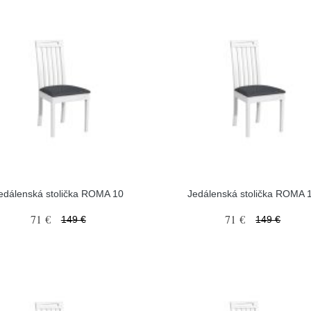
edálenská stolička ROMA 10
Jedálenská stolička ROMA 
71 €
71 €
149 €
149 €