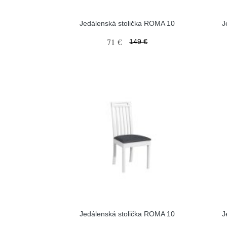
Jedálenská stolička ROMA 10
J
71 €
149 €
Jedálenská stolička ROMA 10
J