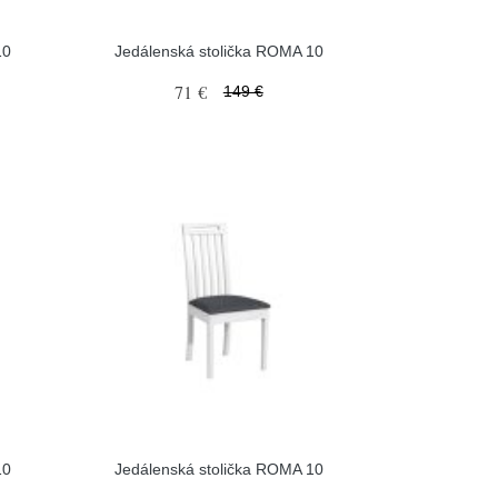
10
Jedálenská stolička ROMA 10
71 €
149 €
10
Jedálenská stolička ROMA 10