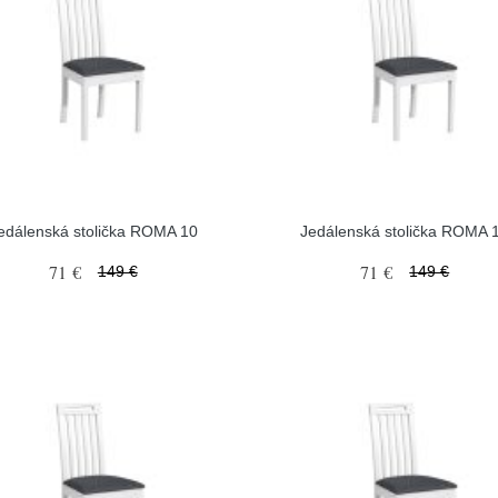
edálenská stolička ROMA 10
Jedálenská stolička ROMA 
71 €
71 €
149 €
149 €