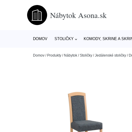
Nábytok Asona.sk
DOMOV
STOLIČKY
KOMODY, SKRINE A SKRI
Domov
/
Produkty
/
Nábytok
/
Stoličky
/
Jedálenské stoličky
/
D