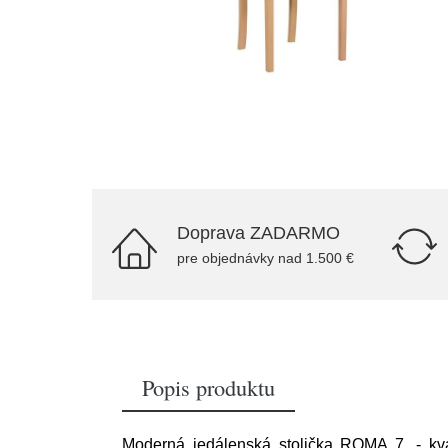
Doprava ZADARMO
pre objednávky nad 1.500 €
Popis produktu
Moderná jedálenská stolička ROMA 7. - kva