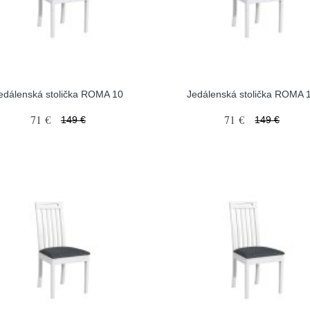
edálenská stolička ROMA 10
Jedálenská stolička ROMA 
71 €
71 €
149 €
149 €