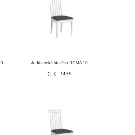
10
Jedálenská stolička ROMA 10
71 €
149 €