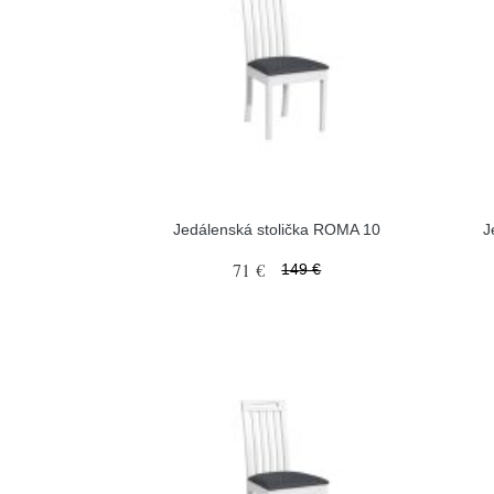
Jedálenská stolička ROMA 10
J
71 €
149 €