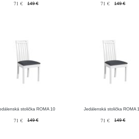
71 €
71 €
149 €
149 €
edálenská stolička ROMA 10
Jedálenská stolička ROMA 
71 €
71 €
149 €
149 €