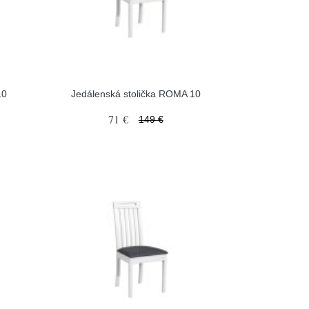
10
Jedálenská stolička ROMA 10
71 €
149 €