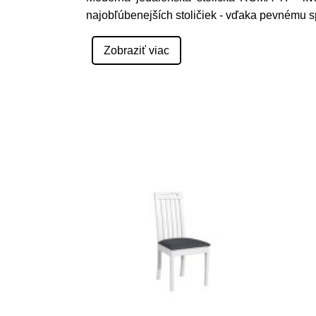
najobľúbenejších stoličiek - vďaka pevnému s
Zobraziť viac