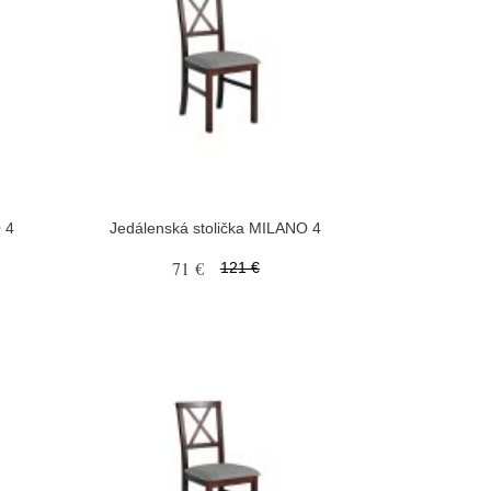
 4
Jedálenská stolička MILANO 4
71 €
121 €