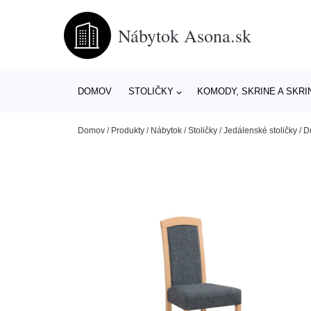
Nábytok Asona.sk
DOMOV
STOLIČKY
KOMODY, SKRINE A SKRI
Domov
/
Produkty
/
Nábytok
/
Stoličky
/
Jedálenské stoličky
/
D