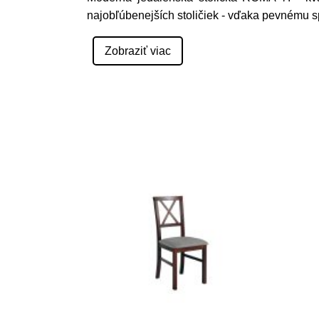
najobľúbenejších stoličiek - vďaka pevnému s
Zobraziť viac