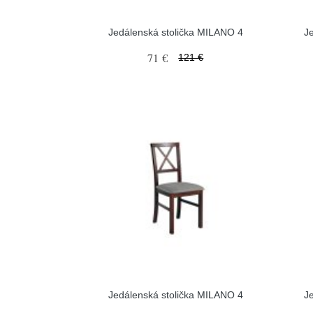
Jedálenská stolička MILANO 4
J
71 €
121 €
Jedálenská stolička MILANO 4
J