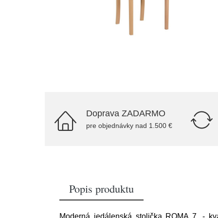
Doprava ZADARMO
pre objednávky nad 1.500 €
Popis produktu
Moderná jedálenská stolička ROMA 7. - kva