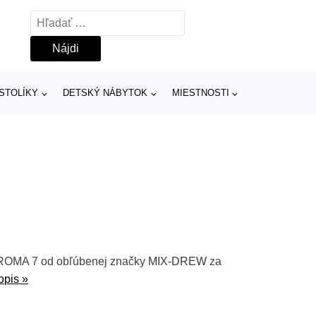
Hľadať:
 STOLÍKY
DETSKÝ NÁBYTOK
MIESTNOSTI
a ROMA 7 od obľúbenej značky
MIX-DREW
za
opis »