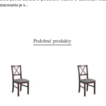
pracovaniu je s
...
Podobné produkty