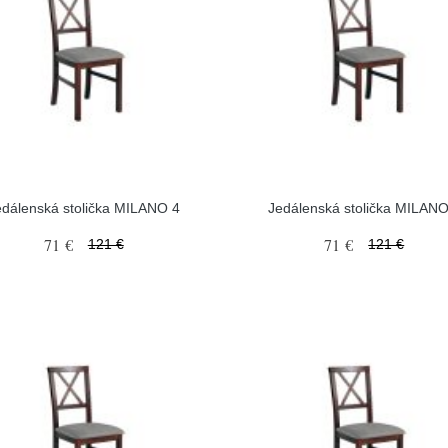
edálenská stolička MILANO 4
Jedálenská stolička MILANO
71 €
71 €
121 €
121 €