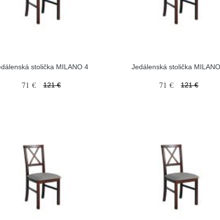
edálenská stolička MILANO 4
Jedálenská stolička MILANO
71 €
71 €
121 €
121 €