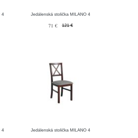
 4
Jedálenská stolička MILANO 4
71 €
121 €
 4
Jedálenská stolička MILANO 4