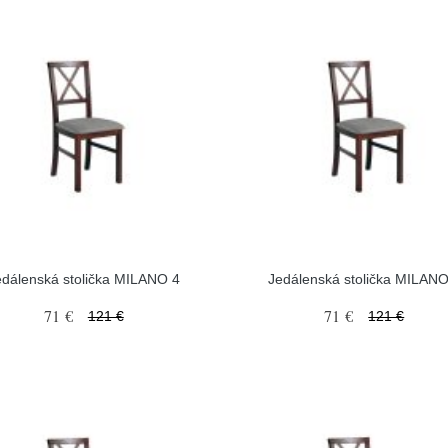
edálenská stolička MILANO 4
Jedálenská stolička MILANO
71 €
71 €
121 €
121 €