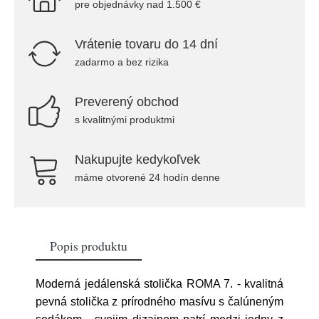
pre objednávky nad 1.500 €
Vrátenie tovaru do 14 dní
zadarmo a bez rizika
Preverený obchod
s kvalitnými produktmi
Nakupujte kedykoľvek
máme otvorené 24 hodín denne
Popis produktu
Moderná jedálenská stolička ROMA 7. - kvalitná
pevná stolička z prírodného masívu s čalúneným