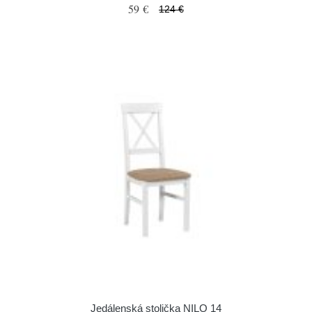
59 €
124 €
Jedálenská stolička NILO 14