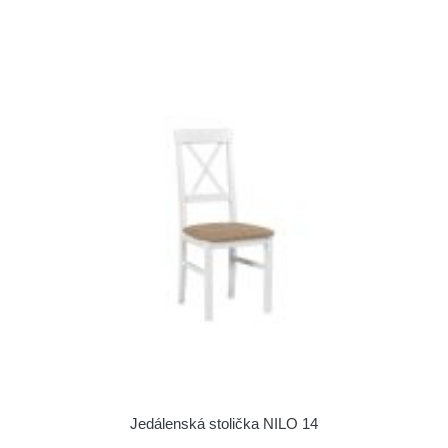
Jedálenská stolička NILO 14