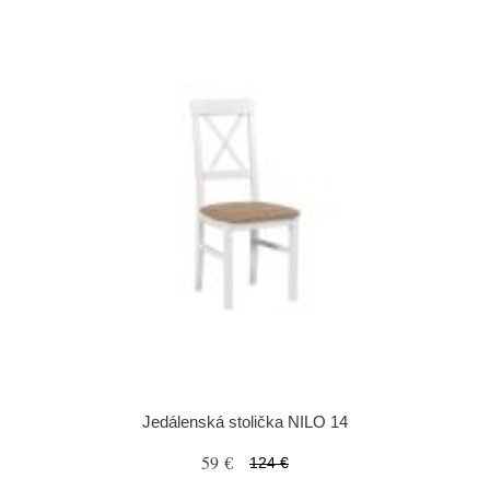
Jedálenská stolička NILO 14
59 €
124 €