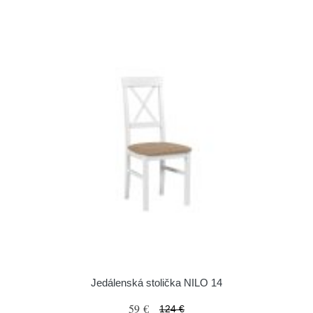
Jedálenská stolička NILO 14
59 €
124 €