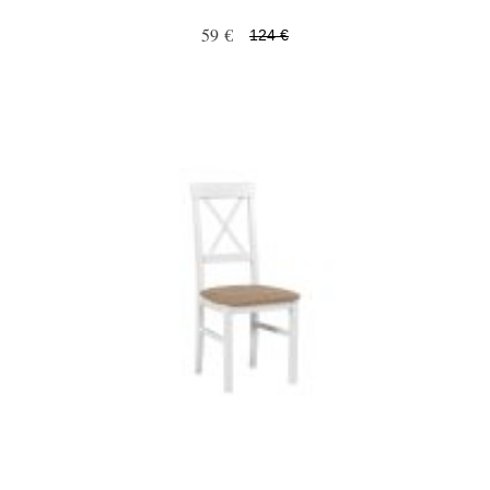
59 €
124 €