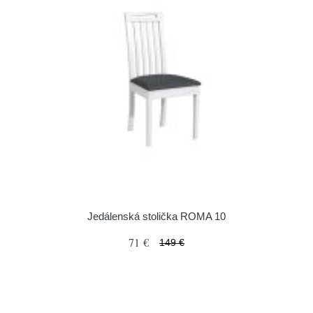
Jedálenská stolička ROMA 10
71 €
149 €