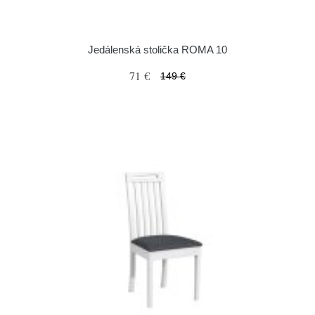
Jedálenská stolička ROMA 10
71 €
149 €