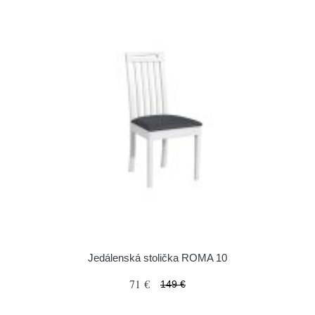
Jedálenská stolička ROMA 10
71 €
149 €