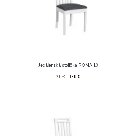
Jedálenská stolička ROMA 10
71 €
149 €