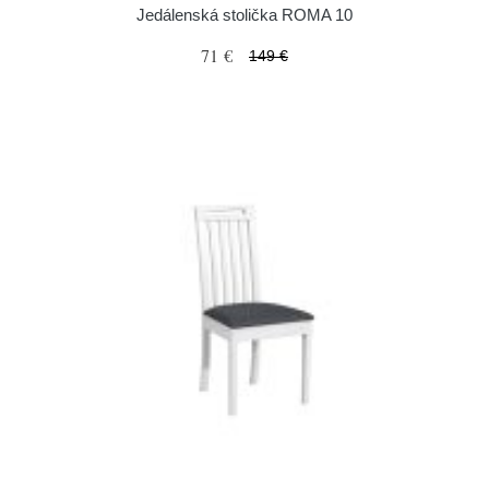
Jedálenská stolička ROMA 10
71 €
149 €