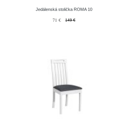
Jedálenská stolička ROMA 10
71 €
149 €