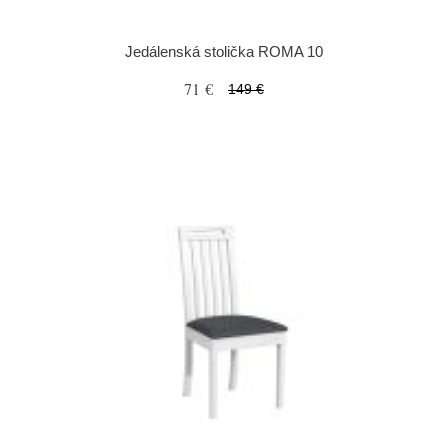
Jedálenská stolička ROMA 10
71 €
149 €