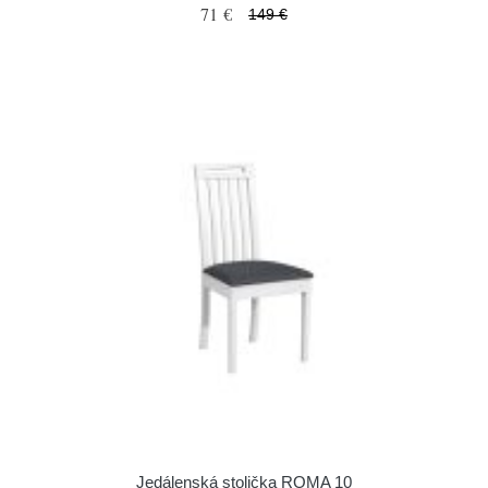
71 €
149 €
Jedálenská stolička ROMA 10