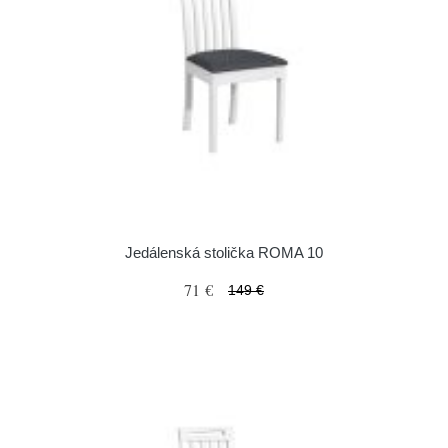
Jedálenská stolička ROMA 10
71 €
149 €