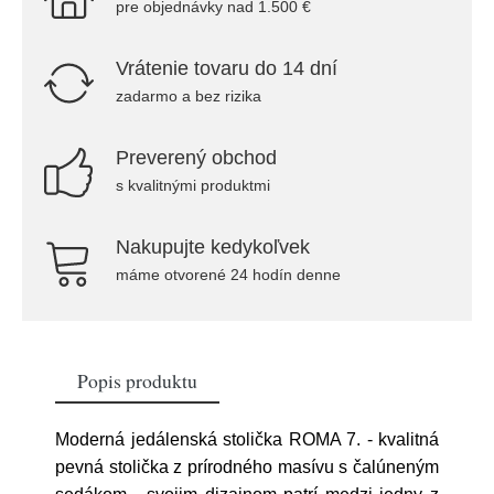
pre objednávky nad 1.500 €
Vrátenie tovaru do 14 dní
zadarmo a bez rizika
Preverený obchod
s kvalitnými produktmi
Nakupujte kedykoľvek
máme otvorené 24 hodín denne
Popis produktu
Moderná jedálenská stolička ROMA 7. - kvalitná
pevná stolička z prírodného masívu s čalúneným