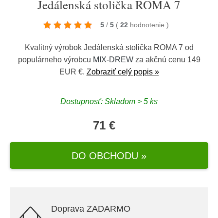
Jedálenská stolička ROMA 7
5
/
5
(
22
hodnotenie
)
Kvalitný výrobok Jedálenská stolička ROMA 7 od
populárneho výrobcu
MIX-DREW
za akčnú cenu 149
EUR €.
Zobraziť celý popis »
Dostupnosť: Skladom > 5 ks
71 €
DO OBCHODU »
Doprava ZADARMO