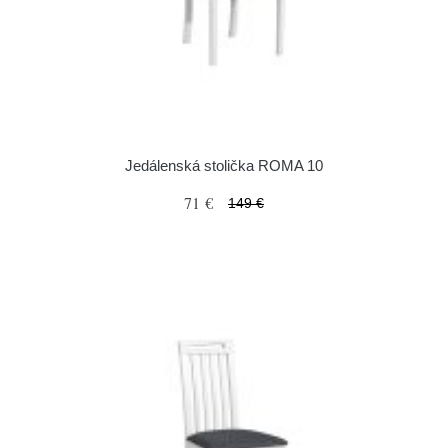
Jedálenská stolička ROMA 10
71 €
149 €