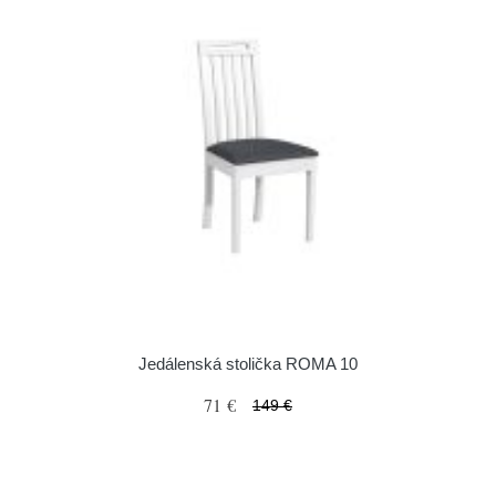
Jedálenská stolička ROMA 10
71 €
149 €