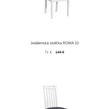
Jedálenská stolička ROMA 10
71 €
149 €