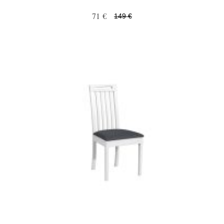
71 €
149 €