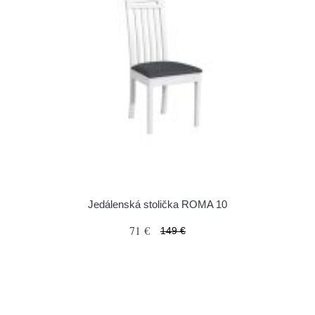
Jedálenská stolička ROMA 10
71 €
149 €