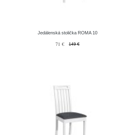
Jedálenská stolička ROMA 10
71 €
149 €