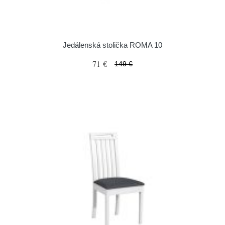
Jedálenská stolička ROMA 10
71 €
149 €