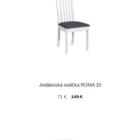
Jedálenská stolička ROMA 10
71 €
149 €