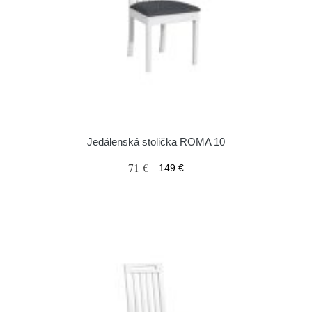
Jedálenská stolička ROMA 10
71 €
149 €