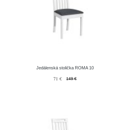
Jedálenská stolička ROMA 10
71 €
149 €