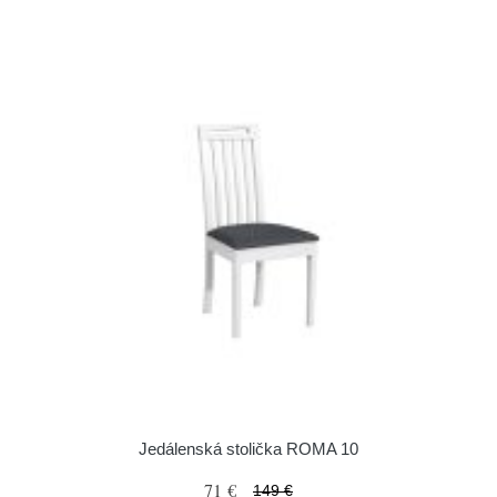
Jedálenská stolička ROMA 10
71 €
149 €