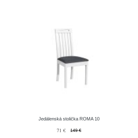
Jedálenská stolička ROMA 10
71 €
149 €