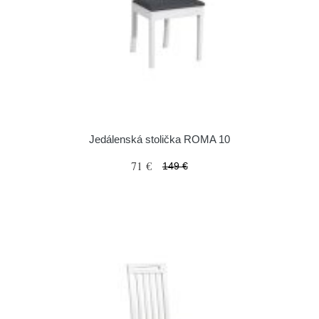
Jedálenská stolička ROMA 10
71 €
149 €