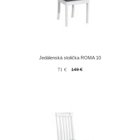
Jedálenská stolička ROMA 10
71 €
149 €