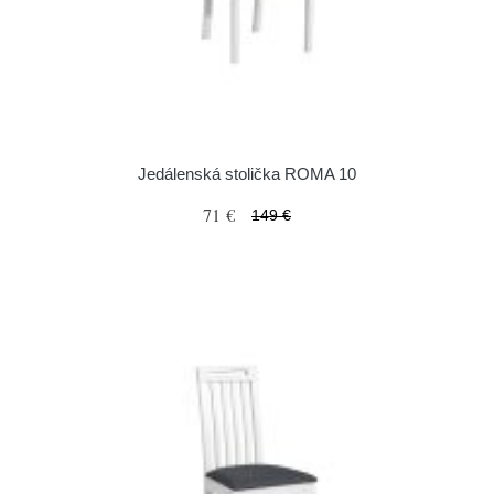
Jedálenská stolička ROMA 10
71 €
149 €