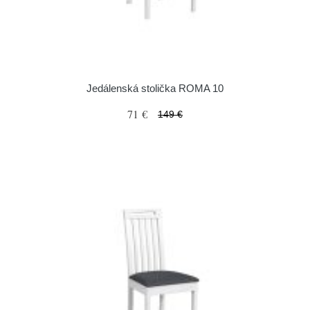
Jedálenská stolička ROMA 10
71 €
149 €