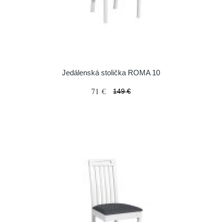
Jedálenská stolička ROMA 10
71 €
149 €