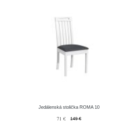
Jedálenská stolička ROMA 10
71 €
149 €