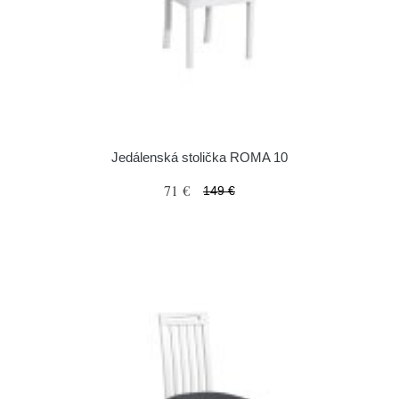
Jedálenská stolička ROMA 10
71 €
149 €