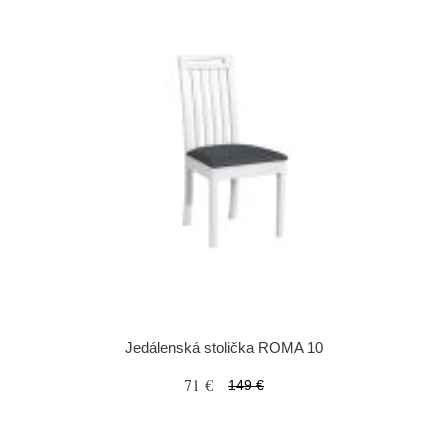
Jedálenská stolička ROMA 10
71 €
149 €