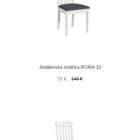
Jedálenská stolička ROMA 10
71 €
149 €