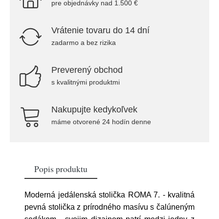
pre objednávky nad 1.500 €
Vrátenie tovaru do 14 dní
zadarmo a bez rizika
Preverený obchod
s kvalitnými produktmi
Nakupujte kedykoľvek
máme otvorené 24 hodín denne
Popis produktu
Moderná jedálenská stolička ROMA 7. - kvalitná
pevná stolička z prírodného masívu s čalúneným