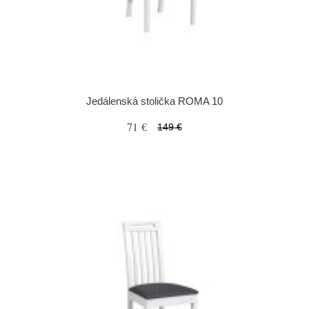
Jedálenská stolička ROMA 10
71 €
149 €