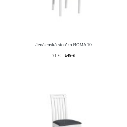
Jedálenská stolička ROMA 10
71 €
149 €