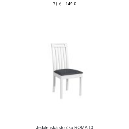
71 €
149 €
Jedálenská stolička ROMA 10