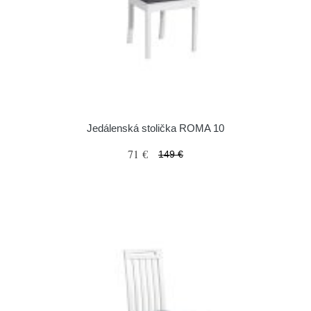
Jedálenská stolička ROMA 10
71 €
149 €