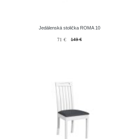
Jedálenská stolička ROMA 10
71 €
149 €