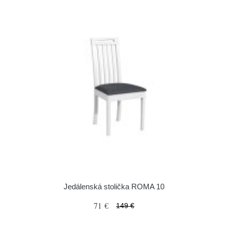
Jedálenská stolička ROMA 10
71 €
149 €