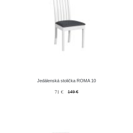
Jedálenská stolička ROMA 10
71 €
149 €