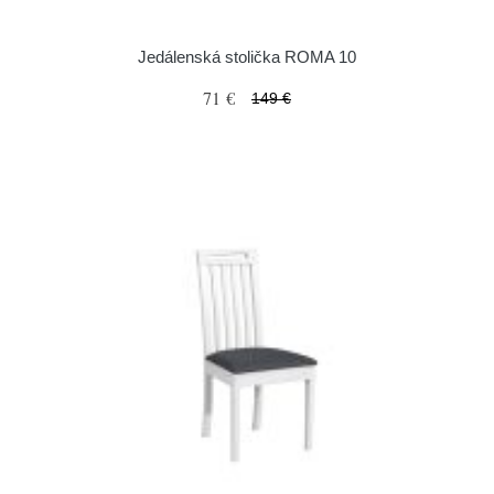
Jedálenská stolička ROMA 10
71 €
149 €