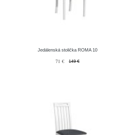
Jedálenská stolička ROMA 10
71 €
149 €