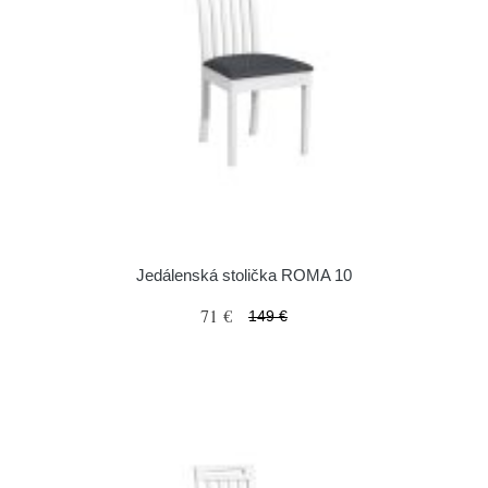
Jedálenská stolička ROMA 10
71 €
149 €