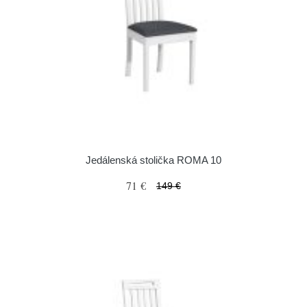
Jedálenská stolička ROMA 10
71 €
149 €