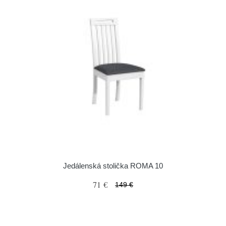
Jedálenská stolička ROMA 10
71 €
149 €