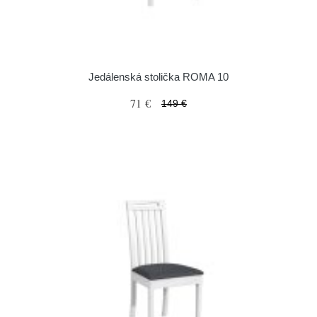
Jedálenská stolička ROMA 10
71 €
149 €