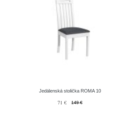
Jedálenská stolička ROMA 10
71 €
149 €