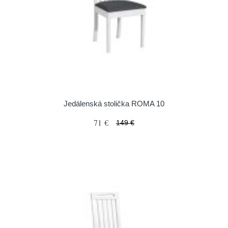
Jedálenská stolička ROMA 10
71 €
149 €