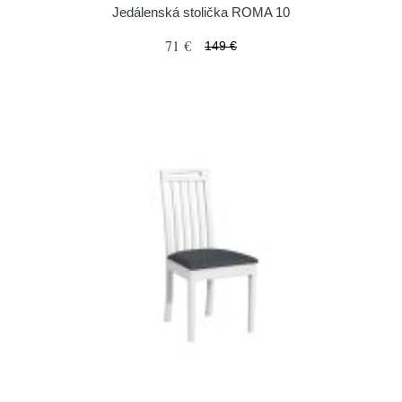
Jedálenská stolička ROMA 10
71 €
149 €