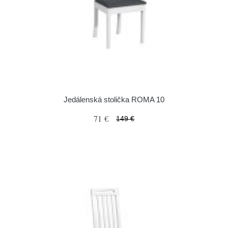
Jedálenská stolička ROMA 10
71 €
149 €