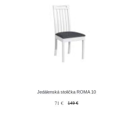
Jedálenská stolička ROMA 10
71 €
149 €