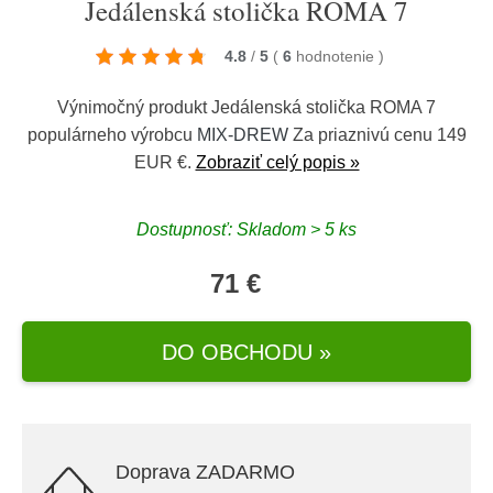
Jedálenská stolička ROMA 7
4.8
/
5
(
6
hodnotenie
)
Výnimočný produkt Jedálenská stolička ROMA 7
populárneho výrobcu
MIX-DREW
Za priaznivú cenu 149
EUR €.
Zobraziť celý popis »
Dostupnosť: Skladom > 5 ks
71 €
DO OBCHODU »
Doprava ZADARMO