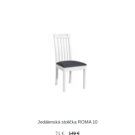
Jedálenská stolička ROMA 10
71 €
149 €