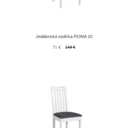
Jedálenská stolička ROMA 10
71 €
149 €