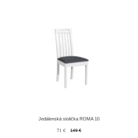
Jedálenská stolička ROMA 10
71 €
149 €