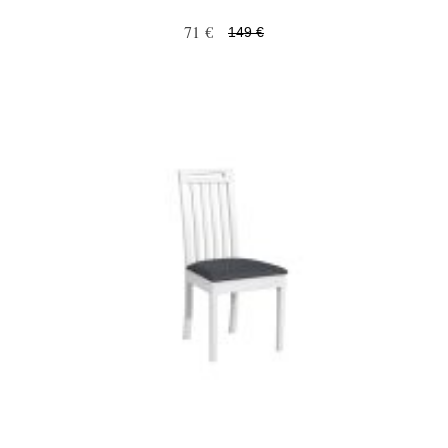
71 €
149 €