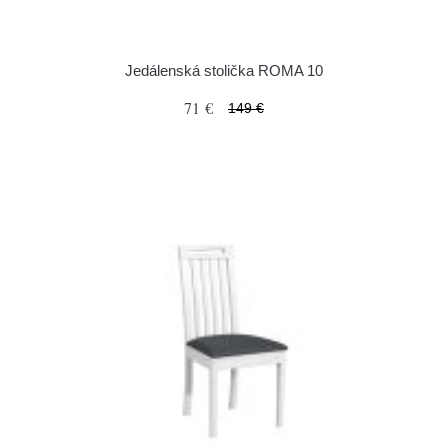
Jedálenská stolička ROMA 10
71 €
149 €