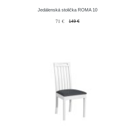
Jedálenská stolička ROMA 10
71 €
149 €