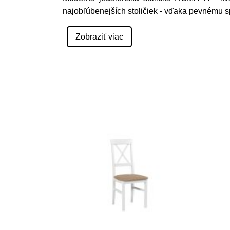
najobľúbenejších stoličiek - vďaka pevnému s
Zobraziť viac