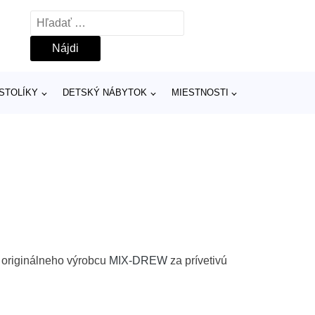
Hľadať:
 STOLÍKY
DETSKÝ NÁBYTOK
MIESTNOSTI
 originálneho výrobcu
MIX-DREW
za prívetivú