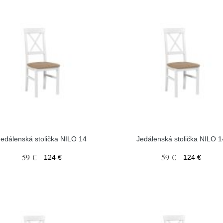
Jedálenská stolička NILO 14
Jedálenská stolička NILO 1
59 €
59 €
124 €
124 €