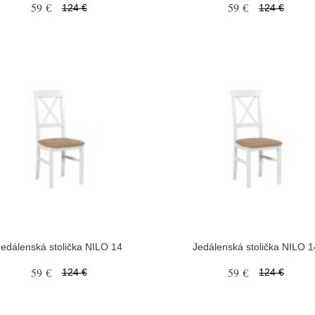
59 €
59 €
124 €
124 €
Jedálenská stolička NILO 14
Jedálenská stolička NILO 1
59 €
59 €
124 €
124 €