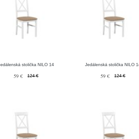
Jedálenská stolička NILO 14
Jedálenská stolička NILO 1
59 €
59 €
124 €
124 €