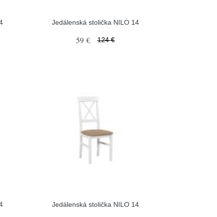
4
Jedálenská stolička NILO 14
59 €
124 €
4
Jedálenská stolička NILO 14