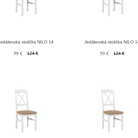
Jedálenská stolička NILO 14
Jedálenská stolička NILO 1
59 €
59 €
124 €
124 €