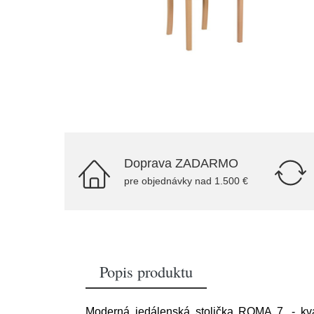
Doprava ZADARMO
pre objednávky nad 1.500 €
Popis produktu
Moderná jedálenská stolička ROMA 7. - kva