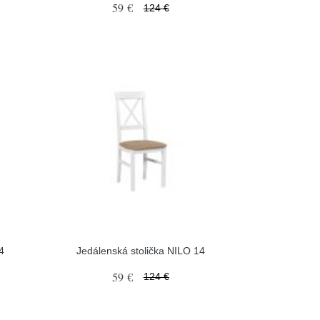
59 €
124 €
4
Jedálenská stolička NILO 14
59 €
124 €