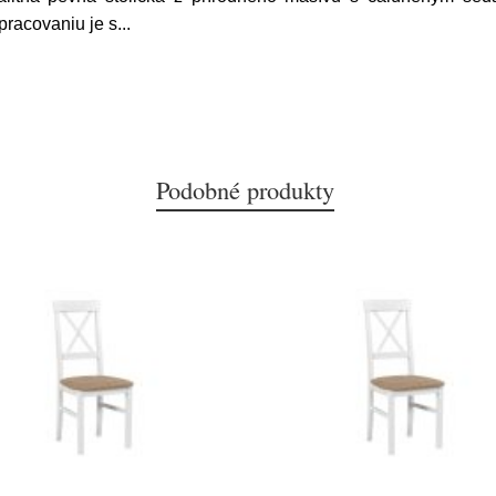
pracovaniu je s
...
Podobné produkty