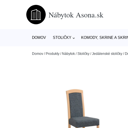
Nábytok Asona.sk
DOMOV
STOLIČKY
KOMODY, SKRINE A SKRI
Domov
/
Produkty
/
Nábytok
/
Stoličky
/
Jedálenské stoličky
/
D