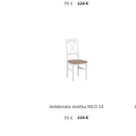
59 €
124 €
Jedálenská stolička NILO 14
59 €
124 €