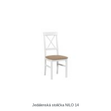
Jedálenská stolička NILO 14