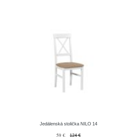
Jedálenská stolička NILO 14
59 €
124 €