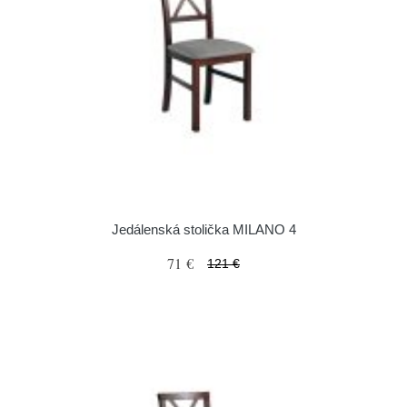
Jedálenská stolička MILANO 4
71 €
121 €