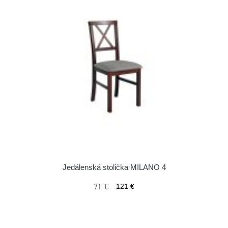
Jedálenská stolička MILANO 4
71 €
121 €