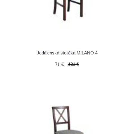
Jedálenská stolička MILANO 4
71 €
121 €