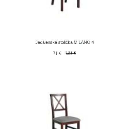
Jedálenská stolička MILANO 4
71 €
121 €