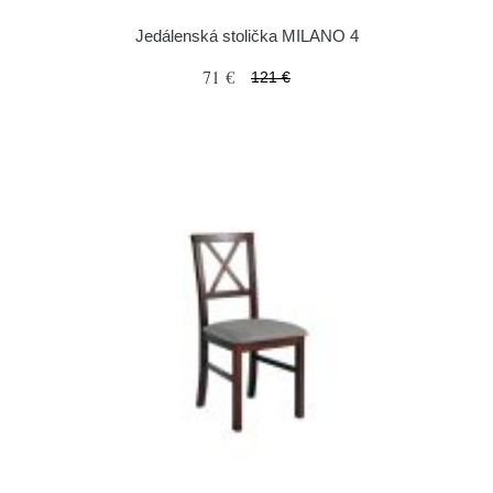
Jedálenská stolička MILANO 4
71 €
121 €