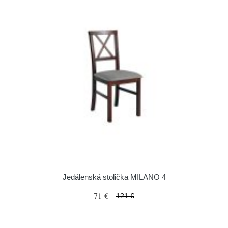
Jedálenská stolička MILANO 4
71 €
121 €