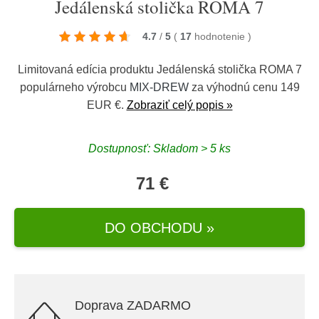
Jedálenská stolička ROMA 7
4.7
/
5
(
17
hodnotenie
)
Limitovaná edícia produktu Jedálenská stolička ROMA 7
populárneho výrobcu
MIX-DREW
za výhodnú cenu 149
EUR €.
Zobraziť celý popis »
Dostupnosť: Skladom > 5 ks
71 €
DO OBCHODU »
Doprava ZADARMO