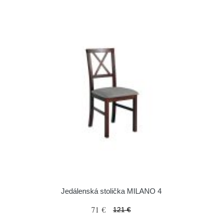
Jedálenská stolička MILANO 4
71 €
121 €