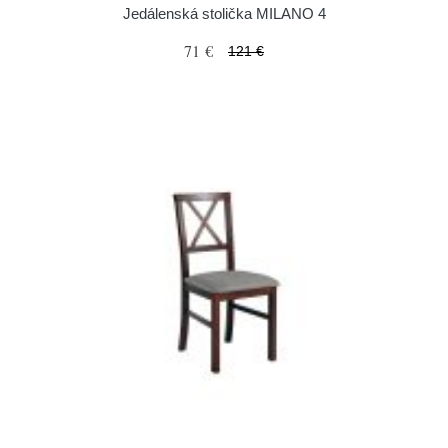
Jedálenská stolička MILANO 4
71 €
121 €