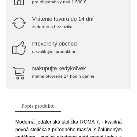
pre objednávky nad 1.500 €
Vrátenie tovaru do 14 dní
zadarmo a bez rizika
Preverený obchod
s kvalitnými produktmi
Nakupujte kedykoľvek
máme otvorené 24 hodín denne
Popis produktu
Moderná jedálenská stolička ROMA 7. - kvalitná
pevná stolička z prírodného masívu s čalúneným