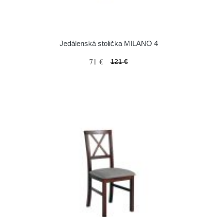
Jedálenská stolička MILANO 4
71 €
121 €