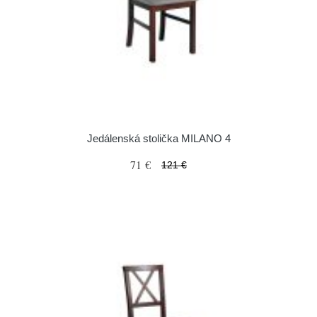
Jedálenská stolička MILANO 4
71 €
121 €