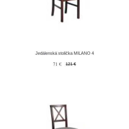
Jedálenská stolička MILANO 4
71 €
121 €