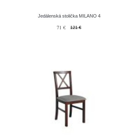
Jedálenská stolička MILANO 4
71 €
121 €