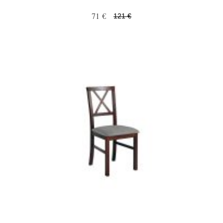
71 €
121 €