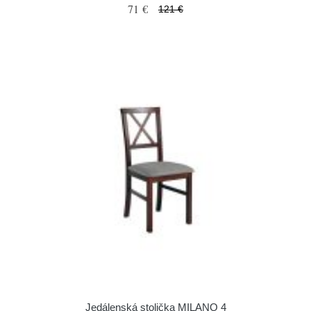
71 €
121 €
Jedálenská stolička MILANO 4