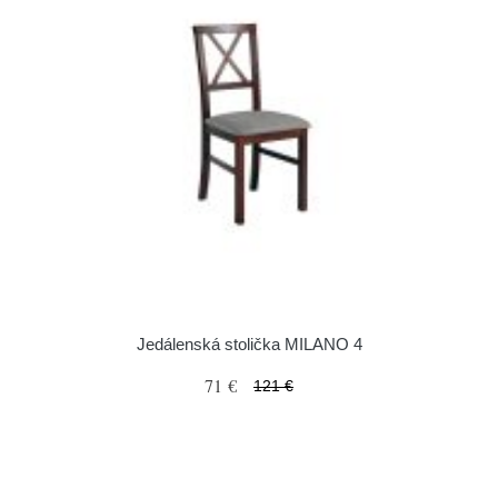
Jedálenská stolička MILANO 4
71 €
121 €