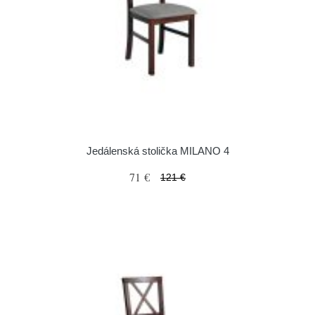
Jedálenská stolička MILANO 4
71 €
121 €