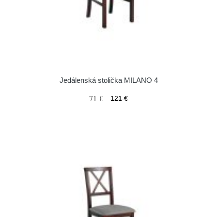
Jedálenská stolička MILANO 4
71 €
121 €