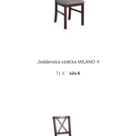
Jedálenská stolička MILANO 4
71 €
121 €