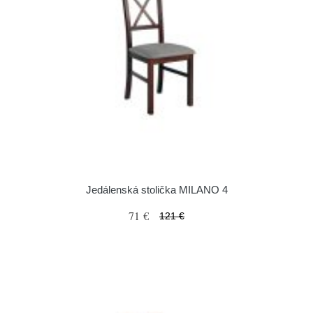
Jedálenská stolička MILANO 4
71 €
121 €