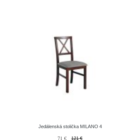
Jedálenská stolička MILANO 4
71 €
121 €