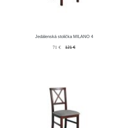
Jedálenská stolička MILANO 4
71 €
121 €