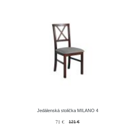
Jedálenská stolička MILANO 4
71 €
121 €