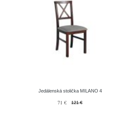
Jedálenská stolička MILANO 4
71 €
121 €