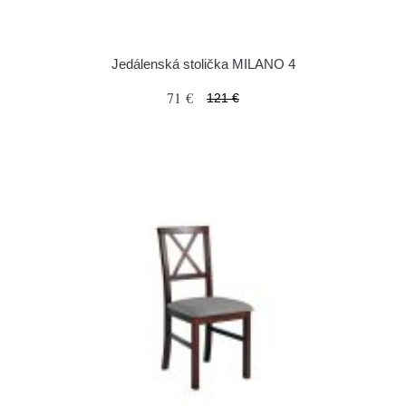
Jedálenská stolička MILANO 4
71 €
121 €