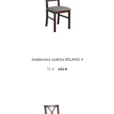
Jedálenská stolička MILANO 4
71 €
121 €