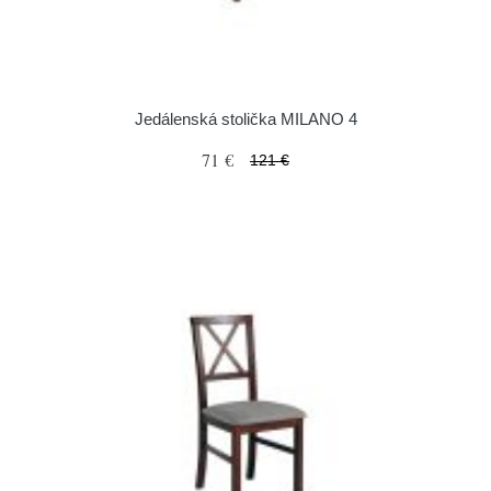
Jedálenská stolička MILANO 4
71 €
121 €