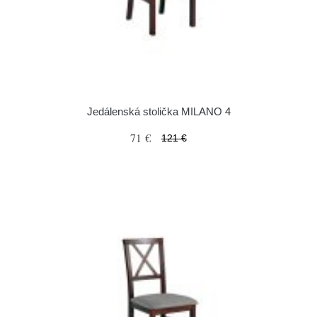
Jedálenská stolička MILANO 4
71 €
121 €