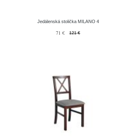
Jedálenská stolička MILANO 4
71 €
121 €