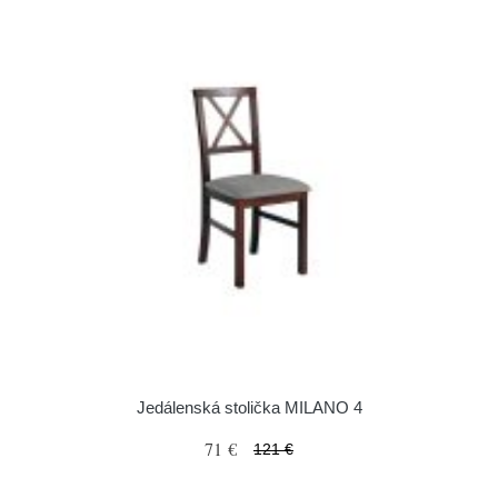
Jedálenská stolička MILANO 4
71 €
121 €