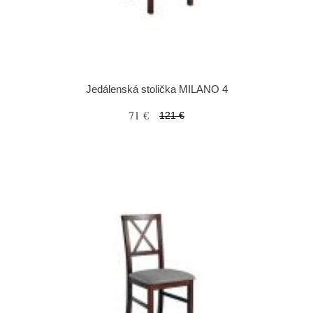
Jedálenská stolička MILANO 4
71 €
121 €