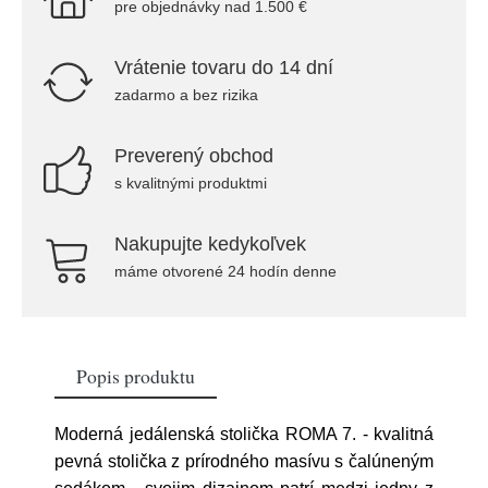
pre objednávky nad 1.500 €
Vrátenie tovaru do 14 dní
zadarmo a bez rizika
Preverený obchod
s kvalitnými produktmi
Nakupujte kedykoľvek
máme otvorené 24 hodín denne
Popis produktu
Moderná jedálenská stolička ROMA 7. - kvalitná
pevná stolička z prírodného masívu s čalúneným