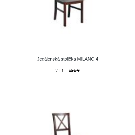
Jedálenská stolička MILANO 4
71 €
121 €