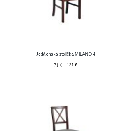
Jedálenská stolička MILANO 4
71 €
121 €