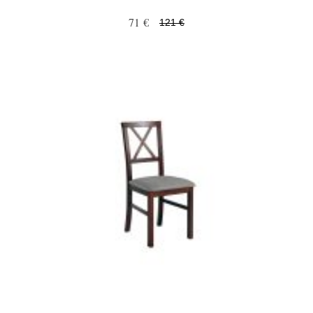
71 €
121 €