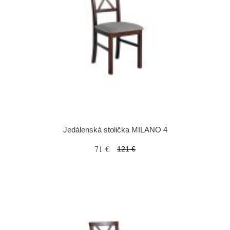
Jedálenská stolička MILANO 4
71 €
121 €