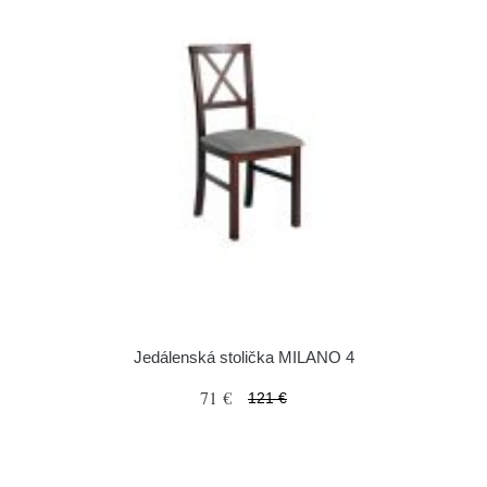
Jedálenská stolička MILANO 4
71 €
121 €