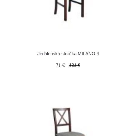
Jedálenská stolička MILANO 4
71 €
121 €