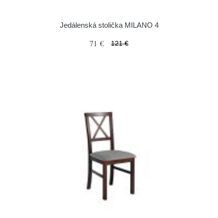
Jedálenská stolička MILANO 4
71 €
121 €