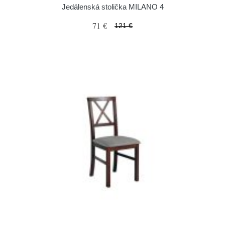
Jedálenská stolička MILANO 4
71 €
121 €