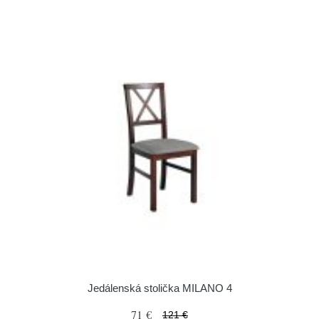
Jedálenská stolička MILANO 4
71 €
121 €