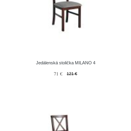
Jedálenská stolička MILANO 4
71 €
121 €