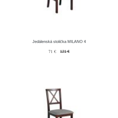
Jedálenská stolička MILANO 4
71 €
121 €