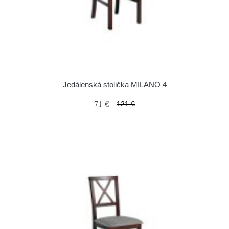
Jedálenská stolička MILANO 4
71 €
121 €