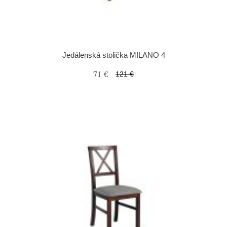
Jedálenská stolička MILANO 4
71 €
121 €