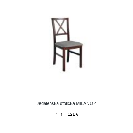
Jedálenská stolička MILANO 4
71 €
121 €