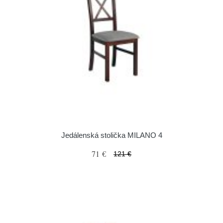
Jedálenská stolička MILANO 4
71 €
121 €