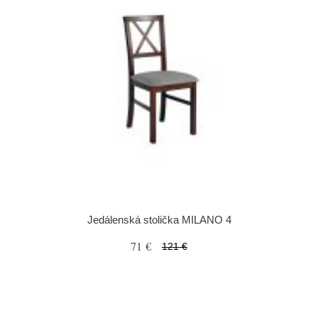
Jedálenská stolička MILANO 4
71 €
121 €