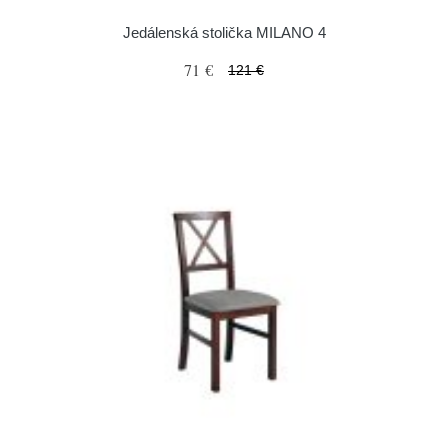
Jedálenská stolička MILANO 4
71 €
121 €