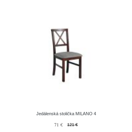
Jedálenská stolička MILANO 4
71 €
121 €