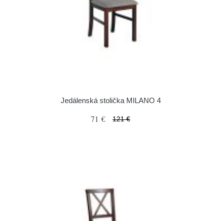
Jedálenská stolička MILANO 4
71 €
121 €