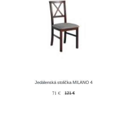
Jedálenská stolička MILANO 4
71 €
121 €