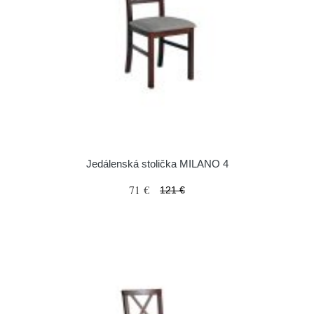
Jedálenská stolička MILANO 4
71 €
121 €