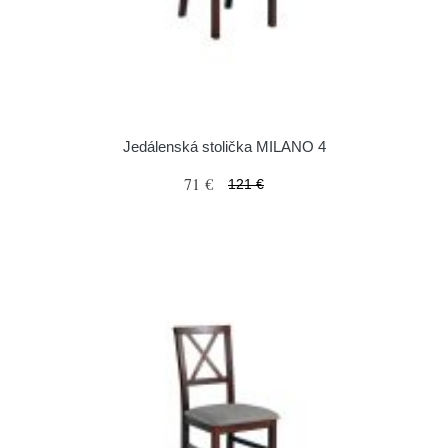
Jedálenská stolička MILANO 4
71 €
121 €