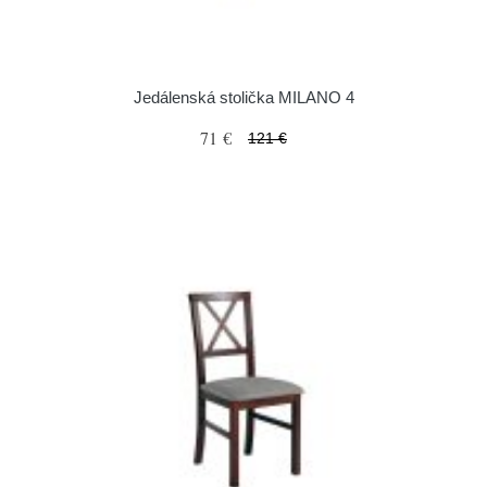
Jedálenská stolička MILANO 4
71 €
121 €