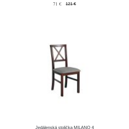
71 €
121 €
Jedálenská stolička MILANO 4