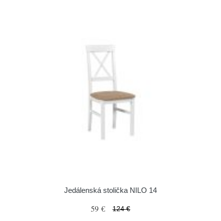
Jedálenská stolička NILO 14
59 €
124 €