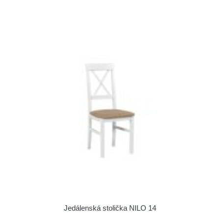
Jedálenská stolička NILO 14