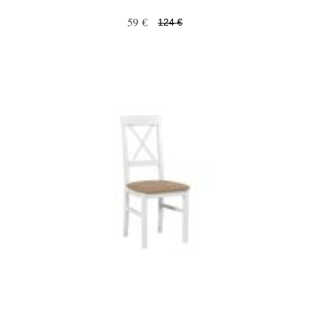
59 €
124 €