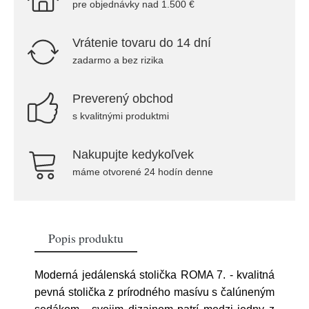
pre objednávky nad 1.500 €
Vrátenie tovaru do 14 dní
zadarmo a bez rizika
Preverený obchod
s kvalitnými produktmi
Nakupujte kedykoľvek
máme otvorené 24 hodín denne
Popis produktu
Moderná jedálenská stolička ROMA 7. - kvalitná
pevná stolička z prírodného masívu s čalúneným