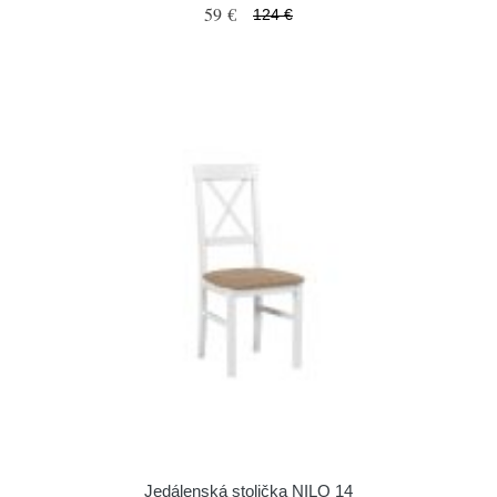
59 €
124 €
Jedálenská stolička NILO 14