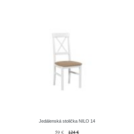
Jedálenská stolička NILO 14
59 €
124 €