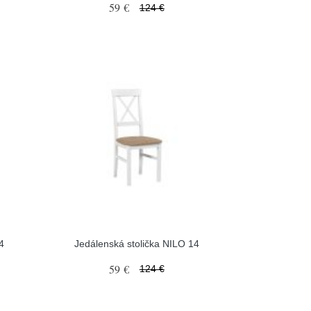
59 €
124 €
4
Jedálenská stolička NILO 14
59 €
124 €