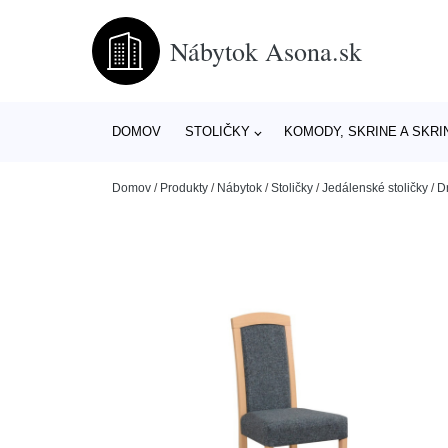
Nábytok Asona.sk
DOMOV
STOLIČKY
KOMODY, SKRINE A SKRI
Domov
/
Produkty
/
Nábytok
/
Stoličky
/
Jedálenské stoličky
/
D