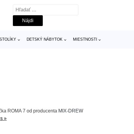
Hľadať:
 STOLÍKY
DETSKÝ NÁBYTOK
MIESTNOSTI
lička ROMA 7 od producenta
MIX-DREW
is »