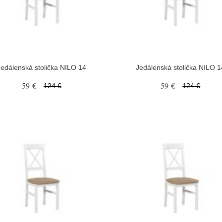
Jedálenská stolička NILO 14
Jedálenská stolička NILO 1
59 €
59 €
124 €
124 €