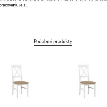
pracovaniu je s
...
Podobné produkty