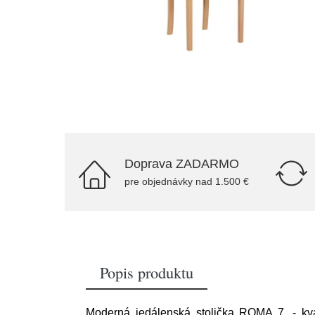
Doprava ZADARMO
pre objednávky nad 1.500 €
Popis produktu
Moderná jedálenská stolička ROMA 7. - kva