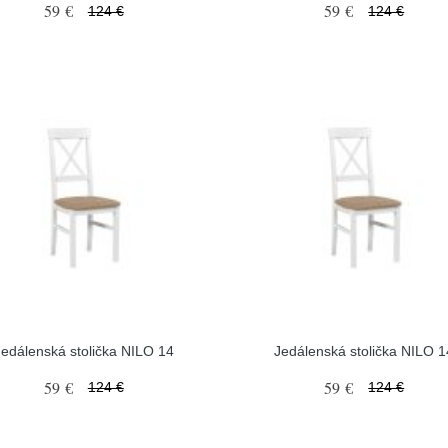
59 €
59 €
124 €
124 €
Jedálenská stolička NILO 14
Jedálenská stolička NILO 1
59 €
59 €
124 €
124 €