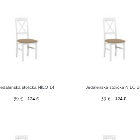
Jedálenská stolička NILO 14
Jedálenská stolička NILO 1
59 €
59 €
124 €
124 €