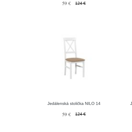
59 €
124 €
Jedálenská stolička NILO 14
59 €
124 €