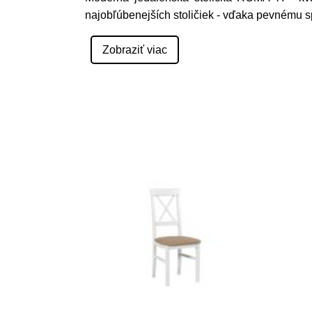
najobľúbenejších stoličiek - vďaka pevnému s
Zobraziť viac