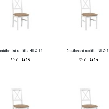
Jedálenská stolička NILO 14
Jedálenská stolička NILO 1
59 €
59 €
124 €
124 €