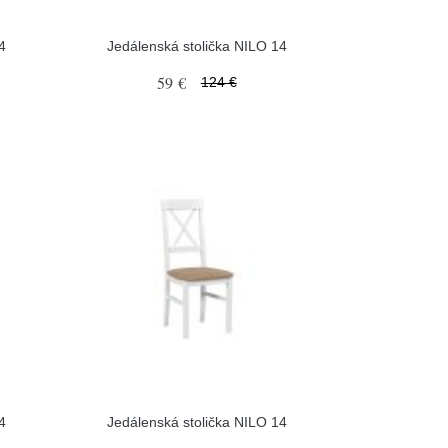
4
Jedálenská stolička NILO 14
59 €
124 €
4
Jedálenská stolička NILO 14