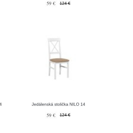
59 €
124 €
4
Jedálenská stolička NILO 14
59 €
124 €