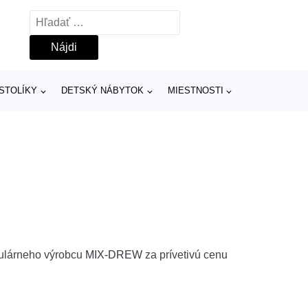
Hľadať:
 STOLÍKY
DETSKÝ NÁBYTOK
MIESTNOSTI
pulárneho výrobcu
MIX-DREW
za prívetivú cenu