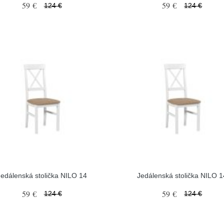
59 €
59 €
124 €
124 €
Jedálenská stolička NILO 14
Jedálenská stolička NILO 1
59 €
59 €
124 €
124 €