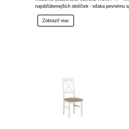
najobľúbenejších stoličiek - vďaka pevnému s
Zobraziť viac