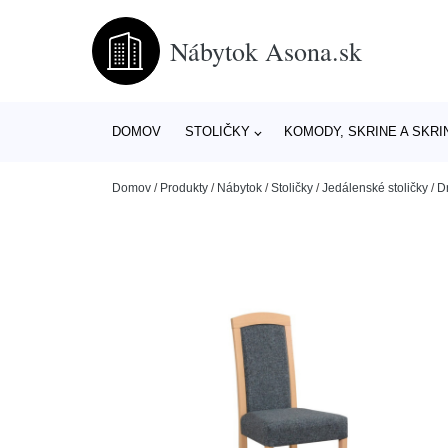
Nábytok Asona.sk
DOMOV
STOLIČKY
KOMODY, SKRINE A SKRI
Domov
/
Produkty
/
Nábytok
/
Stoličky
/
Jedálenské stoličky
/
D