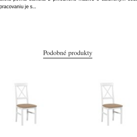
pracovaniu je s
...
Podobné produkty