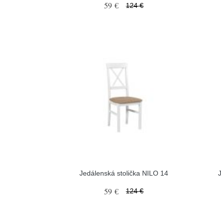
59 €
124 €
Jedálenská stolička NILO 14
59 €
124 €