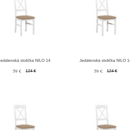
Jedálenská stolička NILO 14
Jedálenská stolička NILO 1
59 €
59 €
124 €
124 €