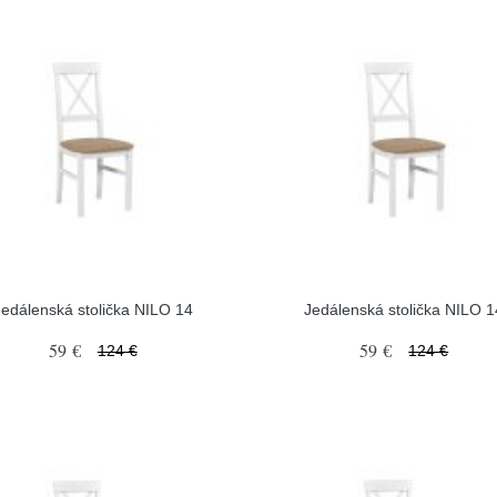
Jedálenská stolička NILO 14
Jedálenská stolička NILO 1
59 €
59 €
124 €
124 €