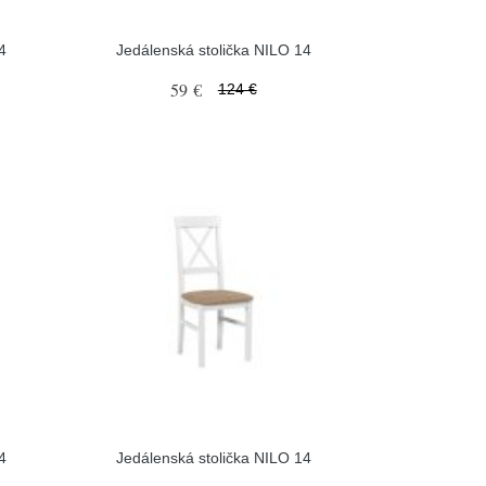
4
Jedálenská stolička NILO 14
59 €
124 €
4
Jedálenská stolička NILO 14