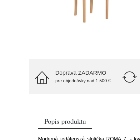
Doprava ZADARMO
pre objednávky nad 1.500 €
Popis produktu
Moderná jedálenská stolička ROMA 7. - kva