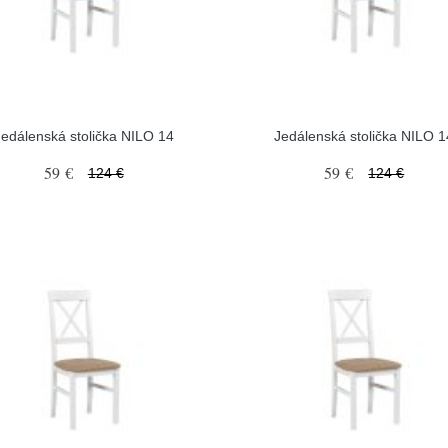
Jedálenská stolička NILO 14
Jedálenská stolička NILO 1
59 €
59 €
124 €
124 €