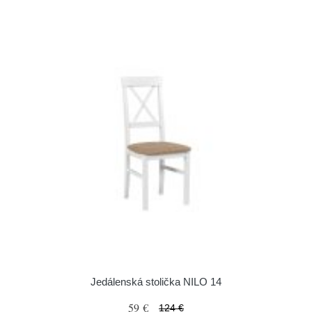
Jedálenská stolička NILO 14
59 €
124 €