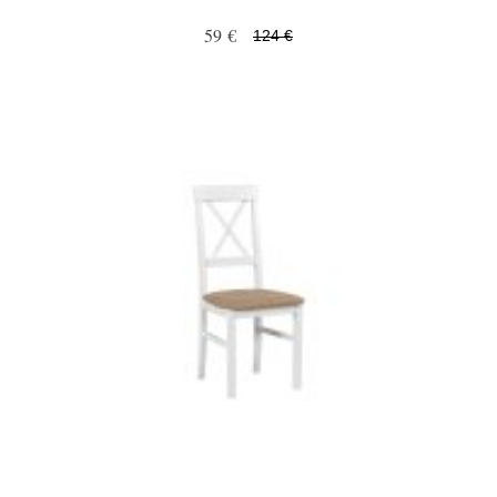
59 €
124 €