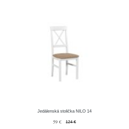
Jedálenská stolička NILO 14
59 €
124 €