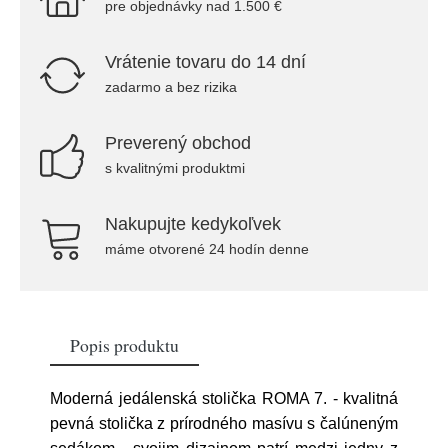
pre objednávky nad 1.500 €
Vrátenie tovaru do 14 dní
zadarmo a bez rizika
Preverený obchod
s kvalitnými produktmi
Nakupujte kedykoľvek
máme otvorené 24 hodín denne
Popis produktu
Moderná jedálenská stolička ROMA 7. - kvalitná
pevná stolička z prírodného masívu s čalúneným