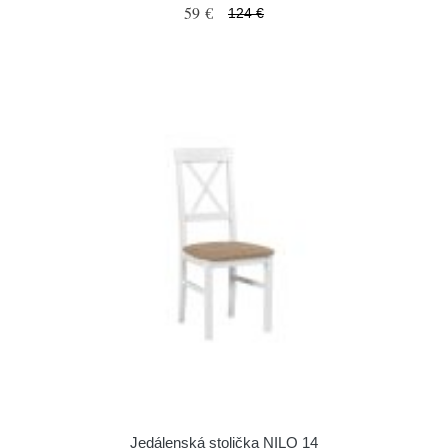
59 €
124 €
Jedálenská stolička NILO 14