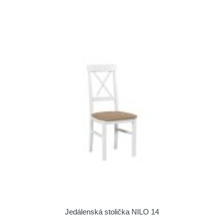
Jedálenská stolička NILO 14