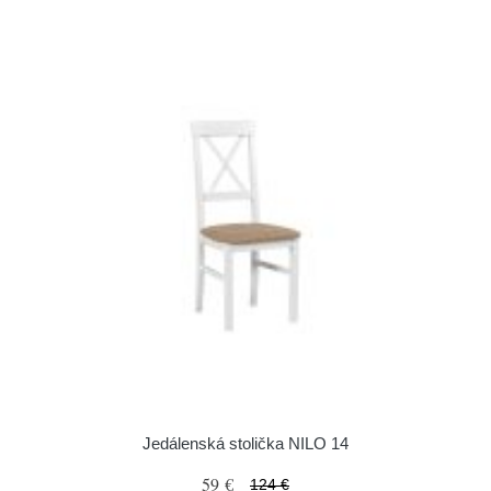
Jedálenská stolička NILO 14
59 €
124 €