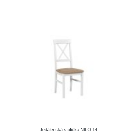
Jedálenská stolička NILO 14