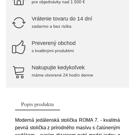
pre objednávky nad 1.500 €
Vrátenie tovaru do 14 dní
zadarmo a bez rizika
Preverený obchod
s kvalitnými produktmi
Nakupujte kedykoľvek
máme otvorené 24 hodín denne
Popis produktu
Moderná jedálenská stolička ROMA 7. - kvalitná
pevná stolička z prírodného masívu s čalúneným