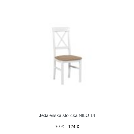
Jedálenská stolička NILO 14
59 €
124 €