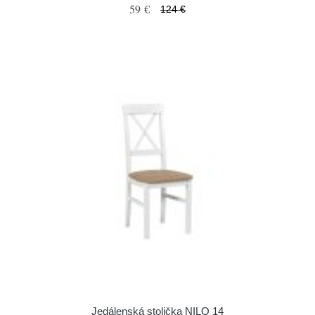
59 €
124 €
Jedálenská stolička NILO 14