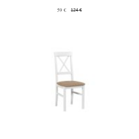
59 €
124 €