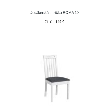
Jedálenská stolička ROMA 10
71 €
149 €