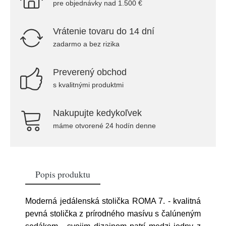
pre objednávky nad 1.500 €
Vrátenie tovaru do 14 dní
zadarmo a bez rizika
Preverený obchod
s kvalitnými produktmi
Nakupujte kedykoľvek
máme otvorené 24 hodín denne
Popis produktu
Moderná jedálenská stolička ROMA 7. - kvalitná
pevná stolička z prírodného masívu s čalúneným