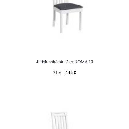
Jedálenská stolička ROMA 10
71 €
149 €