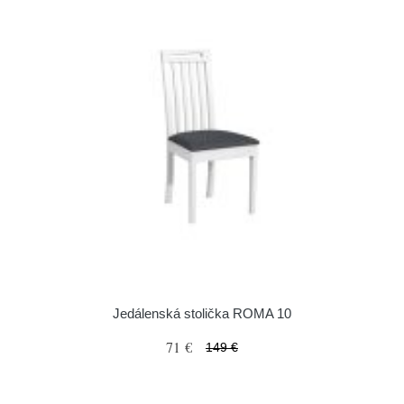
Jedálenská stolička ROMA 10
71 €
149 €