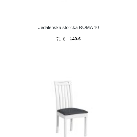
Jedálenská stolička ROMA 10
71 €
149 €