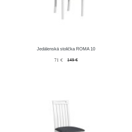
Jedálenská stolička ROMA 10
71 €
149 €