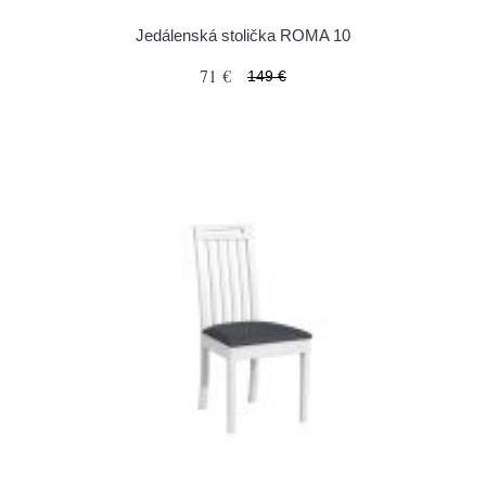
Jedálenská stolička ROMA 10
71 €
149 €