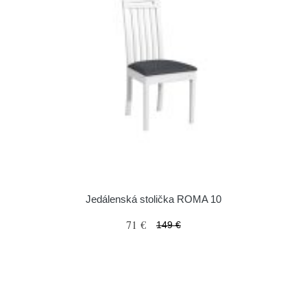
Jedálenská stolička ROMA 10
71 €
149 €