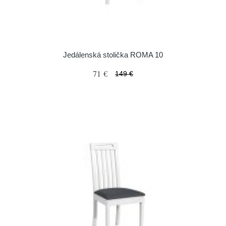
Jedálenská stolička ROMA 10
71 €
149 €