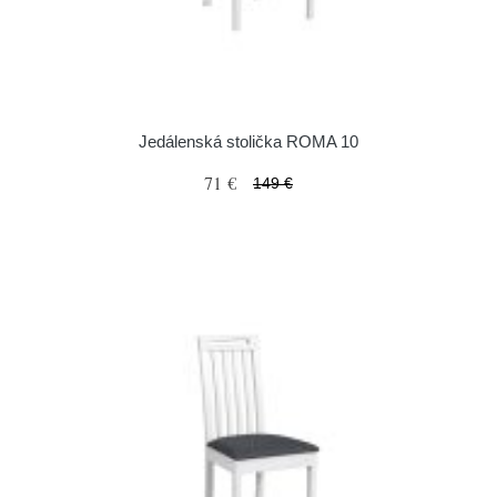
Jedálenská stolička ROMA 10
71 €
149 €