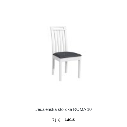
Jedálenská stolička ROMA 10
71 €
149 €