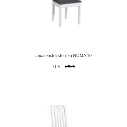
Jedálenská stolička ROMA 10
71 €
149 €