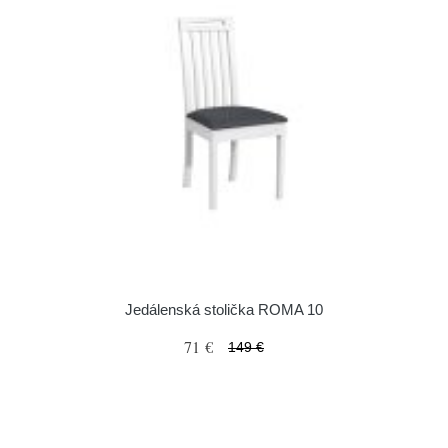
Jedálenská stolička ROMA 10
71 €
149 €