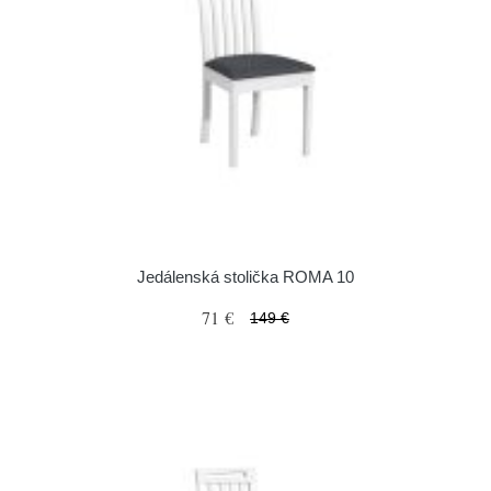
Jedálenská stolička ROMA 10
71 €
149 €