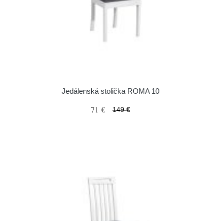
Jedálenská stolička ROMA 10
71 €
149 €