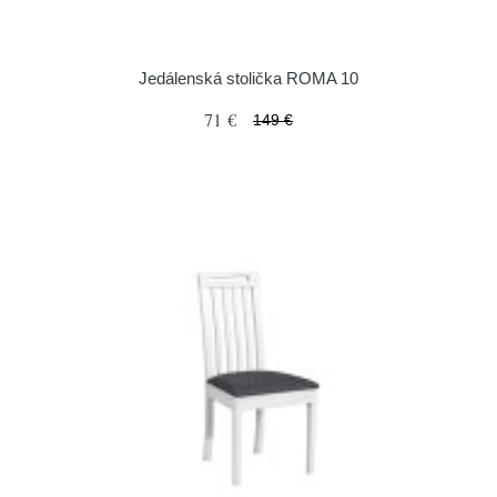
Jedálenská stolička ROMA 10
71 €
149 €