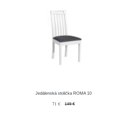
Jedálenská stolička ROMA 10
71 €
149 €