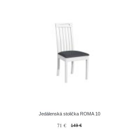
Jedálenská stolička ROMA 10
71 €
149 €