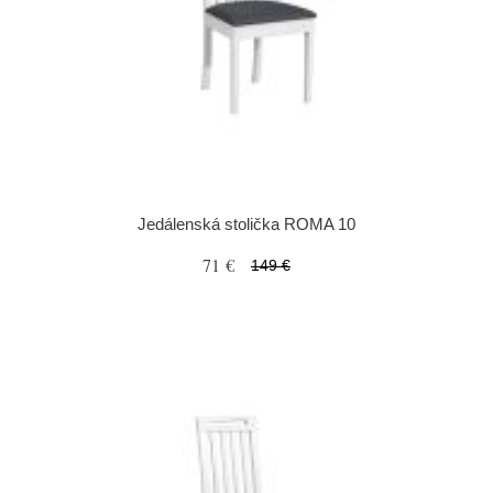
Jedálenská stolička ROMA 10
71 €
149 €