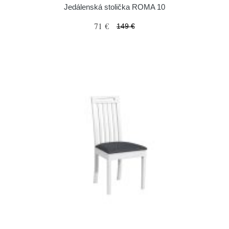
Jedálenská stolička ROMA 10
71 €
149 €