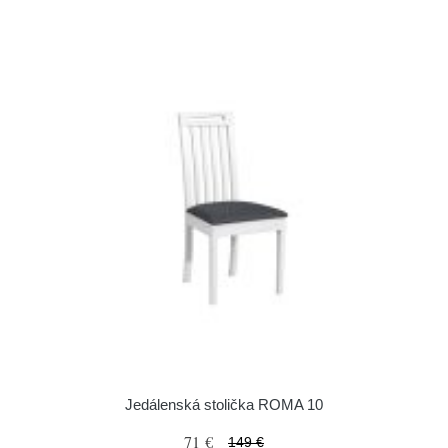
Jedálenská stolička ROMA 10
71 €
149 €