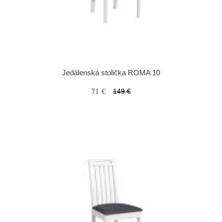
Jedálenská stolička ROMA 10
71 €
149 €