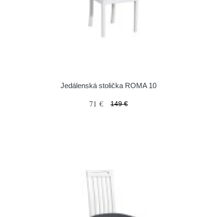
Jedálenská stolička ROMA 10
71 €
149 €