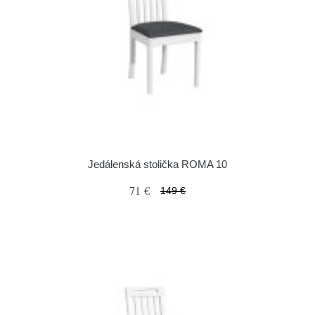
Jedálenská stolička ROMA 10
71 €
149 €