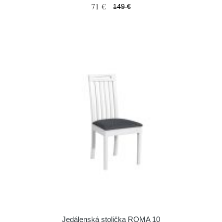
71 €
149 €
Jedálenská stolička ROMA 10