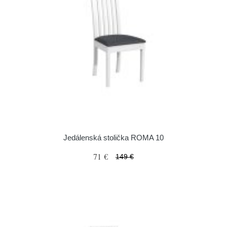
Jedálenská stolička ROMA 10
71 €
149 €