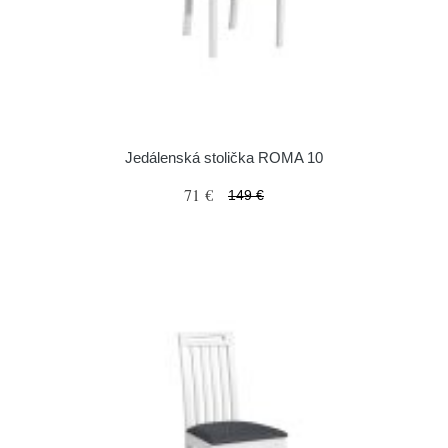
Jedálenská stolička ROMA 10
71 €
149 €