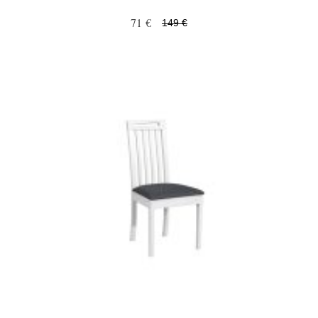
71 €
149 €