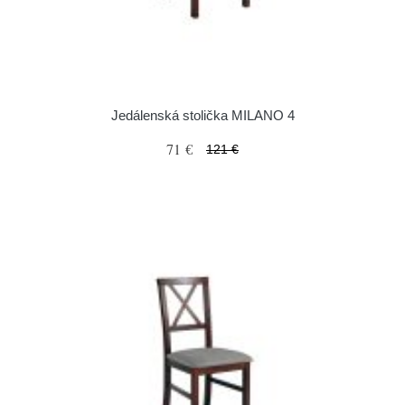
Jedálenská stolička MILANO 4
71 €
121 €