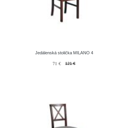
Jedálenská stolička MILANO 4
71 €
121 €