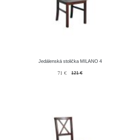
Jedálenská stolička MILANO 4
71 €
121 €