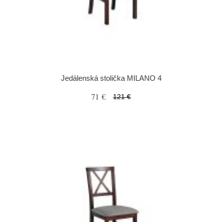
Jedálenská stolička MILANO 4
71 €
121 €