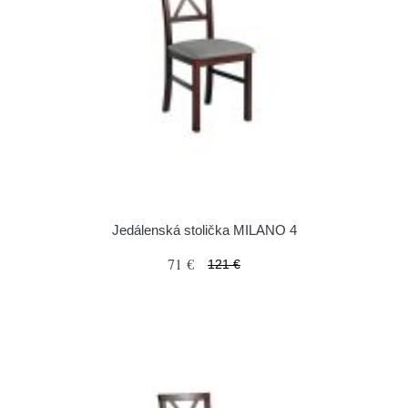
Jedálenská stolička MILANO 4
71 €
121 €