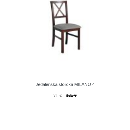
Jedálenská stolička MILANO 4
71 €
121 €