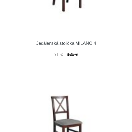
Jedálenská stolička MILANO 4
71 €
121 €