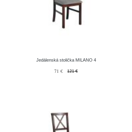
Jedálenská stolička MILANO 4
71 €
121 €