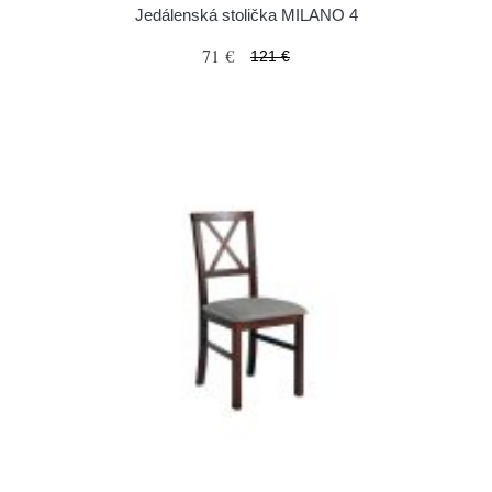
Jedálenská stolička MILANO 4
71 €
121 €