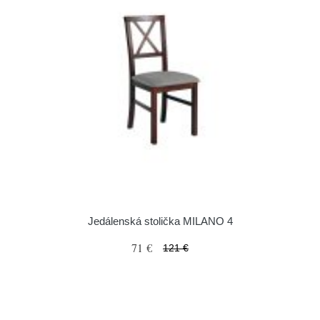
Jedálenská stolička MILANO 4
71 €
121 €