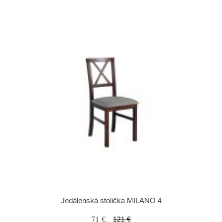
Jedálenská stolička MILANO 4
71 €
121 €