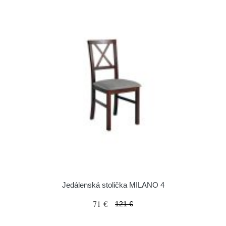
Jedálenská stolička MILANO 4
71 €
121 €