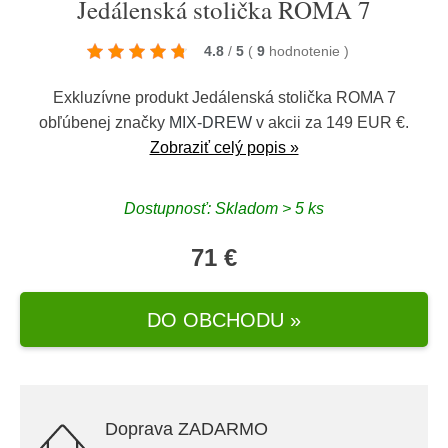
Jedálenská stolička ROMA 7
4.8
/
5
(
9
hodnotenie
)
Exkluzívne produkt Jedálenská stolička ROMA 7
obľúbenej značky
MIX-DREW
v akcii za 149 EUR €.
Zobraziť celý popis »
Dostupnosť: Skladom > 5 ks
71 €
DO OBCHODU »
Doprava ZADARMO