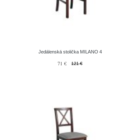
Jedálenská stolička MILANO 4
71 €
121 €