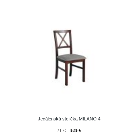
Jedálenská stolička MILANO 4
71 €
121 €