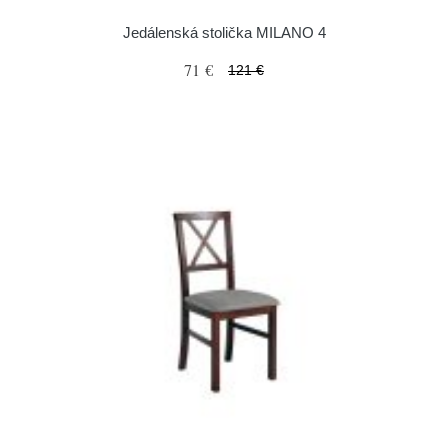
Jedálenská stolička MILANO 4
71 €
121 €