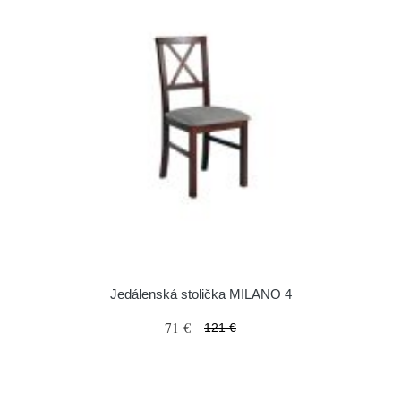
Jedálenská stolička MILANO 4
71 €
121 €