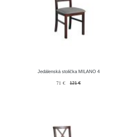
Jedálenská stolička MILANO 4
71 €
121 €