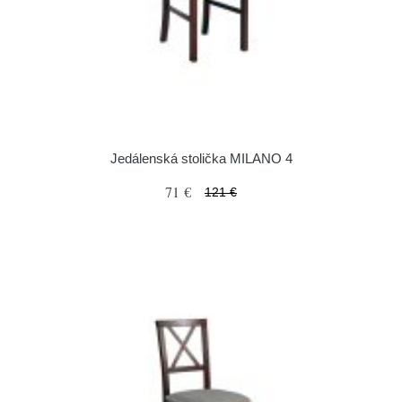
Jedálenská stolička MILANO 4
71 €
121 €