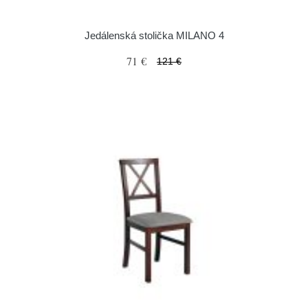
Jedálenská stolička MILANO 4
71 €
121 €