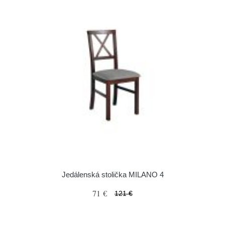
Jedálenská stolička MILANO 4
71 €
121 €