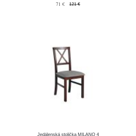
71 €
121 €
Jedálenská stolička MILANO 4