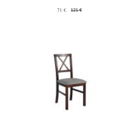
71 €
121 €