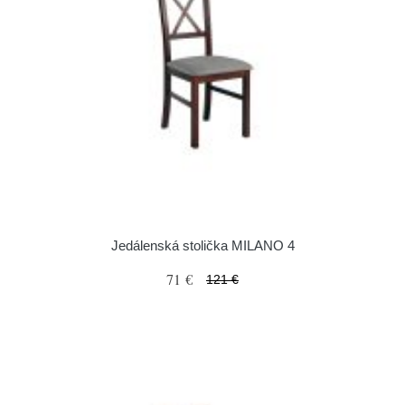
Jedálenská stolička MILANO 4
71 €
121 €