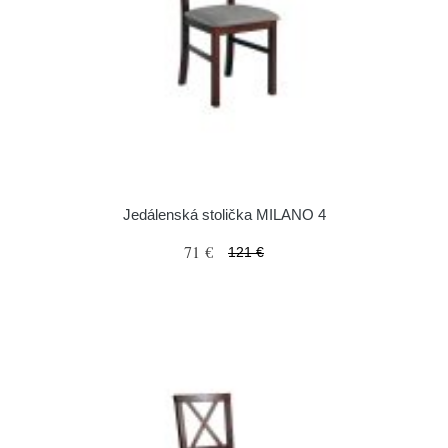
Jedálenská stolička MILANO 4
71 €
121 €