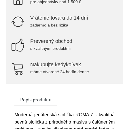
pre objednávky nad 1.500 €
Vrátenie tovaru do 14 dní
zadarmo a bez rizika
Preverený obchod
s kvalitnými produktmi
Nakupujte kedykoľvek
máme otvorené 24 hodín denne
Popis produktu
Moderná jedálenská stolička ROMA 7. - kvalitná
pevná stolička z prírodného masívu s čalúneným