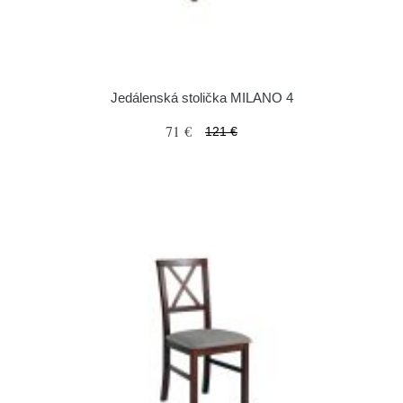
Jedálenská stolička MILANO 4
71 €
121 €