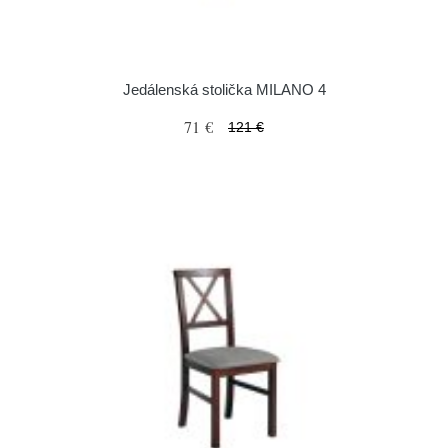
Jedálenská stolička MILANO 4
71 €
121 €