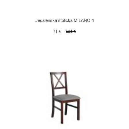
Jedálenská stolička MILANO 4
71 €
121 €