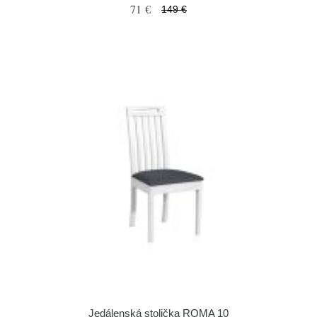
71 €
149 €
Jedálenská stolička ROMA 10