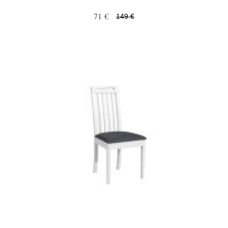
71 €
149 €