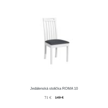
Jedálenská stolička ROMA 10
71 €
149 €