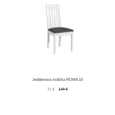
Jedálenská stolička ROMA 10
71 €
149 €