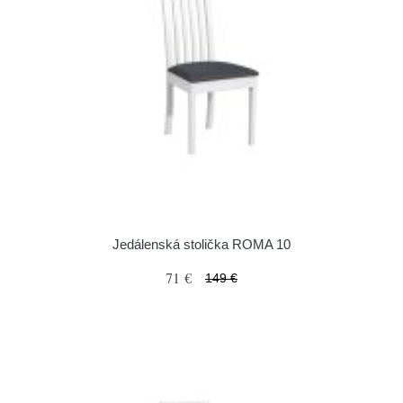
Jedálenská stolička ROMA 10
71 €
149 €