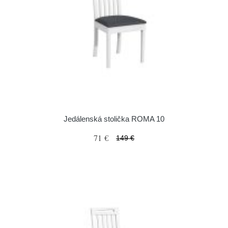
Jedálenská stolička ROMA 10
71 €
149 €