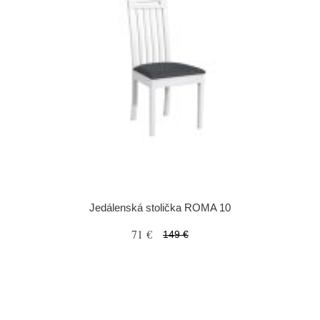
Jedálenská stolička ROMA 10
71 €
149 €