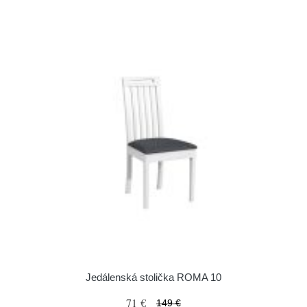
Jedálenská stolička ROMA 10
71 €
149 €