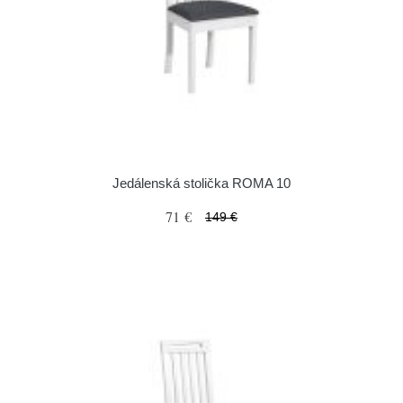
Jedálenská stolička ROMA 10
71 €
149 €