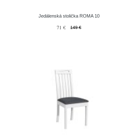
Jedálenská stolička ROMA 10
71 €
149 €