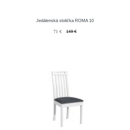
Jedálenská stolička ROMA 10
71 €
149 €