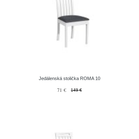
Jedálenská stolička ROMA 10
71 €
149 €