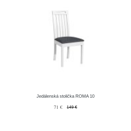
Jedálenská stolička ROMA 10
71 €
149 €