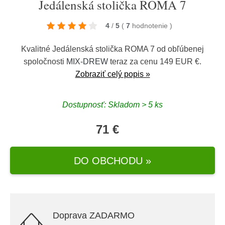
Jedálenská stolička ROMA 7
4
/
5
(
7
hodnotenie
)
Kvalitné Jedálenská stolička ROMA 7 od obľúbenej
spoločnosti
MIX-DREW
teraz za cenu 149 EUR €.
Zobraziť celý popis »
Dostupnosť: Skladom > 5 ks
71 €
DO OBCHODU »
Doprava ZADARMO