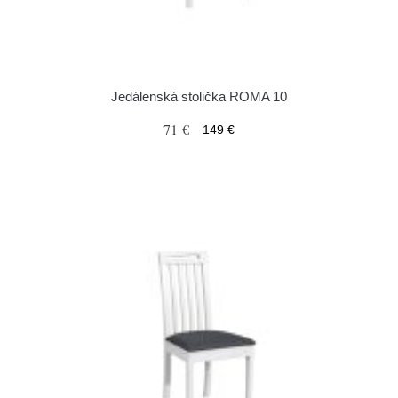
Jedálenská stolička ROMA 10
71 €
149 €