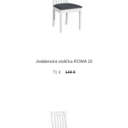
Jedálenská stolička ROMA 10
71 €
149 €