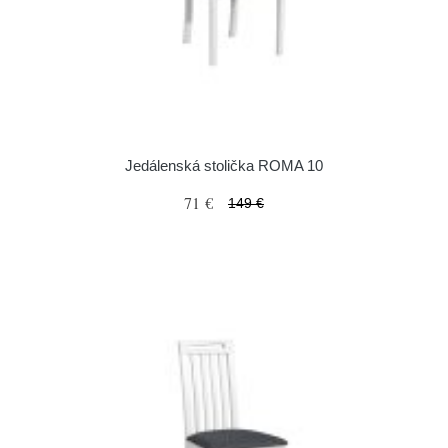
Jedálenská stolička ROMA 10
71 €
149 €