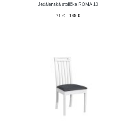
Jedálenská stolička ROMA 10
71 €
149 €