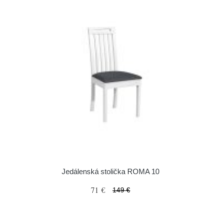
Jedálenská stolička ROMA 10
71 €
149 €