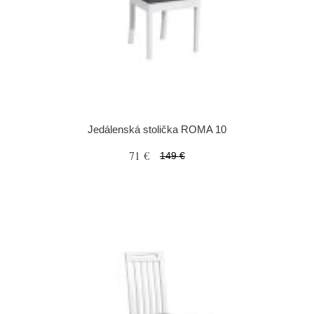
Jedálenská stolička ROMA 10
71 €
149 €