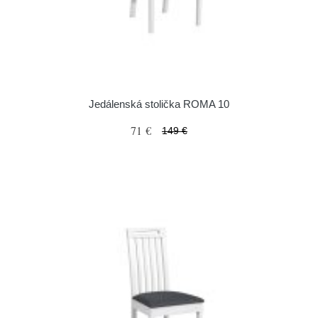
Jedálenská stolička ROMA 10
71 €
149 €