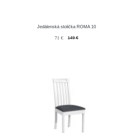
Jedálenská stolička ROMA 10
71 €
149 €