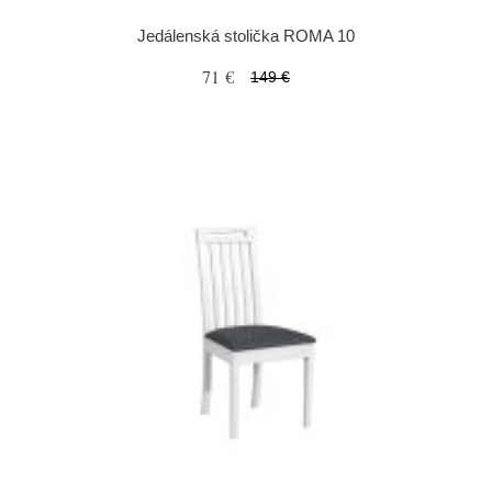
Jedálenská stolička ROMA 10
71 €
149 €