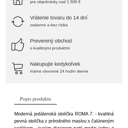
pre objednávky nad 1.500 €
Vrátenie tovaru do 14 dní
zadarmo a bez rizika
Preverený obchod
s kvalitnými produktmi
Nakupujte kedykoľvek
máme otvorené 24 hodín denne
Popis produktu
Moderná jedálenská stolička ROMA 7. - kvalitná
pevná stolička z prírodného masívu s čalúneným