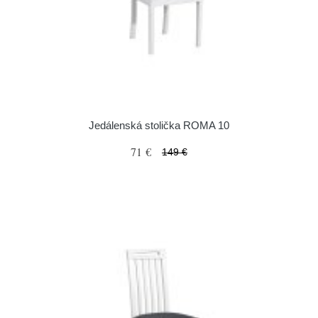
Jedálenská stolička ROMA 10
71 €
149 €