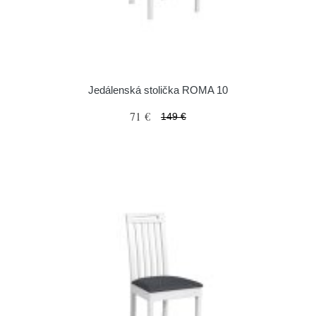
Jedálenská stolička ROMA 10
71 €
149 €