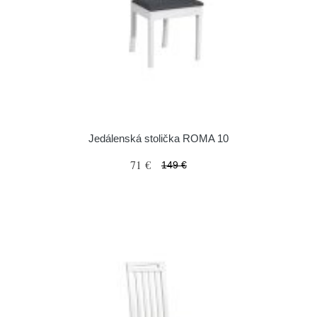
Jedálenská stolička ROMA 10
71 €
149 €