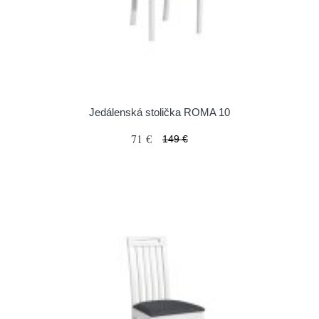
Jedálenská stolička ROMA 10
71 €
149 €