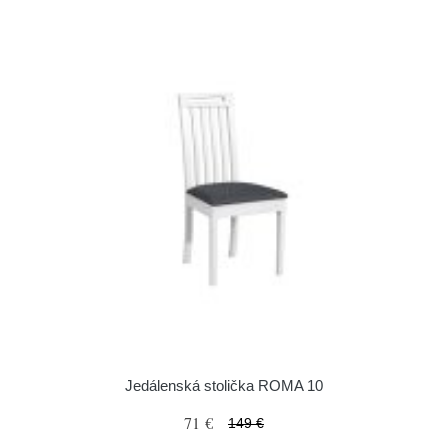
Jedálenská stolička ROMA 10
71 €
149 €