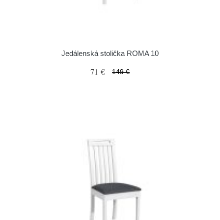
Jedálenská stolička ROMA 10
71 €
149 €