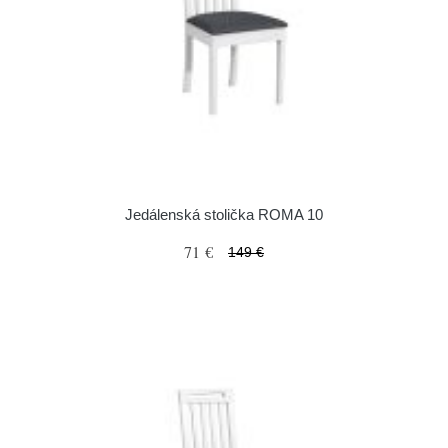
Jedálenská stolička ROMA 10
71 €
149 €