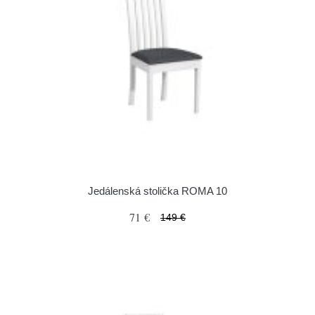
Jedálenská stolička ROMA 10
71 €
149 €