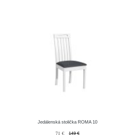
Jedálenská stolička ROMA 10
71 €
149 €