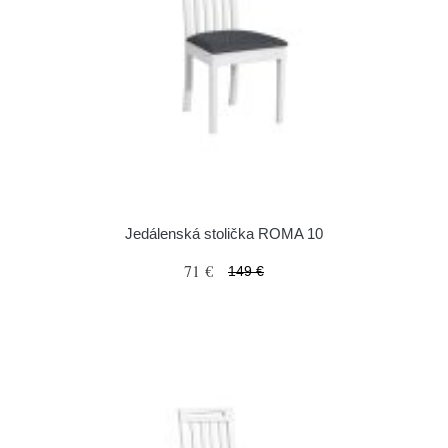
Jedálenská stolička ROMA 10
71 €
149 €