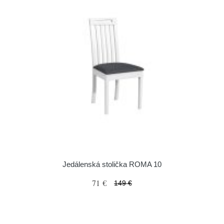
Jedálenská stolička ROMA 10
71 €
149 €