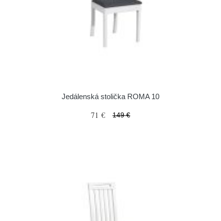
Jedálenská stolička ROMA 10
71 €
149 €