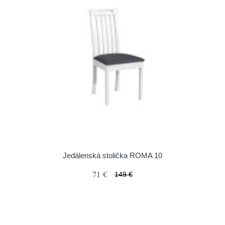
Jedálenská stolička ROMA 10
71 €
149 €