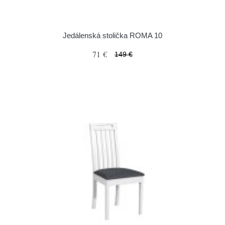
Jedálenská stolička ROMA 10
71 €
149 €