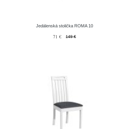
Jedálenská stolička ROMA 10
71 €
149 €