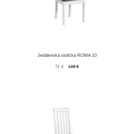
Jedálenská stolička ROMA 10
71 €
149 €