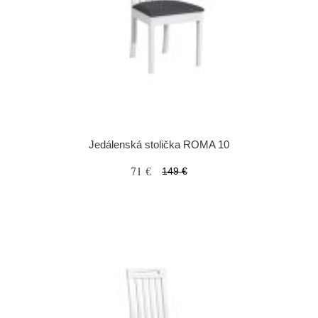
Jedálenská stolička ROMA 10
71 €
149 €