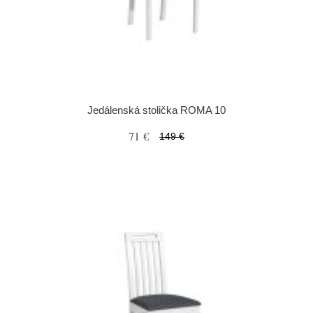
Jedálenská stolička ROMA 10
71 €
149 €