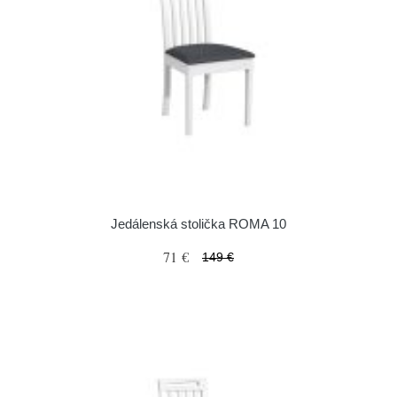
Jedálenská stolička ROMA 10
71 €
149 €