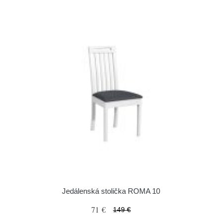
Jedálenská stolička ROMA 10
71 €
149 €