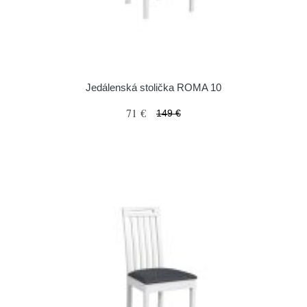
Jedálenská stolička ROMA 10
71 €
149 €