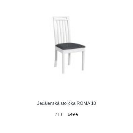
Jedálenská stolička ROMA 10
71 €
149 €