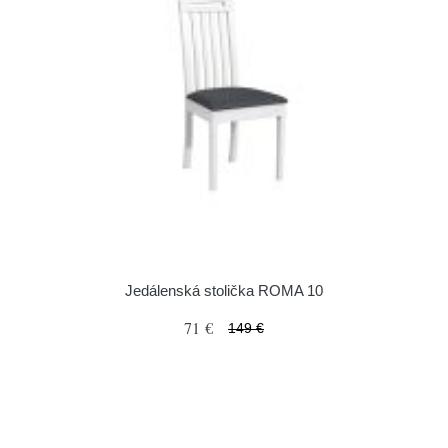
Jedálenská stolička ROMA 10
71 €
149 €