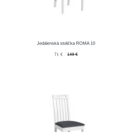
Jedálenská stolička ROMA 10
71 €
149 €