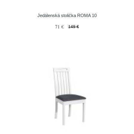
Jedálenská stolička ROMA 10
71 €
149 €