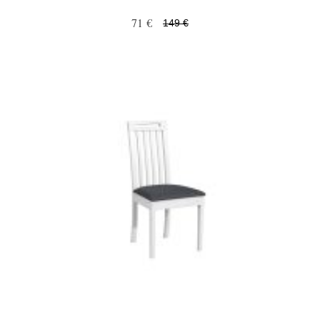
71 €
149 €