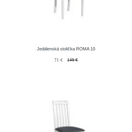
Jedálenská stolička ROMA 10
71 €
149 €