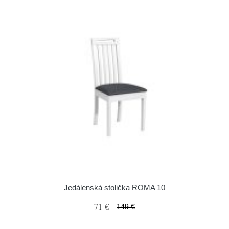
Jedálenská stolička ROMA 10
71 €
149 €