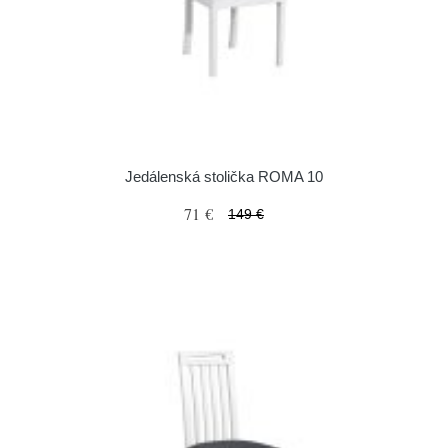
Jedálenská stolička ROMA 10
71 €
149 €