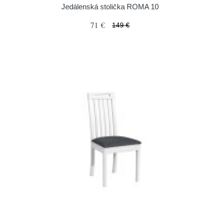
Jedálenská stolička ROMA 10
71 €
149 €