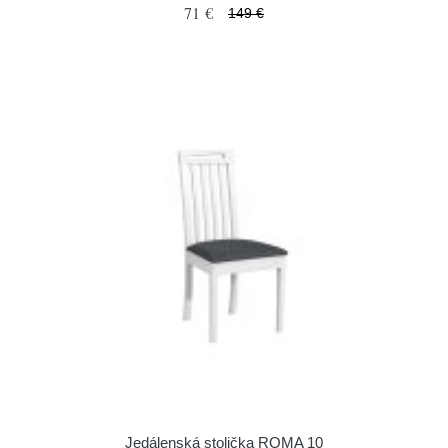
71 €
149 €
Jedálenská stolička ROMA 10