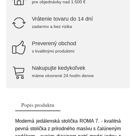
pre objednávky nad 1.500 €
Vrátenie tovaru do 14 dní
zadarmo a bez rizika
Preverený obchod
s kvalitnými produktmi
Nakupujte kedykoľvek
máme otvorené 24 hodín denne
Popis produktu
Moderná jedálenská stolička ROMA 7. - kvalitná
pevná stolička z prírodného masívu s čalúneným