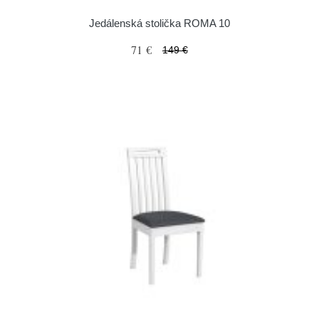
Jedálenská stolička ROMA 10
71 €
149 €